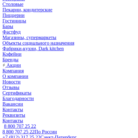
Столовые
Пекарни, кондитерские
Пиццерии
Гостиницы
Бары
Фастфуд
Магазины, супермаркеты
Объекты социального назначения
Фабрики-кухни, Dark kitchen
Кофейни
Бренды
Акции
Компания
О компании
Новости
Отзывы
Сертификаты
Благодарности
Вакансии
Контакты
Реквизиты
Контакты
8 800 707 25 22
8 800 707 25 22
По России
+7 (812) 317 25 22
Санкт-Петербург