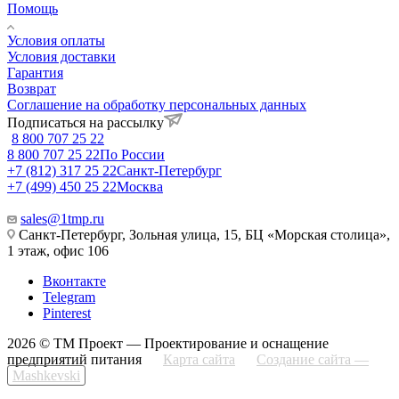
Помощь
Условия оплаты
Условия доставки
Гарантия
Возврат
Соглашение на обработку персональных данных
Подписаться на рассылку
8 800 707 25 22
8 800 707 25 22
По России
+7 (812) 317 25 22
Санкт-Петербург
+7 (499) 450 25 22
Москва
sales@1tmp.ru
Санкт-Петербург, Зольная улица, 15, БЦ «Морская столица»,
1 этаж, офис 106
Вконтакте
Telegram
Pinterest
2026 © ТМ Проект — Проектирование и оснащение
предприятий питания
Карта сайта
Создание сайта —
Mashkevski