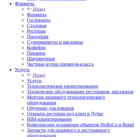
Форматы
Назад
Форматы
Гостиницы
Столовая
Ресторан
Пиццерия
Супермаркеты и магазины
Кофейни
Пекарни
Шаурмичные
Частные кухни премиум-класса
Услуги
Назад
Услуги
Технологическое проектирование
Техническое обслуживание ресторанов, магазинов
Монтаж пищевого технологического
оборудования
Обучение для поваров
Открыть ресторан под ключ в Дубае
BIM-проектирование
Комплексное оснащение объектов HoReCa и Retail
Запчасти для пищевого и ресторанного
оборудования