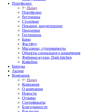
Портфолио
Назад
Портфолио
Рестораны
Столовые
Пекарни, кондитерские
Пиццерии
Гостиницы
Бары
Фастфуд
Магазины, супермаркеты
Объекты социального назначения
Фабрики-кухни, Dark kitchen
Кофейни
Бренды
Акции
Компания
Назад
Компания
О компании
Новости
Отзывы
Сертификаты
Благодарности
Вакансии