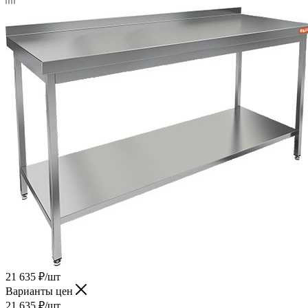
21 635
₽
/шт
Варианты цен
21 635
₽
/шт