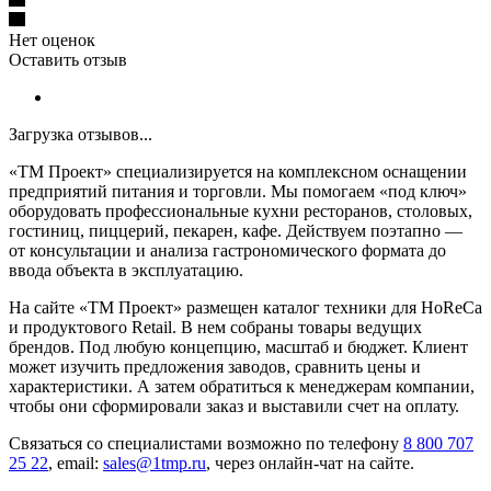
Нет оценок
Оставить отзыв
Загрузка отзывов...
«ТМ Проект» специализируется на комплексном оснащении
предприятий питания и торговли. Мы помогаем «под ключ»
оборудовать профессиональные кухни ресторанов, столовых,
гостиниц, пиццерий, пекарен, кафе. Действуем поэтапно —
от консультации и анализа гастрономического формата до
ввода объекта в эксплуатацию.
На сайте «ТМ Проект» размещен каталог техники для HoReCa
и продуктового Retail. В нем собраны товары ведущих
брендов. Под любую концепцию, масштаб и бюджет. Клиент
может изучить предложения заводов, сравнить цены и
характеристики. А затем обратиться к менеджерам компании,
чтобы они сформировали заказ и выставили счет на оплату.
Связаться со специалистами возможно по телефону
8 800 707
25 22
, email:
sales@1tmp.ru
, через онлайн-чат на сайте.