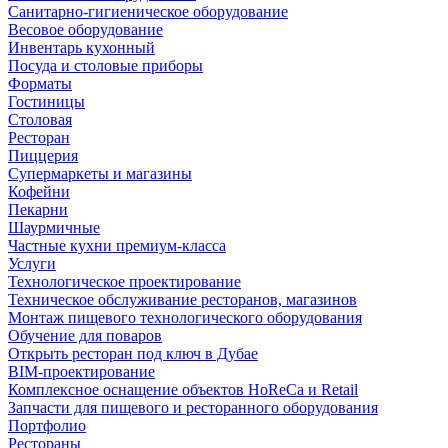
Санитарно-гигиеническое оборудование
Весовое оборудование
Инвентарь кухонный
Посуда и столовые приборы
Форматы
Гостиницы
Столовая
Ресторан
Пиццерия
Супермаркеты и магазины
Кофейни
Пекарни
Шаурмичные
Частные кухни премиум-класса
Услуги
Технологическое проектирование
Техническое обслуживание ресторанов, магазинов
Монтаж пищевого технологического оборудования
Обучение для поваров
Открыть ресторан под ключ в Дубае
BIM-проектирование
Комплексное оснащение объектов HoReCa и Retail
Запчасти для пищевого и ресторанного оборудования
Портфолио
Рестораны