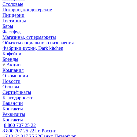
Столовые
Пекарни, кондитерские
Пиццерии
Гостиницы
Бары
Фастфуд
Магазины, супермаркеты
Объекты социального назначения
Фабрики-кухни, Dark kitchen
Кофейни
Бренды
Акции
Компания
О компании
Новости
Отзывы
Сертификаты
Благодарности
Вакансии
Контакты
Реквизиты
Контакты
8 800 707 25 22
8 800 707 25 22
По России
+7 (812) 317 25 22
Санкт-Петербург