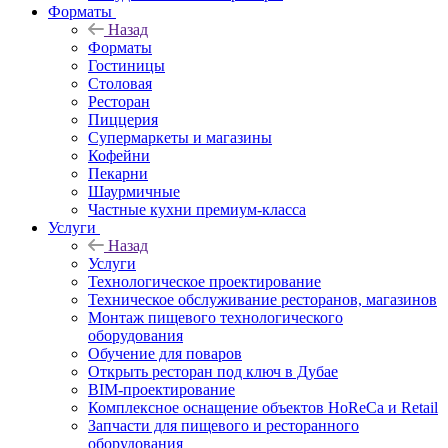
Форматы
Назад
Форматы
Гостиницы
Столовая
Ресторан
Пиццерия
Супермаркеты и магазины
Кофейни
Пекарни
Шаурмичные
Частные кухни премиум-класса
Услуги
Назад
Услуги
Технологическое проектирование
Техническое обслуживание ресторанов, магазинов
Монтаж пищевого технологического
оборудования
Обучение для поваров
Открыть ресторан под ключ в Дубае
BIM-проектирование
Комплексное оснащение объектов HoReCa и Retail
Запчасти для пищевого и ресторанного
оборудования