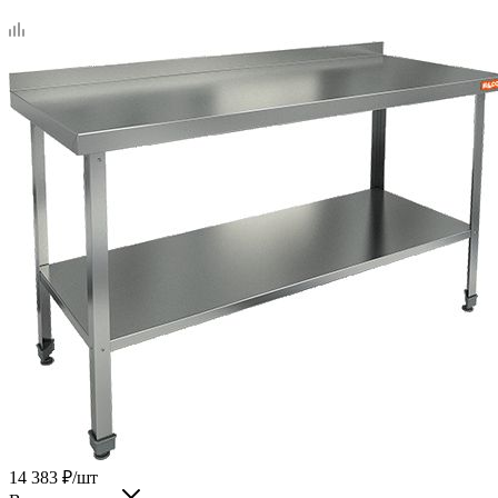
14 383
₽
/шт