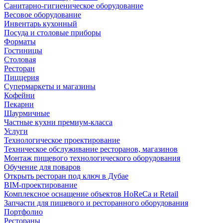
Санитарно-гигиеническое оборудование
Весовое оборудование
Инвентарь кухонный
Посуда и столовые приборы
Форматы
Гостиницы
Столовая
Ресторан
Пиццерия
Супермаркеты и магазины
Кофейни
Пекарни
Шаурмичные
Частные кухни премиум-класса
Услуги
Технологическое проектирование
Техническое обслуживание ресторанов, магазинов
Монтаж пищевого технологического оборудования
Обучение для поваров
Открыть ресторан под ключ в Дубае
BIM-проектирование
Комплексное оснащение объектов HoReCa и Retail
Запчасти для пищевого и ресторанного оборудования
Портфолио
Рестораны