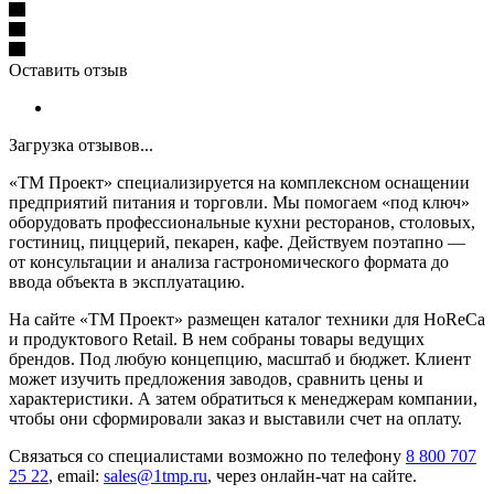
Оставить отзыв
Загрузка отзывов...
«ТМ Проект» специализируется на комплексном оснащении
предприятий питания и торговли. Мы помогаем «под ключ»
оборудовать профессиональные кухни ресторанов, столовых,
гостиниц, пиццерий, пекарен, кафе. Действуем поэтапно —
от консультации и анализа гастрономического формата до
ввода объекта в эксплуатацию.
На сайте «ТМ Проект» размещен каталог техники для HoReCa
и продуктового Retail. В нем собраны товары ведущих
брендов. Под любую концепцию, масштаб и бюджет. Клиент
может изучить предложения заводов, сравнить цены и
характеристики. А затем обратиться к менеджерам компании,
чтобы они сформировали заказ и выставили счет на оплату.
Связаться со специалистами возможно по телефону
8 800 707
25 22
, email:
sales@1tmp.ru
, через онлайн-чат на сайте.