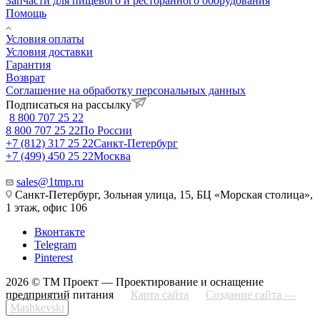
Запчасти для пищевого и ресторанного оборудования
Помощь
Условия оплаты
Условия доставки
Гарантия
Возврат
Соглашение на обработку персональных данных
Подписаться на рассылку
8 800 707 25 22
8 800 707 25 22
По России
+7 (812) 317 25 22
Санкт-Петербург
+7 (499) 450 25 22
Москва
sales@1tmp.ru
Санкт-Петербург, Зольная улица, 15, БЦ «Морская столица»,
1 этаж, офис 106
Вконтакте
Telegram
Pinterest
2026 © ТМ Проект — Проектирование и оснащение
предприятий питания
Карта сайта
Создание сайта —
Mashkevski