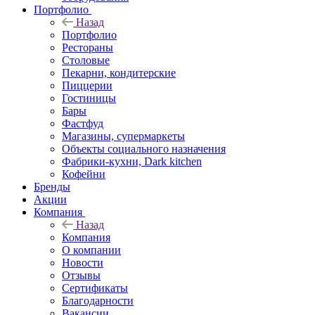
Портфолио
Назад
Портфолио
Рестораны
Столовые
Пекарни, кондитерские
Пиццерии
Гостиницы
Бары
Фастфуд
Магазины, супермаркеты
Объекты социального назначения
Фабрики-кухни, Dark kitchen
Кофейни
Бренды
Акции
Компания
Назад
Компания
О компании
Новости
Отзывы
Сертификаты
Благодарности
Вакансии