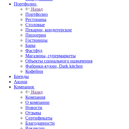
Портфолио
Назад
Портфолио
Рестораны
Столовые
Пекарни, кондитерские
Пиццерии
Гостиницы
Бары
Фастфуд
Магазины, супермаркеты
Объекты социального назначения
Фабрики-кухни, Dark kitchen
Кофейни
Бренды
Акции
Компания
Назад
Компания
О компании
Новости
Отзывы
Сертификаты
Благодарности
Вакансии