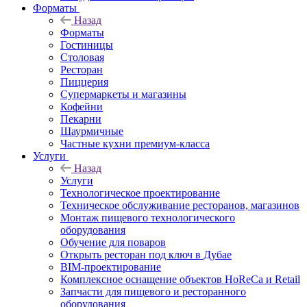
Форматы
Назад
Форматы
Гостиницы
Столовая
Ресторан
Пиццерия
Супермаркеты и магазины
Кофейни
Пекарни
Шаурмичные
Частные кухни премиум-класса
Услуги
Назад
Услуги
Технологическое проектирование
Техническое обслуживание ресторанов, магазинов
Монтаж пищевого технологического
оборудования
Обучение для поваров
Открыть ресторан под ключ в Дубае
BIM-проектирование
Комплексное оснащение объектов HoReCa и Retail
Запчасти для пищевого и ресторанного
оборудования