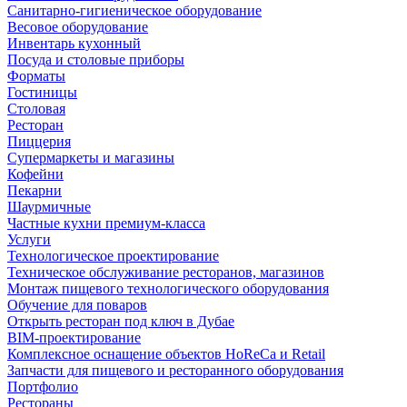
Санитарно-гигиеническое оборудование
Весовое оборудование
Инвентарь кухонный
Посуда и столовые приборы
Форматы
Гостиницы
Столовая
Ресторан
Пиццерия
Супермаркеты и магазины
Кофейни
Пекарни
Шаурмичные
Частные кухни премиум-класса
Услуги
Технологическое проектирование
Техническое обслуживание ресторанов, магазинов
Монтаж пищевого технологического оборудования
Обучение для поваров
Открыть ресторан под ключ в Дубае
BIM-проектирование
Комплексное оснащение объектов HoReCa и Retail
Запчасти для пищевого и ресторанного оборудования
Портфолио
Рестораны