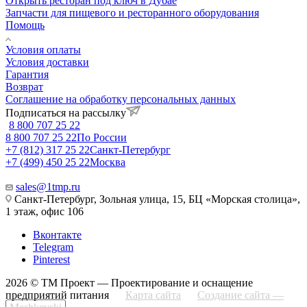
Открыть ресторан под ключ в Дубае
Запчасти для пищевого и ресторанного оборудования
Помощь
Условия оплаты
Условия доставки
Гарантия
Возврат
Соглашение на обработку персональных данных
Подписаться на рассылку
8 800 707 25 22
8 800 707 25 22
По России
+7 (812) 317 25 22
Санкт-Петербург
+7 (499) 450 25 22
Москва
sales@1tmp.ru
Санкт-Петербург, Зольная улица, 15, БЦ «Морская столица»,
1 этаж, офис 106
Вконтакте
Telegram
Pinterest
2026 © ТМ Проект — Проектирование и оснащение
предприятий питания
Карта сайта
Создание сайта —