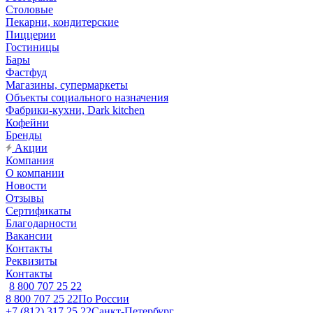
Столовые
Пекарни, кондитерские
Пиццерии
Гостиницы
Бары
Фастфуд
Магазины, супермаркеты
Объекты социального назначения
Фабрики-кухни, Dark kitchen
Кофейни
Бренды
Акции
Компания
О компании
Новости
Отзывы
Сертификаты
Благодарности
Вакансии
Контакты
Реквизиты
Контакты
8 800 707 25 22
8 800 707 25 22
По России
+7 (812) 317 25 22
Санкт-Петербург