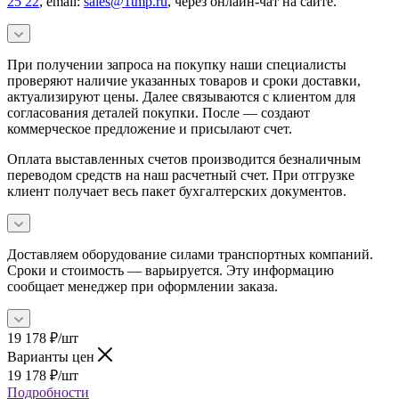
25 22
, email:
sales@1tmp.ru
, через онлайн-чат на сайте.
При получении запроса на покупку наши специалисты
проверяют наличие указанных товаров и сроки доставки,
актуализируют цены. Далее связываются с клиентом для
согласования деталей покупки. После — создают
коммерческое предложение и присылают счет.
Оплата выставленных счетов производится безналичным
переводом средств на наш расчетный счет. При отгрузке
клиент получает весь пакет бухгалтерских документов.
Доставляем оборудование силами транспортных компаний.
Сроки и стоимость — варьируется. Эту информацию
сообщает менеджер при оформлении заказа.
19 178
₽
/шт
Варианты цен
19 178
₽
/шт
Подробности