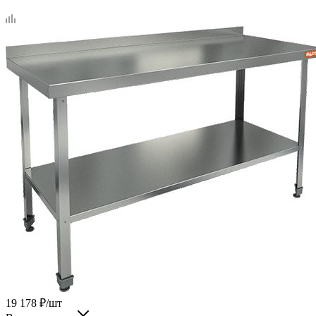
19 178
₽
/шт