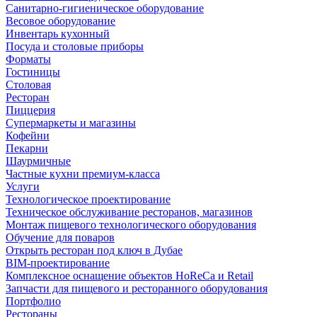
Санитарно-гигиеническое оборудование
Весовое оборудование
Инвентарь кухонный
Посуда и столовые приборы
Форматы
Гостиницы
Столовая
Ресторан
Пиццерия
Супермаркеты и магазины
Кофейни
Пекарни
Шаурмичные
Частные кухни премиум-класса
Услуги
Технологическое проектирование
Техническое обслуживание ресторанов, магазинов
Монтаж пищевого технологического оборудования
Обучение для поваров
Открыть ресторан под ключ в Дубае
BIM-проектирование
Комплексное оснащение объектов HoReCa и Retail
Запчасти для пищевого и ресторанного оборудования
Портфолио
Рестораны