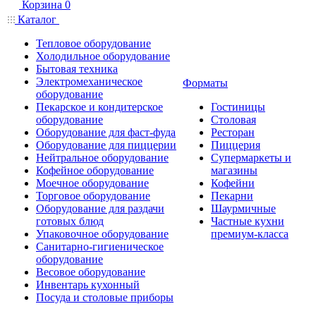
Корзина
0
Каталог
Тепловое оборудование
Холодильное оборудование
Бытовая техника
Электромеханическое
Форматы
оборудование
Пекарское и кондитерское
Гостиницы
оборудование
Столовая
Оборудование для фаст-фуда
Ресторан
Оборудование для пиццерии
Пиццерия
Нейтральное оборудование
Супермаркеты и
Кофейное оборудование
магазины
Моечное оборудование
Кофейни
Торговое оборудование
Пекарни
Оборудование для раздачи
Шаурмичные
готовых блюд
Частные кухни
Упаковочное оборудование
премиум-класса
Санитарно-гигиеническое
оборудование
Весовое оборудование
Инвентарь кухонный
Посуда и столовые приборы