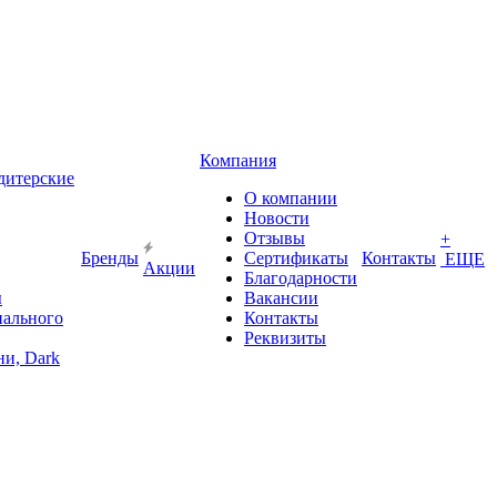
Компания
дитерские
О компании
Новости
Отзывы
+
Бренды
Сертификаты
Контакты
ЕЩЕ
Акции
Благодарности
ы
Вакансии
иального
Контакты
Реквизиты
и, Dark