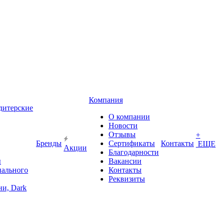
Компания
дитерские
О компании
Новости
Отзывы
+
Бренды
Сертификаты
Контакты
ЕЩЕ
Акции
Благодарности
ы
Вакансии
иального
Контакты
Реквизиты
и, Dark