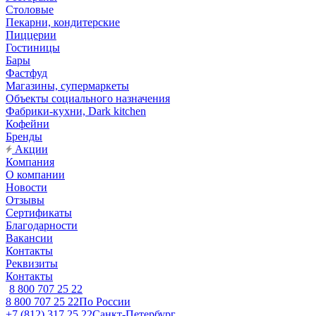
Столовые
Пекарни, кондитерские
Пиццерии
Гостиницы
Бары
Фастфуд
Магазины, супермаркеты
Объекты социального назначения
Фабрики-кухни, Dark kitchen
Кофейни
Бренды
Акции
Компания
О компании
Новости
Отзывы
Сертификаты
Благодарности
Вакансии
Контакты
Реквизиты
Контакты
8 800 707 25 22
8 800 707 25 22
По России
+7 (812) 317 25 22
Санкт-Петербург