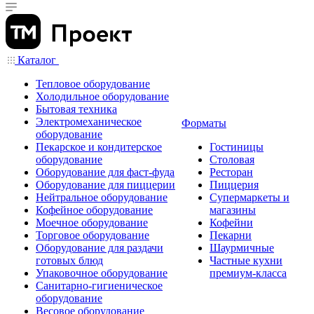
Каталог
Тепловое оборудование
Холодильное оборудование
Бытовая техника
Электромеханическое
Форматы
оборудование
Пекарское и кондитерское
Гостиницы
оборудование
Столовая
Оборудование для фаст-фуда
Ресторан
Оборудование для пиццерии
Пиццерия
Нейтральное оборудование
Супермаркеты и
Кофейное оборудование
магазины
Моечное оборудование
Кофейни
Торговое оборудование
Пекарни
Оборудование для раздачи
Шаурмичные
готовых блюд
Частные кухни
Упаковочное оборудование
премиум-класса
Санитарно-гигиеническое
оборудование
Весовое оборудование