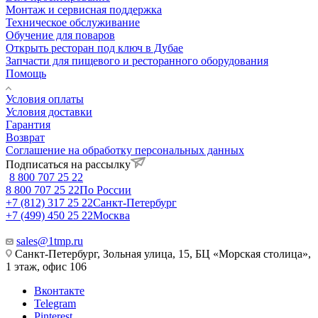
Монтаж и сервисная поддержка
Техническое обслуживание
Обучение для поваров
Открыть ресторан под ключ в Дубае
Запчасти для пищевого и ресторанного оборудования
Помощь
Условия оплаты
Условия доставки
Гарантия
Возврат
Соглашение на обработку персональных данных
Подписаться на рассылку
8 800 707 25 22
8 800 707 25 22
По России
+7 (812) 317 25 22
Санкт-Петербург
+7 (499) 450 25 22
Москва
sales@1tmp.ru
Санкт-Петербург, Зольная улица, 15, БЦ «Морская столица»,
1 этаж, офис 106
Вконтакте
Telegram
Pinterest