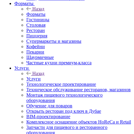
Форматы
Назад
Форматы
Гостиницы
Столовая
Ресторан
Пиццерия
Супермаркеты и магазины
Кофейни
Пекарни
Шаурмичные
Частные кухни премиум-класса
Услуги
Назад
Услуги
Технологическое проектирование
Техническое обслуживание ресторанов, магазинов
Монтаж пищевого технологического
оборудования
Обучение для поваров
Открыть ресторан под ключ в Дубае
BIM-проектирование
Комплексное оснащение объектов HoReCa и Retail
Запчасти для пищевого и ресторанного
оборудования