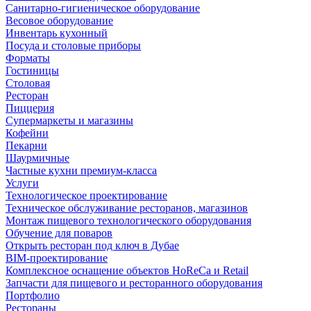
Санитарно-гигиеническое оборудование
Весовое оборудование
Инвентарь кухонный
Посуда и столовые приборы
Форматы
Гостиницы
Столовая
Ресторан
Пиццерия
Супермаркеты и магазины
Кофейни
Пекарни
Шаурмичные
Частные кухни премиум-класса
Услуги
Технологическое проектирование
Техническое обслуживание ресторанов, магазинов
Монтаж пищевого технологического оборудования
Обучение для поваров
Открыть ресторан под ключ в Дубае
BIM-проектирование
Комплексное оснащение объектов HoReCa и Retail
Запчасти для пищевого и ресторанного оборудования
Портфолио
Рестораны