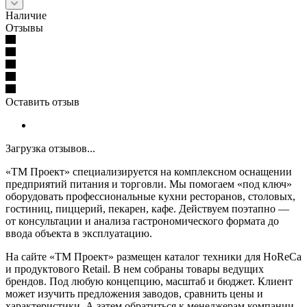
Наличие
Отзывы
Оставить отзыв
Загрузка отзывов...
«ТМ Проект» специализируется на комплексном оснащении
предприятий питания и торговли. Мы помогаем «под ключ»
оборудовать профессиональные кухни ресторанов, столовых,
гостиниц, пиццерий, пекарен, кафе. Действуем поэтапно —
от консультации и анализа гастрономического формата до
ввода объекта в эксплуатацию.
На сайте «ТМ Проект» размещен каталог техники для HoReCa
и продуктового Retail. В нем собраны товары ведущих
брендов. Под любую концепцию, масштаб и бюджет. Клиент
может изучить предложения заводов, сравнить цены и
характеристики. А затем обратиться к менеджерам компании,