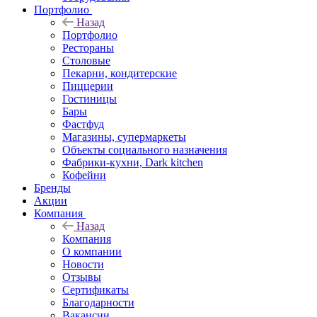
Портфолио
Назад
Портфолио
Рестораны
Столовые
Пекарни, кондитерские
Пиццерии
Гостиницы
Бары
Фастфуд
Магазины, супермаркеты
Объекты социального назначения
Фабрики-кухни, Dark kitchen
Кофейни
Бренды
Акции
Компания
Назад
Компания
О компании
Новости
Отзывы
Сертификаты
Благодарности
Вакансии