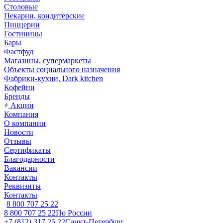
Столовые
Пекарни, кондитерские
Пиццерии
Гостиницы
Бары
Фастфуд
Магазины, супермаркеты
Объекты социального назначения
Фабрики-кухни, Dark kitchen
Кофейни
Бренды
Акции
Компания
О компании
Новости
Отзывы
Сертификаты
Благодарности
Вакансии
Контакты
Реквизиты
Контакты
8 800 707 25 22
8 800 707 25 22
По России
+7 (812) 317 25 22
Санкт-Петербург