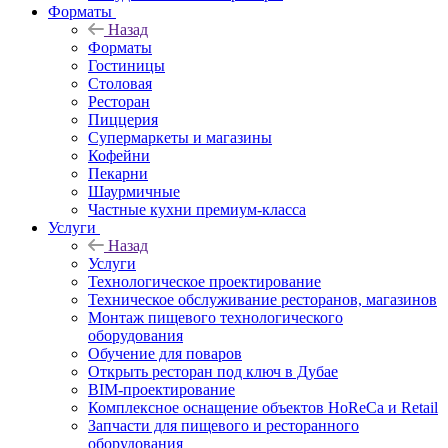
Форматы
Назад
Форматы
Гостиницы
Столовая
Ресторан
Пиццерия
Супермаркеты и магазины
Кофейни
Пекарни
Шаурмичные
Частные кухни премиум-класса
Услуги
Назад
Услуги
Технологическое проектирование
Техническое обслуживание ресторанов, магазинов
Монтаж пищевого технологического
оборудования
Обучение для поваров
Открыть ресторан под ключ в Дубае
BIM-проектирование
Комплексное оснащение объектов HoReCa и Retail
Запчасти для пищевого и ресторанного
оборудования