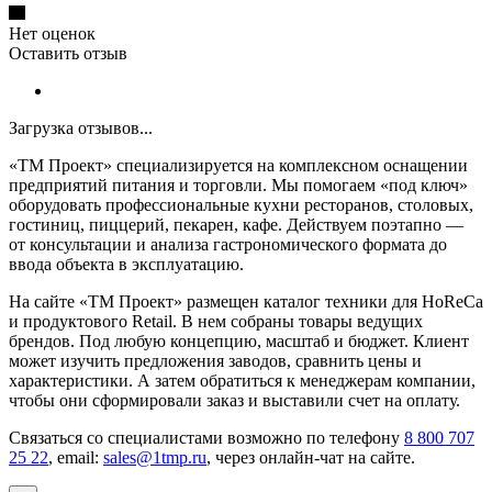
Нет оценок
Оставить отзыв
Загрузка отзывов...
«ТМ Проект» специализируется на комплексном оснащении
предприятий питания и торговли. Мы помогаем «под ключ»
оборудовать профессиональные кухни ресторанов, столовых,
гостиниц, пиццерий, пекарен, кафе. Действуем поэтапно —
от консультации и анализа гастрономического формата до
ввода объекта в эксплуатацию.
На сайте «ТМ Проект» размещен каталог техники для HoReCa
и продуктового Retail. В нем собраны товары ведущих
брендов. Под любую концепцию, масштаб и бюджет. Клиент
может изучить предложения заводов, сравнить цены и
характеристики. А затем обратиться к менеджерам компании,
чтобы они сформировали заказ и выставили счет на оплату.
Связаться со специалистами возможно по телефону
8 800 707
25 22
, email:
sales@1tmp.ru
, через онлайн-чат на сайте.