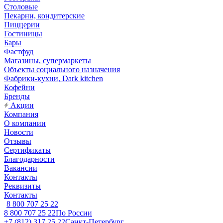
Столовые
Пекарни, кондитерские
Пиццерии
Гостиницы
Бары
Фастфуд
Магазины, супермаркеты
Объекты социального назначения
Фабрики-кухни, Dark kitchen
Кофейни
Бренды
Акции
Компания
О компании
Новости
Отзывы
Сертификаты
Благодарности
Вакансии
Контакты
Реквизиты
Контакты
8 800 707 25 22
8 800 707 25 22
По России
+7 (812) 317 25 22
Санкт-Петербург