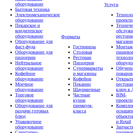
оборудование
Услуги
Бытовая техника
Электромеханическое
Техноло
оборудование
проекти
Пекарское и
Техниче
кондитерское
обслуж
оборудование
рестора
Форматы
Оборудование для
магазин
фаст-фуда
Гостиницы
Монтаж
Оборудование для
Столовая
пищево
пиццерии
Ресторан
техноло
Нейтральное
Пиццерия
оборудо
оборудование
Супермаркеты
Обучени
Кофейное
и магазины
поваров
оборудование
Кофейни
Открыт
Моечное
Пекарни
рестора
оборудование
Шаурмичные
ключ в 
Торговое
Частные
BIM-
оборудование
кухни
проекти
Оборудование для
премиум-
Компле
раздачи готовых
класса
оснаще
блюд
объекто
Упаковочное
и Retail
оборудование
Запчаст
Санитарно-
пищевог