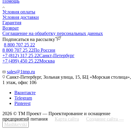
Помощь
Условия оплаты
Условия доставки
Гарантия
Возврат
Соглашение на обработку персональных данных
Подписаться на рассылку
8 800 707 25 22
8 800 707 25 22
По России
+7 (812) 317 25 22
Санкт-Петербург
+7 (499) 450 25 22
Москва
sales@1tmp.ru
Санкт-Петербург, Зольная улица, 15, БЦ «Морская столица»,
1 этаж, офис 106
Вконтакте
Telegram
Pinterest
2026 © ТМ Проект — Проектирование и оснащение
предприятий питания
Карта сайта
Создание сайта —
Mashkevski