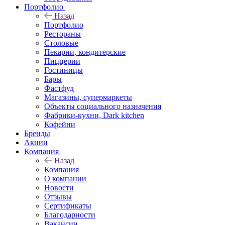
Портфолио
Назад
Портфолио
Рестораны
Столовые
Пекарни, кондитерские
Пиццерии
Гостиницы
Бары
Фастфуд
Магазины, супермаркеты
Объекты социального назначения
Фабрики-кухни, Dark kitchen
Кофейни
Бренды
Акции
Компания
Назад
Компания
О компании
Новости
Отзывы
Сертификаты
Благодарности
Вакансии