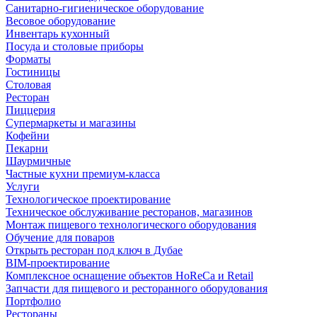
Санитарно-гигиеническое оборудование
Весовое оборудование
Инвентарь кухонный
Посуда и столовые приборы
Форматы
Гостиницы
Столовая
Ресторан
Пиццерия
Супермаркеты и магазины
Кофейни
Пекарни
Шаурмичные
Частные кухни премиум-класса
Услуги
Технологическое проектирование
Техническое обслуживание ресторанов, магазинов
Монтаж пищевого технологического оборудования
Обучение для поваров
Открыть ресторан под ключ в Дубае
BIM-проектирование
Комплексное оснащение объектов HoReCa и Retail
Запчасти для пищевого и ресторанного оборудования
Портфолио
Рестораны