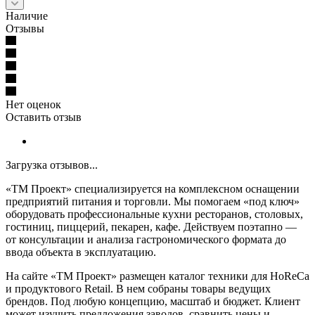
Наличие
Отзывы
Нет оценок
Оставить отзыв
Загрузка отзывов...
«ТМ Проект» специализируется на комплексном оснащении
предприятий питания и торговли. Мы помогаем «под ключ»
оборудовать профессиональные кухни ресторанов, столовых,
гостиниц, пиццерий, пекарен, кафе. Действуем поэтапно —
от консультации и анализа гастрономического формата до
ввода объекта в эксплуатацию.
На сайте «ТМ Проект» размещен каталог техники для HoReCa
и продуктового Retail. В нем собраны товары ведущих
брендов. Под любую концепцию, масштаб и бюджет. Клиент
может изучить предложения заводов, сравнить цены и