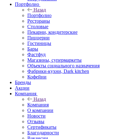
Портфолио
Назад
Портфолио
Рестораны
Столовые
Пекарни, кондитерские
Пиццерии
Гостиницы
Бары
Фастфуд
Магазины, супермаркеты
Объекты социального назначения
Фабрики-кухни, Dark kitchen
Кофейни
Бренды
Акции
Компания
Назад
Компания
О компании
Новости
Отзывы
Сертификаты
Благодарности
Вакансии