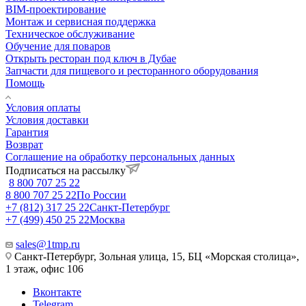
BIM-проектирование
Монтаж и сервисная поддержка
Техническое обслуживание
Обучение для поваров
Открыть ресторан под ключ в Дубае
Запчасти для пищевого и ресторанного оборудования
Помощь
Условия оплаты
Условия доставки
Гарантия
Возврат
Соглашение на обработку персональных данных
Подписаться на рассылку
8 800 707 25 22
8 800 707 25 22
По России
+7 (812) 317 25 22
Санкт-Петербург
+7 (499) 450 25 22
Москва
sales@1tmp.ru
Санкт-Петербург, Зольная улица, 15, БЦ «Морская столица»,
1 этаж, офис 106
Вконтакте
Telegram