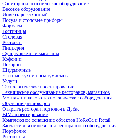
Санитарно-гигиеническое оборудование
Весовое оборудование
Инвентарь кухонный
Посуда и столовые приборы
Форматы
Гостиницы
Столовая
Ресторан
Пиццерия
Супермаркеты и магазины
Кофейни
Пекарни
Шаурмичные
Частные кухни премиум-класса
Услуги
Технологическое проектирование
Техническое обслуживание ресторанов, магазинов
Монтаж пищевого технологического оборудования
Обучение для поваров
Открыть ресторан под ключ в Дубае
BIM-проектирование
Комплексное оснащение объектов HoReCa и Retail
Запчасти для пищевого и ресторанного оборудования
Портфолио
Рестораны