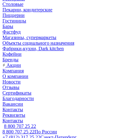
Столовые
Пекарни, кондитерские
Пиццерии
Гостиницы
Бары
Фастфуд
Магазины, супермаркеты
Объекты социального назначения
Фабрики-кухни, Dark kitchen
Кофейни
Бренды
Акции
Компания
О компании
Новости
Отзывы
Сертификаты
Благодарности
Вакансии
Контакты
Реквизиты
Контакты
8 800 707 25 22
8 800 707 25 22
По России
+7 (812) 317 25 22
Санкт-Петербург