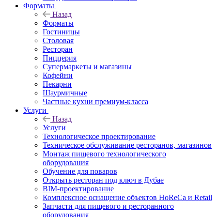
Форматы
Назад
Форматы
Гостиницы
Столовая
Ресторан
Пиццерия
Супермаркеты и магазины
Кофейни
Пекарни
Шаурмичные
Частные кухни премиум-класса
Услуги
Назад
Услуги
Технологическое проектирование
Техническое обслуживание ресторанов, магазинов
Монтаж пищевого технологического
оборудования
Обучение для поваров
Открыть ресторан под ключ в Дубае
BIM-проектирование
Комплексное оснащение объектов HoReCa и Retail
Запчасти для пищевого и ресторанного
оборудования