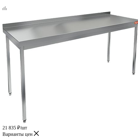
21 835
₽
/шт
Варианты цен