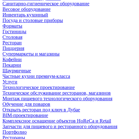
Санитарно-гигиеническое оборудование
Весовое оборудование
Инвентарь кухонный
Посуда и столовые приборы
Форматы
Гостиницы
Столовая
Ресторан
Пиццерия
Супермаркеты и магазины
Кофейни
Пекарни
Шаурмичные
Частные кухни премиум-класса
Услуги
Технологическое проектирование
Техническое обслуживание ресторанов, магазинов
Монтаж пищевого технологического оборудования
Обучение для поваров
Открыть ресторан под ключ в Дубае
BIM-проектирование
Комплексное оснащение объектов HoReCa и Retail
Запчасти для пищевого и ресторанного оборудования
Портфолио
Рестораны