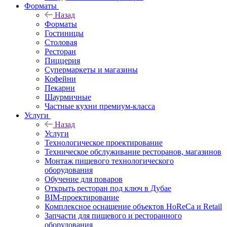
Форматы
Назад
Форматы
Гостиницы
Столовая
Ресторан
Пиццерия
Супермаркеты и магазины
Кофейни
Пекарни
Шаурмичные
Частные кухни премиум-класса
Услуги
Назад
Услуги
Технологическое проектирование
Техническое обслуживание ресторанов, магазинов
Монтаж пищевого технологического
оборудования
Обучение для поваров
Открыть ресторан под ключ в Дубае
BIM-проектирование
Комплексное оснащение объектов HoReCa и Retail
Запчасти для пищевого и ресторанного
оборудования