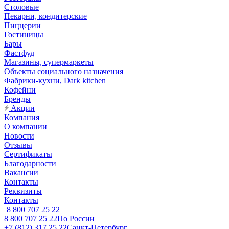
Столовые
Пекарни, кондитерские
Пиццерии
Гостиницы
Бары
Фастфуд
Магазины, супермаркеты
Объекты социального назначения
Фабрики-кухни, Dark kitchen
Кофейни
Бренды
Акции
Компания
О компании
Новости
Отзывы
Сертификаты
Благодарности
Вакансии
Контакты
Реквизиты
Контакты
8 800 707 25 22
8 800 707 25 22
По России
+7 (812) 317 25 22
Санкт-Петербург