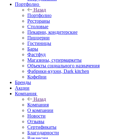
Портфолио
Назад
Портфолио
Рестораны
Столовые
Пекарни, кондитерские
Пиццерии
Гостиницы
Бары
Фастфуд
Магазины, супермаркеты
Объекты социального назначения
Фабрики-кухни, Dark kitchen
Кофейни
Бренды
Акции
Компания
Назад
Компания
О компании
Новости
Отзывы
Сертификаты
Благодарности
Вакансии