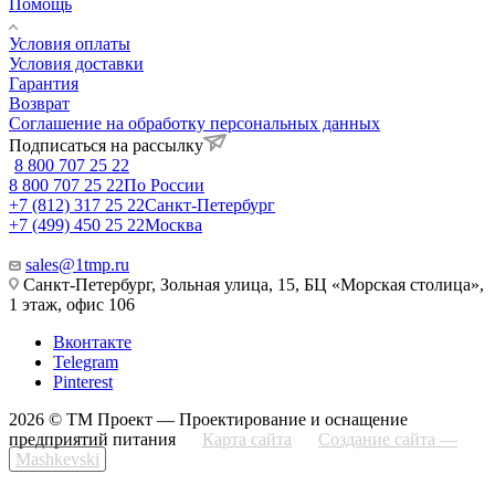
Помощь
Условия оплаты
Условия доставки
Гарантия
Возврат
Соглашение на обработку персональных данных
Подписаться на рассылку
8 800 707 25 22
8 800 707 25 22
По России
+7 (812) 317 25 22
Санкт-Петербург
+7 (499) 450 25 22
Москва
sales@1tmp.ru
Санкт-Петербург, Зольная улица, 15, БЦ «Морская столица»,
1 этаж, офис 106
Вконтакте
Telegram
Pinterest
2026 © ТМ Проект — Проектирование и оснащение
предприятий питания
Карта сайта
Создание сайта —
Mashkevski