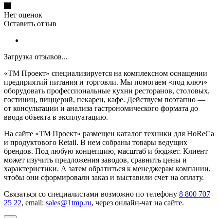
Нет оценок
Оставить отзыв
Загрузка отзывов...
«ТМ Проект» специализируется на комплексном оснащении
предприятий питания и торговли. Мы помогаем «под ключ»
оборудовать профессиональные кухни ресторанов, столовых,
гостиниц, пиццерий, пекарен, кафе. Действуем поэтапно —
от консультации и анализа гастрономического формата до
ввода объекта в эксплуатацию.
На сайте «ТМ Проект» размещен каталог техники для HoReCa
и продуктового Retail. В нем собраны товары ведущих
брендов. Под любую концепцию, масштаб и бюджет. Клиент
может изучить предложения заводов, сравнить цены и
характеристики. А затем обратиться к менеджерам компании,
чтобы они сформировали заказ и выставили счет на оплату.
Связаться со специалистами возможно по телефону
8 800 707
25 22
, email:
sales@1tmp.ru
, через онлайн-чат на сайте.