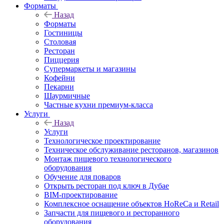
Форматы
Назад
Форматы
Гостиницы
Столовая
Ресторан
Пиццерия
Супермаркеты и магазины
Кофейни
Пекарни
Шаурмичные
Частные кухни премиум-класса
Услуги
Назад
Услуги
Технологическое проектирование
Техническое обслуживание ресторанов, магазинов
Монтаж пищевого технологического
оборудования
Обучение для поваров
Открыть ресторан под ключ в Дубае
BIM-проектирование
Комплексное оснащение объектов HoReCa и Retail
Запчасти для пищевого и ресторанного
оборудования