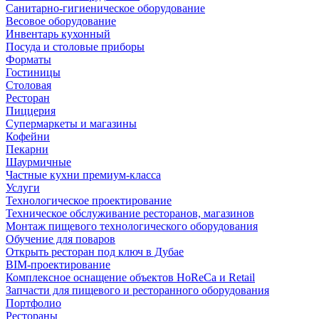
Санитарно-гигиеническое оборудование
Весовое оборудование
Инвентарь кухонный
Посуда и столовые приборы
Форматы
Гостиницы
Столовая
Ресторан
Пиццерия
Супермаркеты и магазины
Кофейни
Пекарни
Шаурмичные
Частные кухни премиум-класса
Услуги
Технологическое проектирование
Техническое обслуживание ресторанов, магазинов
Монтаж пищевого технологического оборудования
Обучение для поваров
Открыть ресторан под ключ в Дубае
BIM-проектирование
Комплексное оснащение объектов HoReCa и Retail
Запчасти для пищевого и ресторанного оборудования
Портфолио
Рестораны