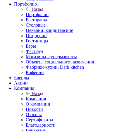
Портфолио
Назад
Портфолио
Рестораны
Столовые
Пекарни, кондитерские
Пиццерии
Гостиницы
Бары
Фастфуд
Магазины, супермаркеты
Объекты социального назначения
Фабрики-кухни, Dark kitchen
Кофейни
Бренды
Акции
Компания
Назад
Компания
О компании
Новости
Отзывы
Сертификаты
Благодарности
Вакансии