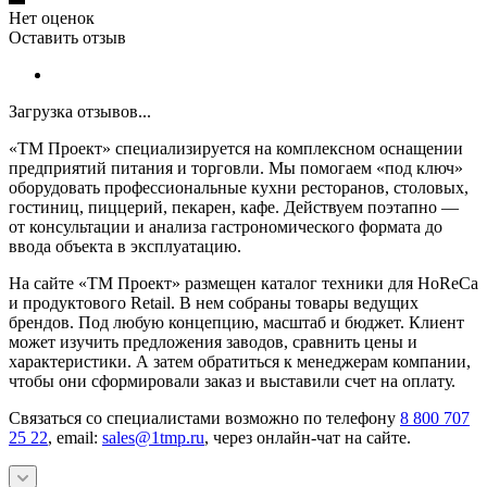
Нет оценок
Оставить отзыв
Загрузка отзывов...
«ТМ Проект» специализируется на комплексном оснащении
предприятий питания и торговли. Мы помогаем «под ключ»
оборудовать профессиональные кухни ресторанов, столовых,
гостиниц, пиццерий, пекарен, кафе. Действуем поэтапно —
от консультации и анализа гастрономического формата до
ввода объекта в эксплуатацию.
На сайте «ТМ Проект» размещен каталог техники для HoReCa
и продуктового Retail. В нем собраны товары ведущих
брендов. Под любую концепцию, масштаб и бюджет. Клиент
может изучить предложения заводов, сравнить цены и
характеристики. А затем обратиться к менеджерам компании,
чтобы они сформировали заказ и выставили счет на оплату.
Связаться со специалистами возможно по телефону
8 800 707
25 22
, email:
sales@1tmp.ru
, через онлайн-чат на сайте.