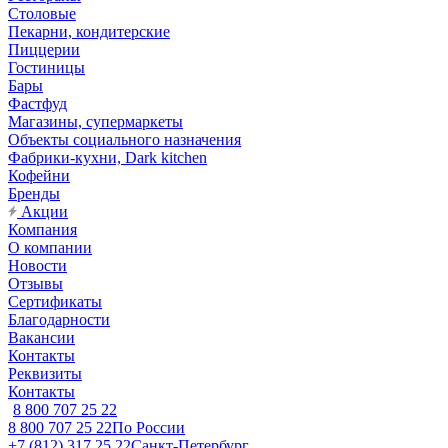
Столовые
Пекарни, кондитерские
Пиццерии
Гостиницы
Бары
Фастфуд
Магазины, супермаркеты
Объекты социального назначения
Фабрики-кухни, Dark kitchen
Кофейни
Бренды
Акции
Компания
О компании
Новости
Отзывы
Сертификаты
Благодарности
Вакансии
Контакты
Реквизиты
Контакты
8 800 707 25 22
8 800 707 25 22
По России
+7 (812) 317 25 22
Санкт-Петербург