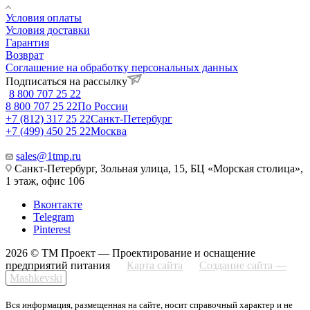
Условия оплаты
Условия доставки
Гарантия
Возврат
Соглашение на обработку персональных данных
Подписаться на рассылку
8 800 707 25 22
8 800 707 25 22
По России
+7 (812) 317 25 22
Санкт-Петербург
+7 (499) 450 25 22
Москва
sales@1tmp.ru
Санкт-Петербург, Зольная улица, 15, БЦ «Морская столица»,
1 этаж, офис 106
Вконтакте
Telegram
Pinterest
2026 © ТМ Проект — Проектирование и оснащение
предприятий питания
Карта сайта
Создание сайта —
Mashkevski
Вся информация, размещенная на сайте, носит справочный характер и не