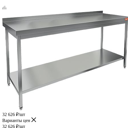
32 626
₽
/шт
Варианты цен
32 626
₽
/шт