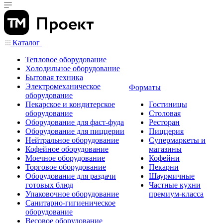
Каталог
Тепловое оборудование
Холодильное оборудование
Бытовая техника
Электромеханическое
Форматы
оборудование
Пекарское и кондитерское
Гостиницы
оборудование
Столовая
Оборудование для фаст-фуда
Ресторан
Оборудование для пиццерии
Пиццерия
Нейтральное оборудование
Супермаркеты и
Кофейное оборудование
магазины
Моечное оборудование
Кофейни
Торговое оборудование
Пекарни
Оборудование для раздачи
Шаурмичные
готовых блюд
Частные кухни
Упаковочное оборудование
премиум-класса
Санитарно-гигиеническое
оборудование
Весовое оборудование