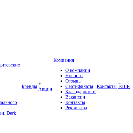
Компания
дитерские
О компании
Новости
Отзывы
+
Бренды
Сертификаты
Контакты
ЕЩЕ
Акции
Благодарности
ы
Вакансии
иального
Контакты
Реквизиты
и, Dark