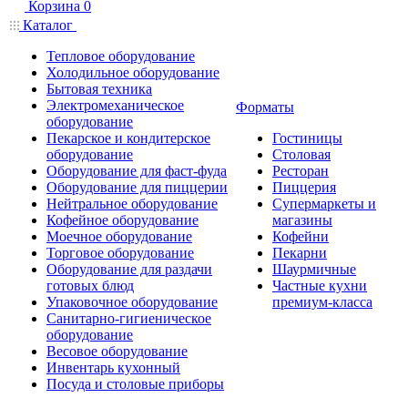
Корзина
0
Каталог
Тепловое оборудование
Холодильное оборудование
Бытовая техника
Электромеханическое
Форматы
оборудование
Пекарское и кондитерское
Гостиницы
оборудование
Столовая
Оборудование для фаст-фуда
Ресторан
Оборудование для пиццерии
Пиццерия
Нейтральное оборудование
Супермаркеты и
Кофейное оборудование
магазины
Моечное оборудование
Кофейни
Торговое оборудование
Пекарни
Оборудование для раздачи
Шаурмичные
готовых блюд
Частные кухни
Упаковочное оборудование
премиум-класса
Санитарно-гигиеническое
оборудование
Весовое оборудование
Инвентарь кухонный
Посуда и столовые приборы