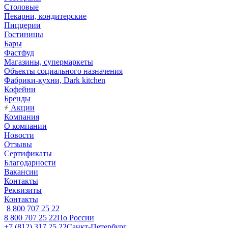
Столовые
Пекарни, кондитерские
Пиццерии
Гостиницы
Бары
Фастфуд
Магазины, супермаркеты
Объекты социального назначения
Фабрики-кухни, Dark kitchen
Кофейни
Бренды
Акции
Компания
О компании
Новости
Отзывы
Сертификаты
Благодарности
Вакансии
Контакты
Реквизиты
Контакты
8 800 707 25 22
8 800 707 25 22
По России
+7 (812) 317 25 22
Санкт-Петербург