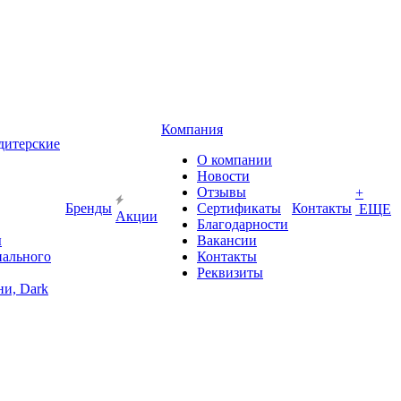
Компания
дитерские
О компании
Новости
Отзывы
+
Бренды
Сертификаты
Контакты
ЕЩЕ
Акции
Благодарности
ы
Вакансии
иального
Контакты
Реквизиты
и, Dark