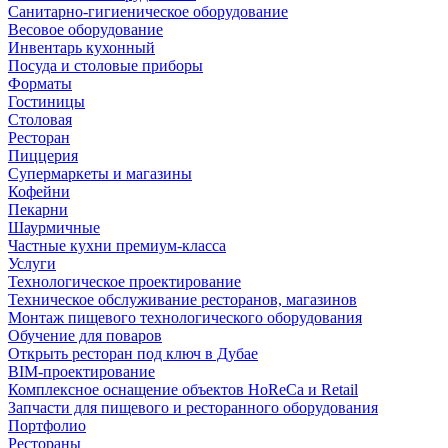
Санитарно-гигиеническое оборудование
Весовое оборудование
Инвентарь кухонный
Посуда и столовые приборы
Форматы
Гостиницы
Столовая
Ресторан
Пиццерия
Супермаркеты и магазины
Кофейни
Пекарни
Шаурмичные
Частные кухни премиум-класса
Услуги
Технологическое проектирование
Техническое обслуживание ресторанов, магазинов
Монтаж пищевого технологического оборудования
Обучение для поваров
Открыть ресторан под ключ в Дубае
BIM-проектирование
Комплексное оснащение объектов HoReCa и Retail
Запчасти для пищевого и ресторанного оборудования
Портфолио
Рестораны