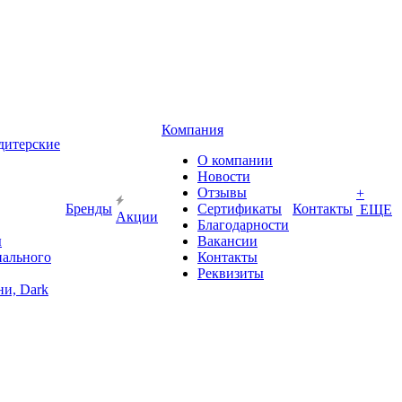
Компания
дитерские
О компании
Новости
Отзывы
+
Бренды
Сертификаты
Контакты
ЕЩЕ
Акции
Благодарности
ы
Вакансии
иального
Контакты
Реквизиты
и, Dark