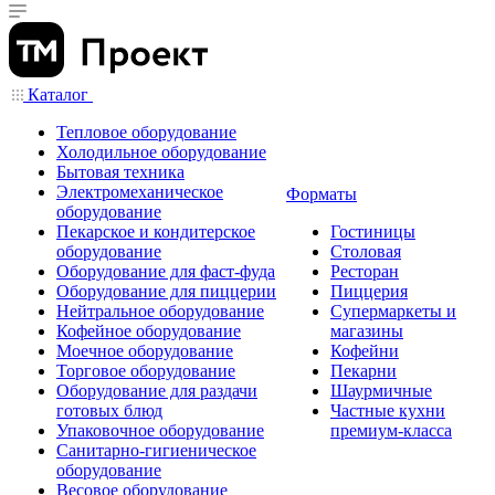
Каталог
Тепловое оборудование
Холодильное оборудование
Бытовая техника
Электромеханическое
Форматы
оборудование
Пекарское и кондитерское
Гостиницы
оборудование
Столовая
Оборудование для фаст-фуда
Ресторан
Оборудование для пиццерии
Пиццерия
Нейтральное оборудование
Супермаркеты и
Кофейное оборудование
магазины
Моечное оборудование
Кофейни
Торговое оборудование
Пекарни
Оборудование для раздачи
Шаурмичные
готовых блюд
Частные кухни
Упаковочное оборудование
премиум-класса
Санитарно-гигиеническое
оборудование
Весовое оборудование