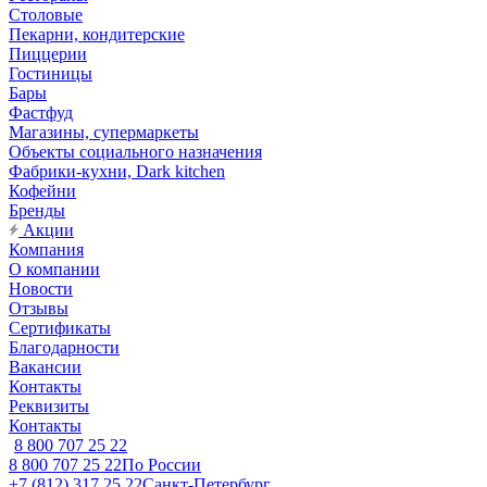
Столовые
Пекарни, кондитерские
Пиццерии
Гостиницы
Бары
Фастфуд
Магазины, супермаркеты
Объекты социального назначения
Фабрики-кухни, Dark kitchen
Кофейни
Бренды
Акции
Компания
О компании
Новости
Отзывы
Сертификаты
Благодарности
Вакансии
Контакты
Реквизиты
Контакты
8 800 707 25 22
8 800 707 25 22
По России
+7 (812) 317 25 22
Санкт-Петербург