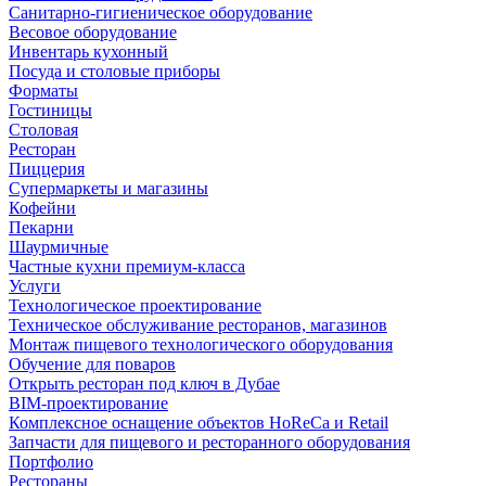
Санитарно-гигиеническое оборудование
Весовое оборудование
Инвентарь кухонный
Посуда и столовые приборы
Форматы
Гостиницы
Столовая
Ресторан
Пиццерия
Супермаркеты и магазины
Кофейни
Пекарни
Шаурмичные
Частные кухни премиум-класса
Услуги
Технологическое проектирование
Техническое обслуживание ресторанов, магазинов
Монтаж пищевого технологического оборудования
Обучение для поваров
Открыть ресторан под ключ в Дубае
BIM-проектирование
Комплексное оснащение объектов HoReCa и Retail
Запчасти для пищевого и ресторанного оборудования
Портфолио
Рестораны