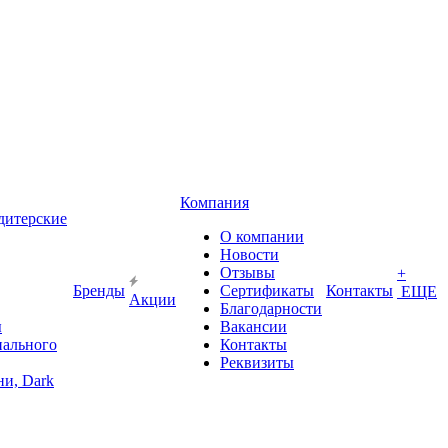
Компания
дитерские
О компании
Новости
Отзывы
+
Бренды
Сертификаты
Контакты
ЕЩЕ
Акции
Благодарности
ы
Вакансии
иального
Контакты
Реквизиты
и, Dark