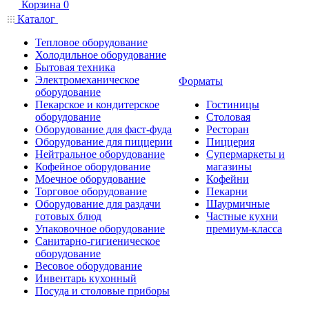
Корзина
0
Каталог
Тепловое оборудование
Холодильное оборудование
Бытовая техника
Электромеханическое
Форматы
оборудование
Пекарское и кондитерское
Гостиницы
оборудование
Столовая
Оборудование для фаст-фуда
Ресторан
Оборудование для пиццерии
Пиццерия
Нейтральное оборудование
Супермаркеты и
Кофейное оборудование
магазины
Моечное оборудование
Кофейни
Торговое оборудование
Пекарни
Оборудование для раздачи
Шаурмичные
готовых блюд
Частные кухни
Упаковочное оборудование
премиум-класса
Санитарно-гигиеническое
оборудование
Весовое оборудование
Инвентарь кухонный
Посуда и столовые приборы