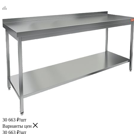
30 663
₽
/шт
Варианты цен
30 663
₽
/шт