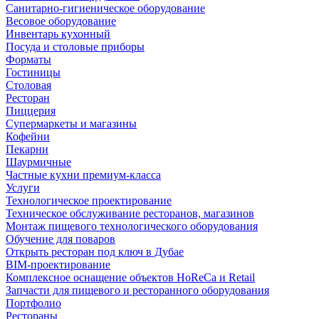
Санитарно-гигиеническое оборудование
Весовое оборудование
Инвентарь кухонный
Посуда и столовые приборы
Форматы
Гостиницы
Столовая
Ресторан
Пиццерия
Супермаркеты и магазины
Кофейни
Пекарни
Шаурмичные
Частные кухни премиум-класса
Услуги
Технологическое проектирование
Техническое обслуживание ресторанов, магазинов
Монтаж пищевого технологического оборудования
Обучение для поваров
Открыть ресторан под ключ в Дубае
BIM-проектирование
Комплексное оснащение объектов HoReCa и Retail
Запчасти для пищевого и ресторанного оборудования
Портфолио
Рестораны