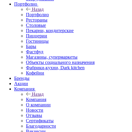
Портфолио
Назад
Портфолио
Рестораны
Столовые
Пекарни, кондитерские
Пиццерии
Гостиницы
Бары
Фастфуд
Магазины, супермаркеты
Объекты социального назначения
Фабрики-кухни, Dark kitchen
Кофейни
Бренды
Акции
Компания
Назад
Компания
О компании
Новости
Отзывы
Сертификаты
Благодарности
Вакансии