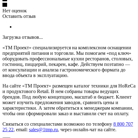
Нет оценок
Оставить отзыв
Загрузка отзывов...
«ТМ Проект» специализируется на комплексном оснащении
предприятий питания и торговли. Мы помогаем «под ключ»
оборудовать профессиональные кухни ресторанов, столовых,
гостиниц, пиццерий, пекарен, кафе. Действуем поэтапно —
от консультации и анализа гастрономического формата до
ввода объекта в эксплуатацию.
На сайте «ТМ Проект» размещен каталог техники для HoReCa
и продуктового Retail. В нем собраны товары ведущих
брендов. Под любую концепцию, масштаб и бюджет. Клиент
может изучить предложения заводов, сравнить цены и
характеристики. А затем обратиться к менеджерам компании,
чтобы они сформировали заказ и выставили счет на оплату.
Связаться со специалистами возможно по телефону
8 800 707
25 22
, email:
sales@1tmp.ru
, через онлайн-чат на сайте.