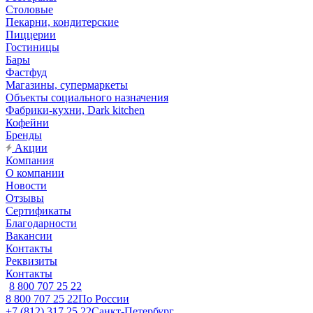
Столовые
Пекарни, кондитерские
Пиццерии
Гостиницы
Бары
Фастфуд
Магазины, супермаркеты
Объекты социального назначения
Фабрики-кухни, Dark kitchen
Кофейни
Бренды
Акции
Компания
О компании
Новости
Отзывы
Сертификаты
Благодарности
Вакансии
Контакты
Реквизиты
Контакты
8 800 707 25 22
8 800 707 25 22
По России
+7 (812) 317 25 22
Санкт-Петербург