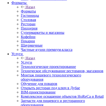
Форматы
Назад
Форматы
Гостиницы
Столовая
Ресторан
Пиццерия
Супермаркеты и магазины
Кофейни
Пекарни
Шаурмичные
Частные кухни премиум-класса
Услуги
Назад
Услуги
Технологическое проектирование
Техническое обслуживание ресторанов, магазинов
Монтаж пищевого технологического
оборудования
Обучение для поваров
Открыть ресторан под ключ в Дубае
BIM-проектирование
Комплексное оснащение объектов HoReCa и Retail
Запчасти для пищевого и ресторанного
оборудования