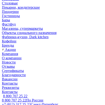
Столовые
Пекарни, кондитерские
Пиццерии
Гостиницы
Бары
Фастфуд
Магазины, супермаркеты
Объекты социального назначения
Фабрики-кухни, Dark kitchen
Кофейни
Бренды
Акции
Компания
О компании
Новости
Отзывы
Сертификаты
Благодарности
Вакансии
Контакты
Реквизиты
Контакты
8 800 707 25 22
8 800 707 25 22
По России
+7 (812) 317 25 22
Санкт-Петербург