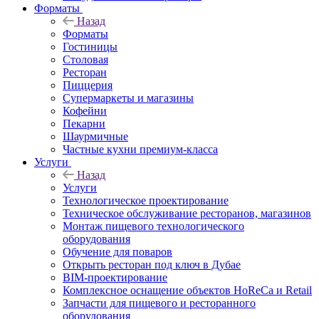
Форматы
Назад
Форматы
Гостиницы
Столовая
Ресторан
Пиццерия
Супермаркеты и магазины
Кофейни
Пекарни
Шаурмичные
Частные кухни премиум-класса
Услуги
Назад
Услуги
Технологическое проектирование
Техническое обслуживание ресторанов, магазинов
Монтаж пищевого технологического
оборудования
Обучение для поваров
Открыть ресторан под ключ в Дубае
BIM-проектирование
Комплексное оснащение объектов HoReCa и Retail
Запчасти для пищевого и ресторанного
оборудования