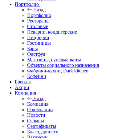
Портфолио
Назад
Портфолио
Рестораны
Столовые
Пекарни, кондитерские
Пиццерии
Гостиницы
Бары
Фастфуд
Магазины, супермаркеты
Объекты социального назначения
Фабрики-кухни, Dark kitchen
Кофейни
Бренды
Акции
Компания
Назад
Компания
О компании
Новости
Отзывы
Сертификаты
Благодарности
Вакансии