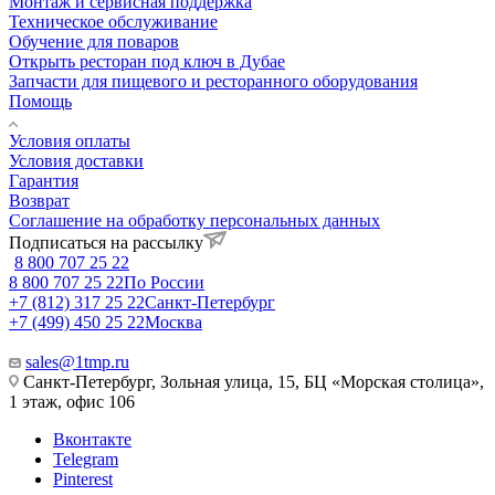
Монтаж и сервисная поддержка
Техническое обслуживание
Обучение для поваров
Открыть ресторан под ключ в Дубае
Запчасти для пищевого и ресторанного оборудования
Помощь
Условия оплаты
Условия доставки
Гарантия
Возврат
Соглашение на обработку персональных данных
Подписаться на рассылку
8 800 707 25 22
8 800 707 25 22
По России
+7 (812) 317 25 22
Санкт-Петербург
+7 (499) 450 25 22
Москва
sales@1tmp.ru
Санкт-Петербург, Зольная улица, 15, БЦ «Морская столица»,
1 этаж, офис 106
Вконтакте
Telegram
Pinterest