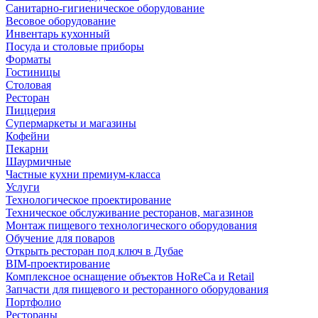
Санитарно-гигиеническое оборудование
Весовое оборудование
Инвентарь кухонный
Посуда и столовые приборы
Форматы
Гостиницы
Столовая
Ресторан
Пиццерия
Супермаркеты и магазины
Кофейни
Пекарни
Шаурмичные
Частные кухни премиум-класса
Услуги
Технологическое проектирование
Техническое обслуживание ресторанов, магазинов
Монтаж пищевого технологического оборудования
Обучение для поваров
Открыть ресторан под ключ в Дубае
BIM-проектирование
Комплексное оснащение объектов HoReCa и Retail
Запчасти для пищевого и ресторанного оборудования
Портфолио
Рестораны