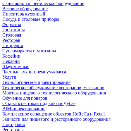
Санитарно-гигиеническое оборудование
Весовое оборудование
Инвентарь кухонный
Посуда и столовые приборы
Форматы
Гостиницы
Столовая
Ресторан
Пиццерия
Супермаркеты и магазины
Кофейни
Пекарни
Шаурмичные
Частные кухни премиум-класса
Услуги
Технологическое проектирование
Техническое обслуживание ресторанов, магазинов
Монтаж пищевого технологического оборудования
Обучение для поваров
Открыть ресторан под ключ в Дубае
BIM-проектирование
Комплексное оснащение объектов HoReCa и Retail
Запчасти для пищевого и ресторанного оборудования
Портфолио
Рестораны