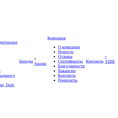
Компания
дитерские
О компании
Новости
Отзывы
+
Бренды
Сертификаты
Контакты
ЕЩЕ
Акции
Благодарности
ы
Вакансии
иального
Контакты
Реквизиты
и, Dark