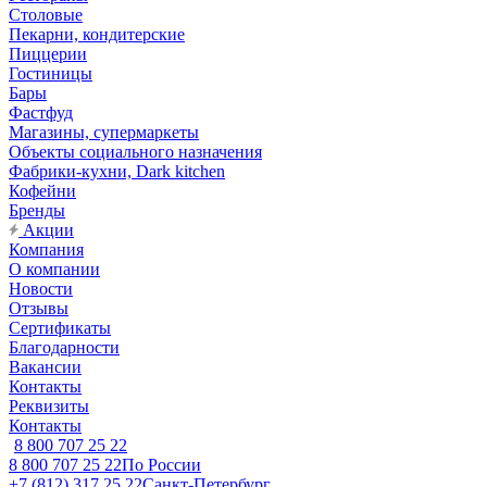
Столовые
Пекарни, кондитерские
Пиццерии
Гостиницы
Бары
Фастфуд
Магазины, супермаркеты
Объекты социального назначения
Фабрики-кухни, Dark kitchen
Кофейни
Бренды
Акции
Компания
О компании
Новости
Отзывы
Сертификаты
Благодарности
Вакансии
Контакты
Реквизиты
Контакты
8 800 707 25 22
8 800 707 25 22
По России
+7 (812) 317 25 22
Санкт-Петербург