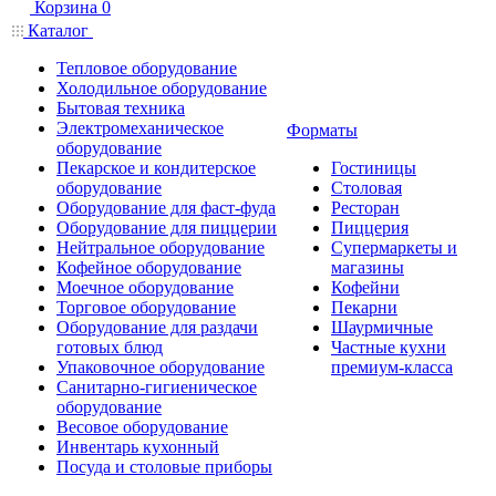
Корзина
0
Каталог
Тепловое оборудование
Холодильное оборудование
Бытовая техника
Электромеханическое
Форматы
оборудование
Пекарское и кондитерское
Гостиницы
оборудование
Столовая
Оборудование для фаст-фуда
Ресторан
Оборудование для пиццерии
Пиццерия
Нейтральное оборудование
Супермаркеты и
Кофейное оборудование
магазины
Моечное оборудование
Кофейни
Торговое оборудование
Пекарни
Оборудование для раздачи
Шаурмичные
готовых блюд
Частные кухни
Упаковочное оборудование
премиум-класса
Санитарно-гигиеническое
оборудование
Весовое оборудование
Инвентарь кухонный
Посуда и столовые приборы