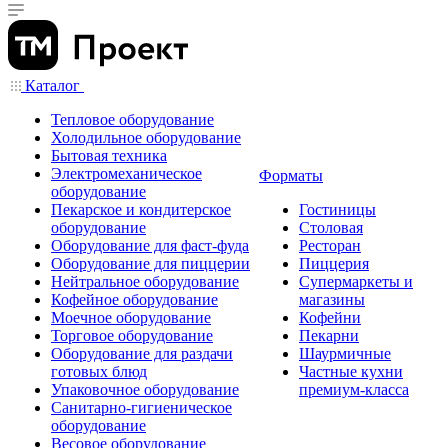
Каталог
Тепловое оборудование
Холодильное оборудование
Бытовая техника
Электромеханическое
Форматы
оборудование
Пекарское и кондитерское
Гостиницы
оборудование
Столовая
Оборудование для фаст-фуда
Ресторан
Оборудование для пиццерии
Пиццерия
Нейтральное оборудование
Супермаркеты и
Кофейное оборудование
магазины
Моечное оборудование
Кофейни
Торговое оборудование
Пекарни
Оборудование для раздачи
Шаурмичные
готовых блюд
Частные кухни
Упаковочное оборудование
премиум-класса
Санитарно-гигиеническое
оборудование
Весовое оборудование