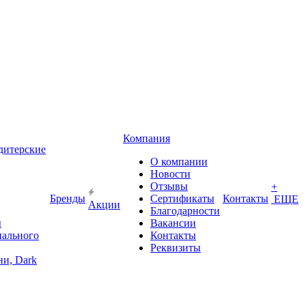
Компания
дитерские
О компании
Новости
Отзывы
+
Бренды
Сертификаты
Контакты
ЕЩЕ
Акции
Благодарности
ы
Вакансии
иального
Контакты
Реквизиты
и, Dark