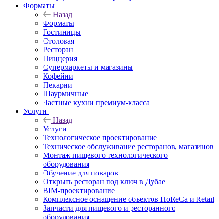
Форматы
Назад
Форматы
Гостиницы
Столовая
Ресторан
Пиццерия
Супермаркеты и магазины
Кофейни
Пекарни
Шаурмичные
Частные кухни премиум-класса
Услуги
Назад
Услуги
Технологическое проектирование
Техническое обслуживание ресторанов, магазинов
Монтаж пищевого технологического
оборудования
Обучение для поваров
Открыть ресторан под ключ в Дубае
BIM-проектирование
Комплексное оснащение объектов HoReCa и Retail
Запчасти для пищевого и ресторанного
оборудования