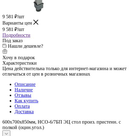
9 581
₽
/шт
Варианты цен
9 581
₽
/шт
Подробности
Под заказ
Нашли дешевле?
Хочу в подарок
Характеристики
Цена действительна только для интернет-магазина и может
отличаться от цен в розничных магазинах
Описание
Наличие
Отзывы
Как купить
Оплата
Доставка
600х700х850мм, НСО-6/7БП ЭЦ стол произ. пристенн. с
полкой (оцин.угол.)