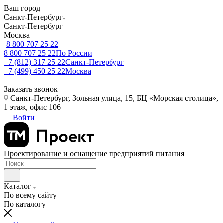
Ваш город
Санкт-Петербург
Санкт-Петербург
Москва
8 800 707 25 22
8 800 707 25 22
По России
+7 (812) 317 25 22
Санкт-Петербург
+7 (499) 450 25 22
Москва
Заказать звонок
Санкт-Петербург, Зольная улица, 15, БЦ «Морская столица»,
1 этаж, офис 106
Войти
Проектирование и оснащение предприятий питания
Каталог
По всему сайту
По каталогу