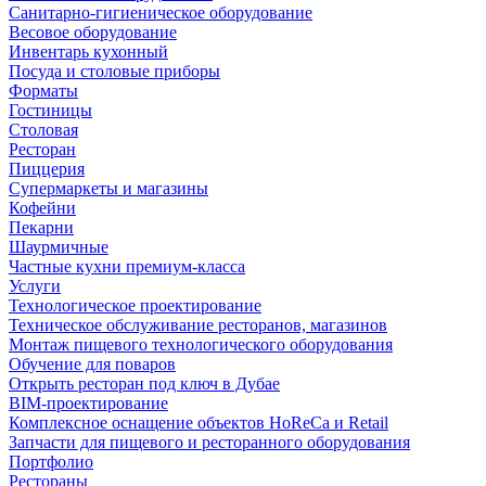
Санитарно-гигиеническое оборудование
Весовое оборудование
Инвентарь кухонный
Посуда и столовые приборы
Форматы
Гостиницы
Столовая
Ресторан
Пиццерия
Супермаркеты и магазины
Кофейни
Пекарни
Шаурмичные
Частные кухни премиум-класса
Услуги
Технологическое проектирование
Техническое обслуживание ресторанов, магазинов
Монтаж пищевого технологического оборудования
Обучение для поваров
Открыть ресторан под ключ в Дубае
BIM-проектирование
Комплексное оснащение объектов HoReCa и Retail
Запчасти для пищевого и ресторанного оборудования
Портфолио
Рестораны