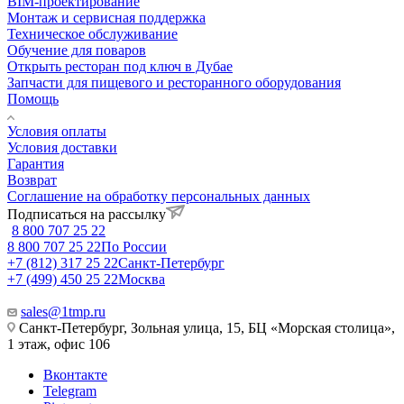
BIM-проектирование
Монтаж и сервисная поддержка
Техническое обслуживание
Обучение для поваров
Открыть ресторан под ключ в Дубае
Запчасти для пищевого и ресторанного оборудования
Помощь
Условия оплаты
Условия доставки
Гарантия
Возврат
Соглашение на обработку персональных данных
Подписаться на рассылку
8 800 707 25 22
8 800 707 25 22
По России
+7 (812) 317 25 22
Санкт-Петербург
+7 (499) 450 25 22
Москва
sales@1tmp.ru
Санкт-Петербург, Зольная улица, 15, БЦ «Морская столица»,
1 этаж, офис 106
Вконтакте
Telegram