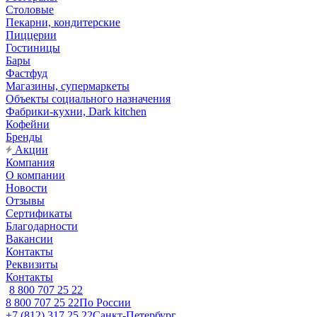
Столовые
Пекарни, кондитерские
Пиццерии
Гостиницы
Бары
Фастфуд
Магазины, супермаркеты
Объекты социального назначения
Фабрики-кухни, Dark kitchen
Кофейни
Бренды
Акции
Компания
О компании
Новости
Отзывы
Сертификаты
Благодарности
Вакансии
Контакты
Реквизиты
Контакты
8 800 707 25 22
8 800 707 25 22
По России
+7 (812) 317 25 22
Санкт-Петербург