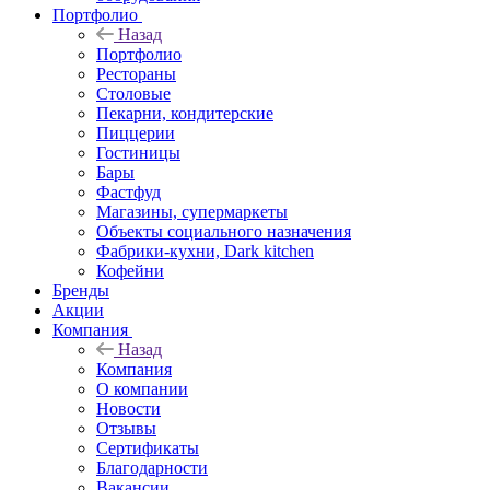
Портфолио
Назад
Портфолио
Рестораны
Столовые
Пекарни, кондитерские
Пиццерии
Гостиницы
Бары
Фастфуд
Магазины, супермаркеты
Объекты социального назначения
Фабрики-кухни, Dark kitchen
Кофейни
Бренды
Акции
Компания
Назад
Компания
О компании
Новости
Отзывы
Сертификаты
Благодарности
Вакансии