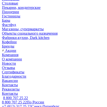
Столовые
Пекарни, кондитерские
Пиццерии
Гостиницы
Бары
Фастфуд
Магазины, супермаркеты
Объекты социального назначения
Фабрики-кухни, Dark kitchen
Кофейни
Бренды
Акции
Компания
О компании
Новости
Отзывы
Сертификаты
Благодарности
Вакансии
Контакты
Реквизиты
Контакты
8 800 707 25 22
8 800 707 25 22
По России
+7 (812) 317 25 22
Санкт-Петербург