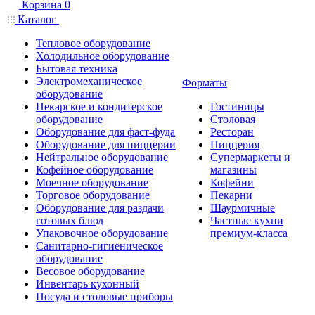
Корзина
0
Каталог
Тепловое оборудование
Холодильное оборудование
Бытовая техника
Электромеханическое
Форматы
оборудование
Пекарское и кондитерское
Гостиницы
оборудование
Столовая
Оборудование для фаст-фуда
Ресторан
Оборудование для пиццерии
Пиццерия
Нейтральное оборудование
Супермаркеты и
Кофейное оборудование
магазины
Моечное оборудование
Кофейни
Торговое оборудование
Пекарни
Оборудование для раздачи
Шаурмичные
готовых блюд
Частные кухни
Упаковочное оборудование
премиум-класса
Санитарно-гигиеническое
оборудование
Весовое оборудование
Инвентарь кухонный
Посуда и столовые приборы