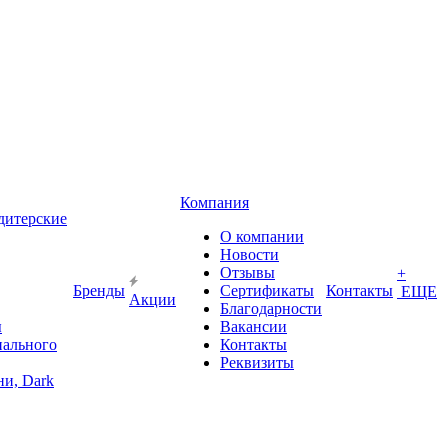
Компания
дитерские
О компании
Новости
Отзывы
+
Бренды
Сертификаты
Контакты
ЕЩЕ
Акции
Благодарности
ы
Вакансии
иального
Контакты
Реквизиты
и, Dark