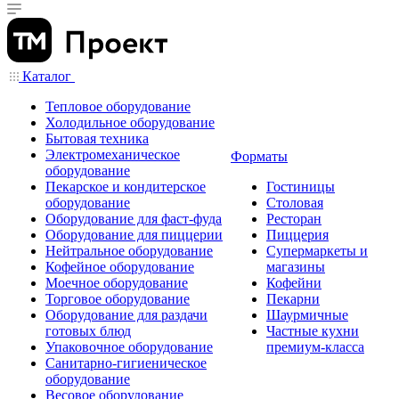
Каталог
Тепловое оборудование
Холодильное оборудование
Бытовая техника
Электромеханическое
Форматы
оборудование
Пекарское и кондитерское
Гостиницы
оборудование
Столовая
Оборудование для фаст-фуда
Ресторан
Оборудование для пиццерии
Пиццерия
Нейтральное оборудование
Супермаркеты и
Кофейное оборудование
магазины
Моечное оборудование
Кофейни
Торговое оборудование
Пекарни
Оборудование для раздачи
Шаурмичные
готовых блюд
Частные кухни
Упаковочное оборудование
премиум-класса
Санитарно-гигиеническое
оборудование
Весовое оборудование