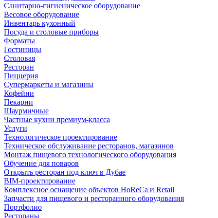
Санитарно-гигиеническое оборудование
Весовое оборудование
Инвентарь кухонный
Посуда и столовые приборы
Форматы
Гостиницы
Столовая
Ресторан
Пиццерия
Супермаркеты и магазины
Кофейни
Пекарни
Шаурмичные
Частные кухни премиум-класса
Услуги
Технологическое проектирование
Техническое обслуживание ресторанов, магазинов
Монтаж пищевого технологического оборудования
Обучение для поваров
Открыть ресторан под ключ в Дубае
BIM-проектирование
Комплексное оснащение объектов HoReCa и Retail
Запчасти для пищевого и ресторанного оборудования
Портфолио
Рестораны