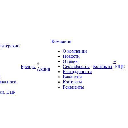
Компания
дитерские
О компании
Новости
Отзывы
+
Бренды
Сертификаты
Контакты
ЕЩЕ
Акции
Благодарности
ы
Вакансии
иального
Контакты
Реквизиты
и, Dark