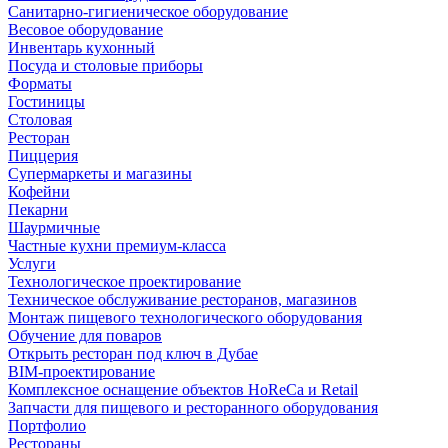
Санитарно-гигиеническое оборудование
Весовое оборудование
Инвентарь кухонный
Посуда и столовые приборы
Форматы
Гостиницы
Столовая
Ресторан
Пиццерия
Супермаркеты и магазины
Кофейни
Пекарни
Шаурмичные
Частные кухни премиум-класса
Услуги
Технологическое проектирование
Техническое обслуживание ресторанов, магазинов
Монтаж пищевого технологического оборудования
Обучение для поваров
Открыть ресторан под ключ в Дубае
BIM-проектирование
Комплексное оснащение объектов HoReCa и Retail
Запчасти для пищевого и ресторанного оборудования
Портфолио
Рестораны