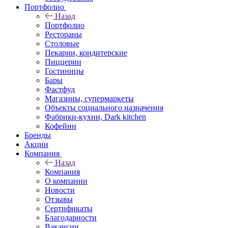
Портфолио
Назад
Портфолио
Рестораны
Столовые
Пекарни, кондитерские
Пиццерии
Гостиницы
Бары
Фастфуд
Магазины, супермаркеты
Объекты социального назначения
Фабрики-кухни, Dark kitchen
Кофейни
Бренды
Акции
Компания
Назад
Компания
О компании
Новости
Отзывы
Сертификаты
Благодарности
Вакансии