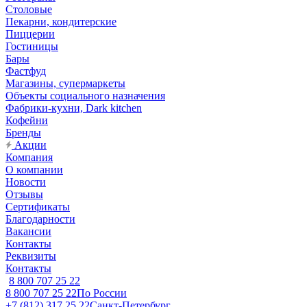
Столовые
Пекарни, кондитерские
Пиццерии
Гостиницы
Бары
Фастфуд
Магазины, супермаркеты
Объекты социального назначения
Фабрики-кухни, Dark kitchen
Кофейни
Бренды
Акции
Компания
О компании
Новости
Отзывы
Сертификаты
Благодарности
Вакансии
Контакты
Реквизиты
Контакты
8 800 707 25 22
8 800 707 25 22
По России
+7 (812) 317 25 22
Санкт-Петербург