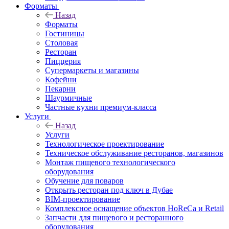
Форматы
Назад
Форматы
Гостиницы
Столовая
Ресторан
Пиццерия
Супермаркеты и магазины
Кофейни
Пекарни
Шаурмичные
Частные кухни премиум-класса
Услуги
Назад
Услуги
Технологическое проектирование
Техническое обслуживание ресторанов, магазинов
Монтаж пищевого технологического
оборудования
Обучение для поваров
Открыть ресторан под ключ в Дубае
BIM-проектирование
Комплексное оснащение объектов HoReCa и Retail
Запчасти для пищевого и ресторанного
оборудования