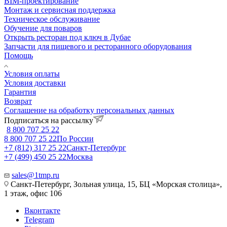
BIM-проектирование
Монтаж и сервисная поддержка
Техническое обслуживание
Обучение для поваров
Открыть ресторан под ключ в Дубае
Запчасти для пищевого и ресторанного оборудования
Помощь
Условия оплаты
Условия доставки
Гарантия
Возврат
Соглашение на обработку персональных данных
Подписаться на рассылку
8 800 707 25 22
8 800 707 25 22
По России
+7 (812) 317 25 22
Санкт-Петербург
+7 (499) 450 25 22
Москва
sales@1tmp.ru
Санкт-Петербург, Зольная улица, 15, БЦ «Морская столица»,
1 этаж, офис 106
Вконтакте
Telegram