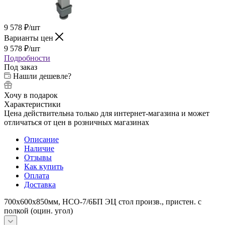
9 578
₽
/шт
Варианты цен
9 578
₽
/шт
Подробности
Под заказ
Нашли дешевле?
Хочу в подарок
Характеристики
Цена действительна только для интернет-магазина и может
отличаться от цен в розничных магазинах
Описание
Наличие
Отзывы
Как купить
Оплата
Доставка
700х600х850мм, НСО-7/6БП ЭЦ стол произв., пристен. с
полкой (оцин. угол)