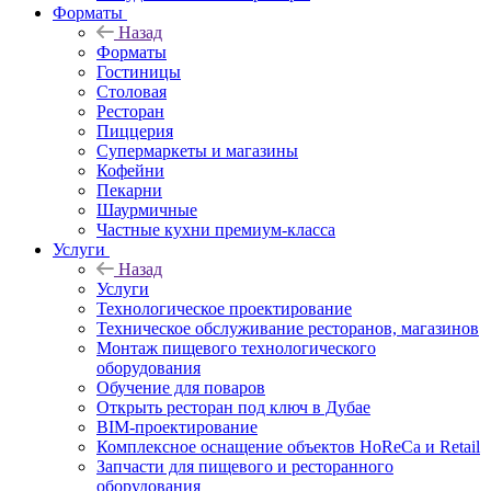
Форматы
Назад
Форматы
Гостиницы
Столовая
Ресторан
Пиццерия
Супермаркеты и магазины
Кофейни
Пекарни
Шаурмичные
Частные кухни премиум-класса
Услуги
Назад
Услуги
Технологическое проектирование
Техническое обслуживание ресторанов, магазинов
Монтаж пищевого технологического
оборудования
Обучение для поваров
Открыть ресторан под ключ в Дубае
BIM-проектирование
Комплексное оснащение объектов HoReCa и Retail
Запчасти для пищевого и ресторанного
оборудования