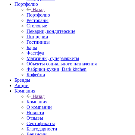
Портфолио
Назад
Портфолио
Рестораны
Столовые
Пекарни, кондитерские
Пиццерии
Гостиницы
Бары
Фастфуд
Магазины, супермаркеты
Объекты социального назначения
Фабрики-кухни, Dark kitchen
Кофейни
Бренды
Акции
Компания
Назад
Компания
О компании
Новости
Отзывы
Сертификаты
Благодарности
Вакансии