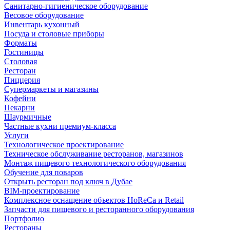
Санитарно-гигиеническое оборудование
Весовое оборудование
Инвентарь кухонный
Посуда и столовые приборы
Форматы
Гостиницы
Столовая
Ресторан
Пиццерия
Супермаркеты и магазины
Кофейни
Пекарни
Шаурмичные
Частные кухни премиум-класса
Услуги
Технологическое проектирование
Техническое обслуживание ресторанов, магазинов
Монтаж пищевого технологического оборудования
Обучение для поваров
Открыть ресторан под ключ в Дубае
BIM-проектирование
Комплексное оснащение объектов HoReCa и Retail
Запчасти для пищевого и ресторанного оборудования
Портфолио
Рестораны