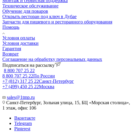
Монтаж и сервисная поддержка
Техническое обслуживание
Обучение для поваров
Открыть ресторан под ключ в Дубае
Запчасти для пищевого и ресторанного оборудования
Помощь
Условия оплаты
Условия доставки
Гарантия
Возврат
Соглашение на обработку персональных данных
Подписаться на рассылку
8 800 707 25 22
8 800 707 25 22
По России
+7 (812) 317 25 22
Санкт-Петербург
+7 (499) 450 25 22
Москва
sales@1tmp.ru
Санкт-Петербург, Зольная улица, 15, БЦ «Морская столица»,
1 этаж, офис 106
Вконтакте
Telegram
Pinterest