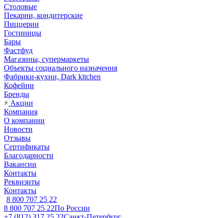
Столовые
Пекарни, кондитерские
Пиццерии
Гостиницы
Бары
Фастфуд
Магазины, супермаркеты
Объекты социального назначения
Фабрики-кухни, Dark kitchen
Кофейни
Бренды
Акции
Компания
О компании
Новости
Отзывы
Сертификаты
Благодарности
Вакансии
Контакты
Реквизиты
Контакты
8 800 707 25 22
8 800 707 25 22
По России
+7 (812) 317 25 22
Санкт-Петербург