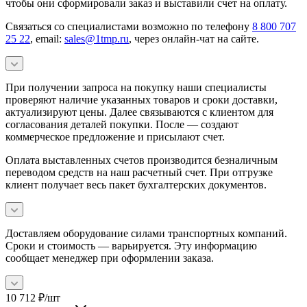
чтобы они сформировали заказ и выставили счет на оплату.
Связаться со специалистами возможно по телефону
8 800 707
25 22
, email:
sales@1tmp.ru
, через онлайн-чат на сайте.
При получении запроса на покупку наши специалисты
проверяют наличие указанных товаров и сроки доставки,
актуализируют цены. Далее связываются с клиентом для
согласования деталей покупки. После — создают
коммерческое предложение и присылают счет.
Оплата выставленных счетов производится безналичным
переводом средств на наш расчетный счет. При отгрузке
клиент получает весь пакет бухгалтерских документов.
Доставляем оборудование силами транспортных компаний.
Сроки и стоимость — варьируется. Эту информацию
сообщает менеджер при оформлении заказа.
10 712
₽
/шт