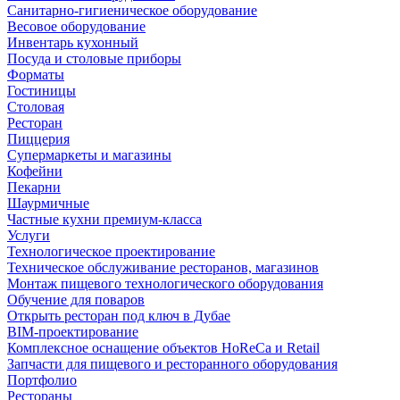
Санитарно-гигиеническое оборудование
Весовое оборудование
Инвентарь кухонный
Посуда и столовые приборы
Форматы
Гостиницы
Столовая
Ресторан
Пиццерия
Супермаркеты и магазины
Кофейни
Пекарни
Шаурмичные
Частные кухни премиум-класса
Услуги
Технологическое проектирование
Техническое обслуживание ресторанов, магазинов
Монтаж пищевого технологического оборудования
Обучение для поваров
Открыть ресторан под ключ в Дубае
BIM-проектирование
Комплексное оснащение объектов HoReCa и Retail
Запчасти для пищевого и ресторанного оборудования
Портфолио
Рестораны