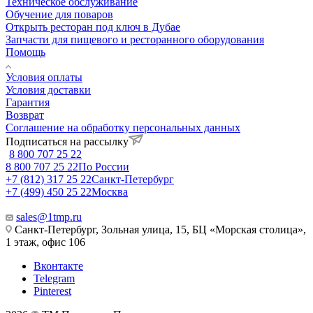
Техническое обслуживание
Обучение для поваров
Открыть ресторан под ключ в Дубае
Запчасти для пищевого и ресторанного оборудования
Помощь
Условия оплаты
Условия доставки
Гарантия
Возврат
Соглашение на обработку персональных данных
Подписаться на рассылку
8 800 707 25 22
8 800 707 25 22
По России
+7 (812) 317 25 22
Санкт-Петербург
+7 (499) 450 25 22
Москва
sales@1tmp.ru
Санкт-Петербург, Зольная улица, 15, БЦ «Морская столица»,
1 этаж, офис 106
Вконтакте
Telegram
Pinterest