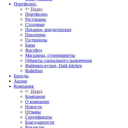
Портфолио
Назад
Портфолио
Рестораны
Столовые
Пекарни, кондитерские
Пиццерии
Гостиницы
Бары
Фастфуд
Магазины, супермаркеты
Объекты социального назначения
Фабрики-кухни, Dark kitchen
Кофейни
Бренды
Акции
Компания
Назад
Компания
О компании
Новости
Отзывы
Сертификаты
Благодарности
Вакансии