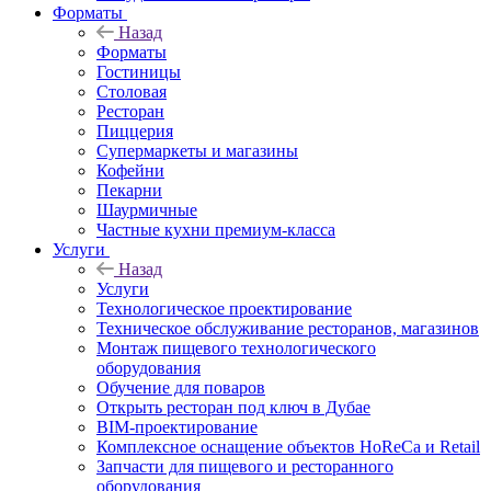
Форматы
Назад
Форматы
Гостиницы
Столовая
Ресторан
Пиццерия
Супермаркеты и магазины
Кофейни
Пекарни
Шаурмичные
Частные кухни премиум-класса
Услуги
Назад
Услуги
Технологическое проектирование
Техническое обслуживание ресторанов, магазинов
Монтаж пищевого технологического
оборудования
Обучение для поваров
Открыть ресторан под ключ в Дубае
BIM-проектирование
Комплексное оснащение объектов HoReCa и Retail
Запчасти для пищевого и ресторанного
оборудования