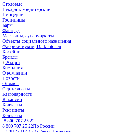
Столовые
Пекарни, кондитерские
Пиццерии
Гостиницы
Бары
Фастфуд
Магазины, супермаркеты
Объекты социального назначения
Фабрики-кухни, Dark kitchen
Кофейни
Бренды
Акции
Компания
О компании
Новости
Отзывы
Сертификаты
Благодарности
Вакансии
Контакты
Реквизиты
Контакты
8 800 707 25 22
8 800 707 25 22
По России
+7 (812) 317 25 22
Санкт-Петербург