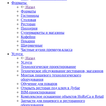
Форматы
Назад
Форматы
Гостиницы
Столовая
Ресторан
Пиццерия
Супермаркеты и магазины
Кофейни
Пекарни
Шаурмичные
Частные кухни премиум-класса
Услуги
Назад
Услуги
Технологическое проектирование
Техническое обслуживание ресторанов, магазинов
Монтаж пищевого технологического
оборудования
Обучение для поваров
Открыть ресторан под ключ в Дубае
BIM-проектирование
Комплексное оснащение объектов HoReCa и Retail
Запчасти для пищевого и ресторанного
оборудования