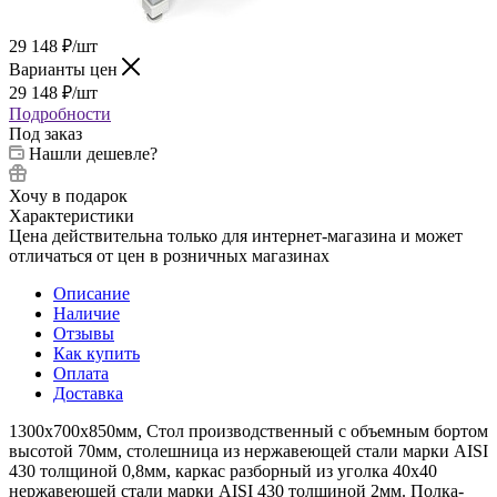
29 148
₽
/шт
Варианты цен
29 148
₽
/шт
Подробности
Под заказ
Нашли дешевле?
Хочу в подарок
Характеристики
Цена действительна только для интернет-магазина и может
отличаться от цен в розничных магазинах
Описание
Наличие
Отзывы
Как купить
Оплата
Доставка
1300х700х850мм, Стол производственный с объемным бортом
высотой 70мм, столешница из нержавеющей стали марки AISI
430 толщиной 0,8мм, каркас разборный из уголка 40х40
нержавеющей стали марки AISI 430 толщиной 2мм. Полка-