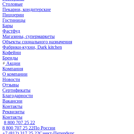
Столовые
Пекарни, кондитерские
Пиццерии
Гостиницы
Бары
Фастфуд
Магазины, супермаркеты
Объекты социального назначения
Фабрики-кухни, Dark kitchen
Кофейни
Бренды
Акции
Компания
О компании
Новости
Отзывы
Сертификаты
Благодарности
Вакансии
Контакты
Реквизиты
Контакты
8 800 707 25 22
8 800 707 25 22
По России
+7 (812) 317 25 22
Санкт-Петербург