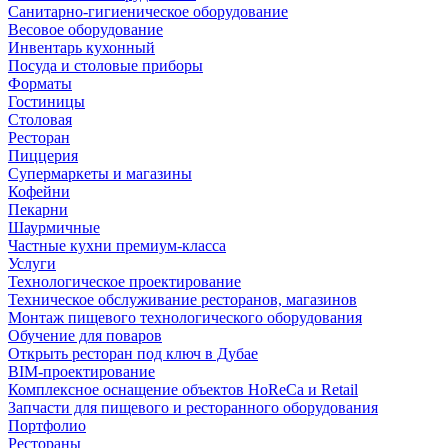
Санитарно-гигиеническое оборудование
Весовое оборудование
Инвентарь кухонный
Посуда и столовые приборы
Форматы
Гостиницы
Столовая
Ресторан
Пиццерия
Супермаркеты и магазины
Кофейни
Пекарни
Шаурмичные
Частные кухни премиум-класса
Услуги
Технологическое проектирование
Техническое обслуживание ресторанов, магазинов
Монтаж пищевого технологического оборудования
Обучение для поваров
Открыть ресторан под ключ в Дубае
BIM-проектирование
Комплексное оснащение объектов HoReCa и Retail
Запчасти для пищевого и ресторанного оборудования
Портфолио
Рестораны