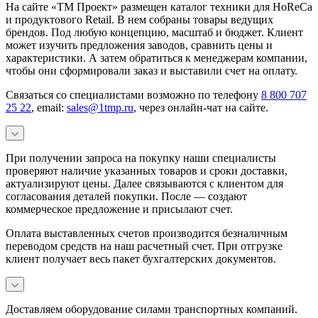
На сайте «ТМ Проект» размещен каталог техники для HoReCa
и продуктового Retail. В нем собраны товары ведущих
брендов. Под любую концепцию, масштаб и бюджет. Клиент
может изучить предложения заводов, сравнить цены и
характеристики. А затем обратиться к менеджерам компании,
чтобы они сформировали заказ и выставили счет на оплату.
Связаться со специалистами возможно по телефону
8 800 707
25 22
, email:
sales@1tmp.ru
, через онлайн-чат на сайте.
При получении запроса на покупку наши специалисты
проверяют наличие указанных товаров и сроки доставки,
актуализируют цены. Далее связываются с клиентом для
согласования деталей покупки. После — создают
коммерческое предложение и присылают счет.
Оплата выставленных счетов производится безналичным
переводом средств на наш расчетный счет. При отгрузке
клиент получает весь пакет бухгалтерских документов.
Доставляем оборудование силами транспортных компаний.