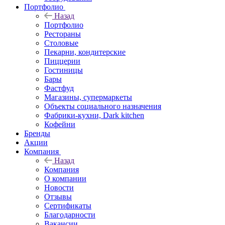
Портфолио
Назад
Портфолио
Рестораны
Столовые
Пекарни, кондитерские
Пиццерии
Гостиницы
Бары
Фастфуд
Магазины, супермаркеты
Объекты социального назначения
Фабрики-кухни, Dark kitchen
Кофейни
Бренды
Акции
Компания
Назад
Компания
О компании
Новости
Отзывы
Сертификаты
Благодарности
Вакансии