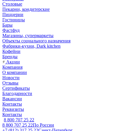
Столовые
Пекарни, кондитерские
Пиццерии
Гостиницы
Бары
Фастфуд
Магазины, супермаркеты
Объекты социального назначения
Фабрики-кухни, Dark kitchen
Кофейни
Бренды
Акции
Компания
О компании
Новости
Отзывы
Сертификаты
Благодарности
Вакансии
Контакты
Реквизиты
Контакты
8 800 707 25 22
8 800 707 25 22
По России
+7 (812) 317 25 22
Санкт-Петербург