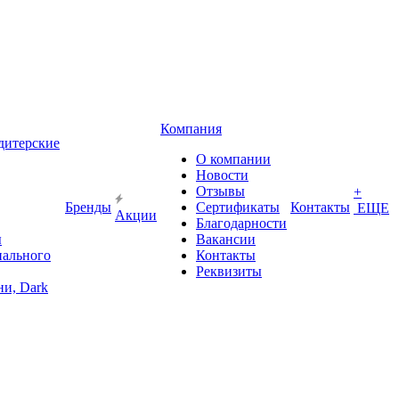
Компания
дитерские
О компании
Новости
Отзывы
+
Бренды
Сертификаты
Контакты
ЕЩЕ
Акции
Благодарности
ы
Вакансии
иального
Контакты
Реквизиты
и, Dark