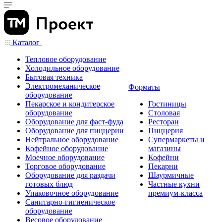
Каталог
Тепловое оборудование
Холодильное оборудование
Бытовая техника
Электромеханическое
Форматы
оборудование
Пекарское и кондитерское
Гостиницы
оборудование
Столовая
Оборудование для фаст-фуда
Ресторан
Оборудование для пиццерии
Пиццерия
Нейтральное оборудование
Супермаркеты и
Кофейное оборудование
магазины
Моечное оборудование
Кофейни
Торговое оборудование
Пекарни
Оборудование для раздачи
Шаурмичные
готовых блюд
Частные кухни
Упаковочное оборудование
премиум-класса
Санитарно-гигиеническое
оборудование
Весовое оборудование