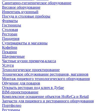
Санитарно-гигиеническое оборудование
Весовое оборудование
Инвентарь кухонный
Посуда и столовые приборы
Форматы
Гостиницы
Столовая
Ресторан
Пиццерия
Супермаркеты и магазины
Кофейни
Пекарни
Шаурмичные
Частные кухни премиум-класса
Услуги
Технологическое проектирование
Техническое обслуживание ресторанов, магазинов
Монтаж пищевого технологического оборудования
Обучение для поваров
Открыть ресторан под ключ в Дубае
BIM-проектирование
Комплексное оснащение объектов HoReCa и Retail
Запчасти для пищевого и ресторанного оборудования
Портфолио
Рестораны