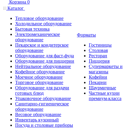
Корзина
0
Каталог
Тепловое оборудование
Холодильное оборудование
Бытовая техника
Электромеханическое
Форматы
оборудование
Пекарское и кондитерское
Гостиницы
оборудование
Столовая
Оборудование для фаст-фуда
Ресторан
Оборудование для пиццерии
Пиццерия
Нейтральное оборудование
Супермаркеты и
Кофейное оборудование
магазины
Моечное оборудование
Кофейни
Торговое оборудование
Пекарни
Оборудование для раздачи
Шаурмичные
готовых блюд
Частные кухни
Упаковочное оборудование
премиум-класса
Санитарно-гигиеническое
оборудование
Весовое оборудование
Инвентарь кухонный
Посуда и столовые приборы