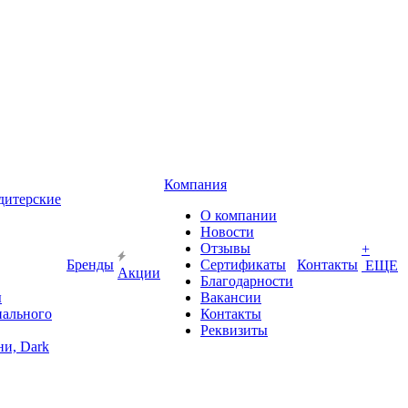
Компания
дитерские
О компании
Новости
Отзывы
+
Бренды
Сертификаты
Контакты
ЕЩЕ
Акции
Благодарности
ы
Вакансии
иального
Контакты
Реквизиты
и, Dark