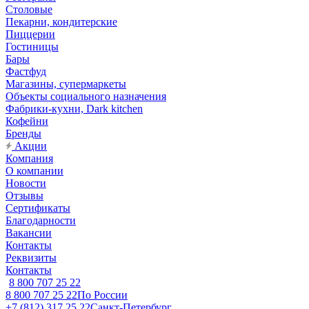
Столовые
Пекарни, кондитерские
Пиццерии
Гостиницы
Бары
Фастфуд
Магазины, супермаркеты
Объекты социального назначения
Фабрики-кухни, Dark kitchen
Кофейни
Бренды
Акции
Компания
О компании
Новости
Отзывы
Сертификаты
Благодарности
Вакансии
Контакты
Реквизиты
Контакты
8 800 707 25 22
8 800 707 25 22
По России
+7 (812) 317 25 22
Санкт-Петербург