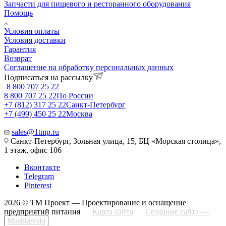
Запчасти для пищевого и ресторанного оборудования
Помощь
Условия оплаты
Условия доставки
Гарантия
Возврат
Соглашение на обработку персональных данных
Подписаться на рассылку
8 800 707 25 22
8 800 707 25 22
По России
+7 (812) 317 25 22
Санкт-Петербург
+7 (499) 450 25 22
Москва
sales@1tmp.ru
Санкт-Петербург, Зольная улица, 15, БЦ «Морская столица»,
1 этаж, офис 106
Вконтакте
Telegram
Pinterest
2026 © ТМ Проект — Проектирование и оснащение
предприятий питания
Карта сайта
Создание сайта —
Mashkevski