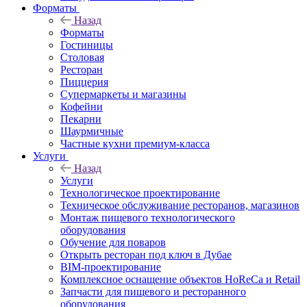
Форматы
Назад
Форматы
Гостиницы
Столовая
Ресторан
Пиццерия
Супермаркеты и магазины
Кофейни
Пекарни
Шаурмичные
Частные кухни премиум-класса
Услуги
Назад
Услуги
Технологическое проектирование
Техническое обслуживание ресторанов, магазинов
Монтаж пищевого технологического
оборудования
Обучение для поваров
Открыть ресторан под ключ в Дубае
BIM-проектирование
Комплексное оснащение объектов HoReCa и Retail
Запчасти для пищевого и ресторанного
оборудования