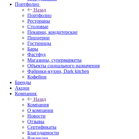
Портфолио
Назад
Портфолио
Рестораны
Столовые
Пекарни, кондитерские
Пиццерии
Гостиницы
Бары
Фастфуд
Магазины, супермаркеты
Объекты социального назначения
Фабрики-кухни, Dark kitchen
Кофейни
Бренды
Акции
Компания
Назад
Компания
О компании
Новости
Отзывы
Сертификаты
Благодарности
Вакансии