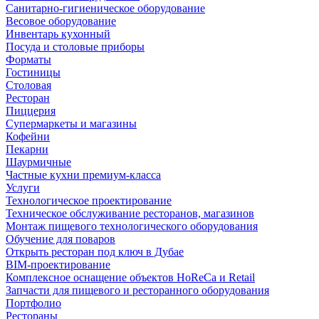
Санитарно-гигиеническое оборудование
Весовое оборудование
Инвентарь кухонный
Посуда и столовые приборы
Форматы
Гостиницы
Столовая
Ресторан
Пиццерия
Супермаркеты и магазины
Кофейни
Пекарни
Шаурмичные
Частные кухни премиум-класса
Услуги
Технологическое проектирование
Техническое обслуживание ресторанов, магазинов
Монтаж пищевого технологического оборудования
Обучение для поваров
Открыть ресторан под ключ в Дубае
BIM-проектирование
Комплексное оснащение объектов HoReCa и Retail
Запчасти для пищевого и ресторанного оборудования
Портфолио
Рестораны