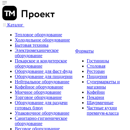
Каталог
Тепловое оборудование
Холодильное оборудование
Бытовая техника
Электромеханическое
Форматы
оборудование
Пекарское и кондитерское
Гостиницы
оборудование
Столовая
Оборудование для фаст-фуда
Ресторан
Оборудование для пиццерии
Пиццерия
Нейтральное оборудование
Супермаркеты и
Кофейное оборудование
магазины
Моечное оборудование
Кофейни
Торговое оборудование
Пекарни
Оборудование для раздачи
Шаурмичные
готовых блюд
Частные кухни
Упаковочное оборудование
премиум-класса
Санитарно-гигиеническое
оборудование
Весовое оборудование