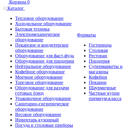
Корзина
0
Каталог
Тепловое оборудование
Холодильное оборудование
Бытовая техника
Электромеханическое
Форматы
оборудование
Пекарское и кондитерское
Гостиницы
оборудование
Столовая
Оборудование для фаст-фуда
Ресторан
Оборудование для пиццерии
Пиццерия
Нейтральное оборудование
Супермаркеты и
Кофейное оборудование
магазины
Моечное оборудование
Кофейни
Торговое оборудование
Пекарни
Оборудование для раздачи
Шаурмичные
готовых блюд
Частные кухни
Упаковочное оборудование
премиум-класса
Санитарно-гигиеническое
оборудование
Весовое оборудование
Инвентарь кухонный
Посуда и столовые приборы