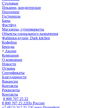
Столовые
Пекарни, кондитерские
Пиццерии
Гостиницы
Бары
Фастфуд
Магазины, супермаркеты
Объекты социального назначения
Фабрики-кухни, Dark kitchen
Кофейни
Бренды
Акции
Компания
О компании
Новости
Отзывы
Сертификаты
Благодарности
Вакансии
Контакты
Реквизиты
Контакты
8 800 707 25 22
8 800 707 25 22
По России
+7 (812) 317 25 22
Санкт-Петербург