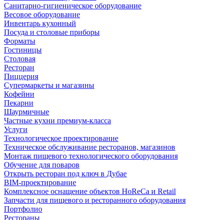
Санитарно-гигиеническое оборудование
Весовое оборудование
Инвентарь кухонный
Посуда и столовые приборы
Форматы
Гостиницы
Столовая
Ресторан
Пиццерия
Супермаркеты и магазины
Кофейни
Пекарни
Шаурмичные
Частные кухни премиум-класса
Услуги
Технологическое проектирование
Техническое обслуживание ресторанов, магазинов
Монтаж пищевого технологического оборудования
Обучение для поваров
Открыть ресторан под ключ в Дубае
BIM-проектирование
Комплексное оснащение объектов HoReCa и Retail
Запчасти для пищевого и ресторанного оборудования
Портфолио
Рестораны