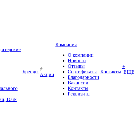
Компания
дитерские
О компании
Новости
Отзывы
+
Бренды
Сертификаты
Контакты
ЕЩЕ
Акции
Благодарности
ы
Вакансии
иального
Контакты
Реквизиты
и, Dark