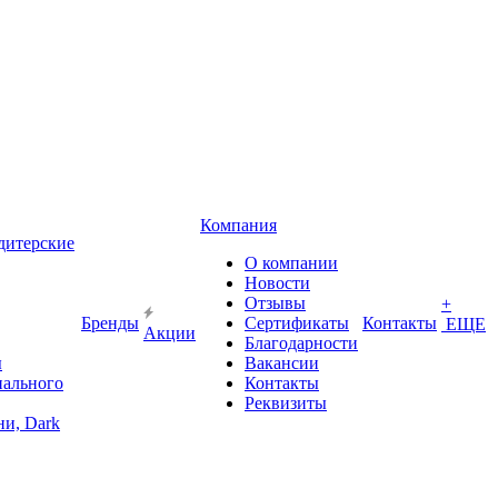
Компания
дитерские
О компании
Новости
Отзывы
+
Бренды
Сертификаты
Контакты
ЕЩЕ
Акции
Благодарности
ы
Вакансии
иального
Контакты
Реквизиты
и, Dark