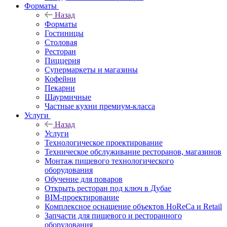
Форматы
Назад
Форматы
Гостиницы
Столовая
Ресторан
Пиццерия
Супермаркеты и магазины
Кофейни
Пекарни
Шаурмичные
Частные кухни премиум-класса
Услуги
Назад
Услуги
Технологическое проектирование
Техническое обслуживание ресторанов, магазинов
Монтаж пищевого технологического
оборудования
Обучение для поваров
Открыть ресторан под ключ в Дубае
BIM-проектирование
Комплексное оснащение объектов HoReCa и Retail
Запчасти для пищевого и ресторанного
оборудования