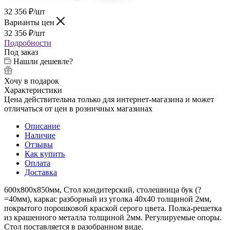
32 356
₽
/шт
Варианты цен
32 356
₽
/шт
Подробности
Под заказ
Нашли дешевле?
Хочу в подарок
Характеристики
Цена действительна только для интернет-магазина и может
отличаться от цен в розничных магазинах
Описание
Наличие
Отзывы
Как купить
Оплата
Доставка
600х800х850мм, Стол кондитерский, столешница бук (?
=40мм), каркас разборный из уголка 40х40 толщиной 2мм,
покрытого порошковой краской серого цвета. Полка-решетка
из крашенного металла толщиной 2мм. Регулируемые опоры.
Стол поставляется в разобранном виде.