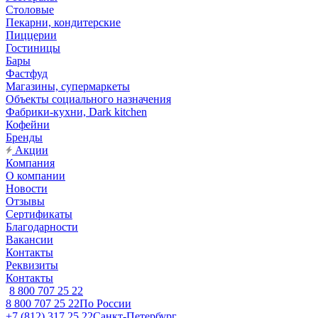
Столовые
Пекарни, кондитерские
Пиццерии
Гостиницы
Бары
Фастфуд
Магазины, супермаркеты
Объекты социального назначения
Фабрики-кухни, Dark kitchen
Кофейни
Бренды
Акции
Компания
О компании
Новости
Отзывы
Сертификаты
Благодарности
Вакансии
Контакты
Реквизиты
Контакты
8 800 707 25 22
8 800 707 25 22
По России
+7 (812) 317 25 22
Санкт-Петербург