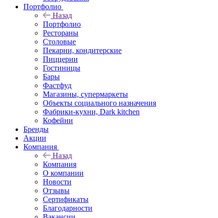
Портфолио
Назад
Портфолио
Рестораны
Столовые
Пекарни, кондитерские
Пиццерии
Гостиницы
Бары
Фастфуд
Магазины, супермаркеты
Объекты социального назначения
Фабрики-кухни, Dark kitchen
Кофейни
Бренды
Акции
Компания
Назад
Компания
О компании
Новости
Отзывы
Сертификаты
Благодарности
Вакансии