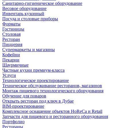
Санитарно-гигиеническое оборудование
Весовое оборудование
Инвентарь кухонный
Посуда и столовые приборы
Форматы
Гостиницы
Столовая
Ресторан
Пиццерия
Супермаркеты и магазины
Кофейни
Пекарни
Шаурмичные
Частные кухни премиум-класса
Услуги
Технологическое проектирование
Техническое обслуживание ресторанов, магазинов
Монтаж пищевого технологического оборудования
Обучение для поваров
Открыть ресторан под ключ в Дубае
BIM-проектирование
Комплексное оснащение объектов HoReCa и Retail
Запчасти для пищевого и ресторанного оборудования
Портфолио
Рестораны