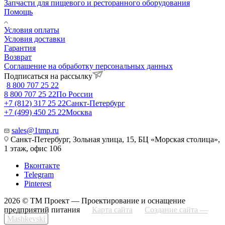
Запчасти для пищевого и ресторанного оборудования
Помощь
Условия оплаты
Условия доставки
Гарантия
Возврат
Соглашение на обработку персональных данных
Подписаться на рассылку
8 800 707 25 22
8 800 707 25 22
По России
+7 (812) 317 25 22
Санкт-Петербург
+7 (499) 450 25 22
Москва
sales@1tmp.ru
Санкт-Петербург, Зольная улица, 15, БЦ «Морская столица»,
1 этаж, офис 106
Вконтакте
Telegram
Pinterest
2026 © ТМ Проект — Проектирование и оснащение
предприятий питания
Карта сайта
Создание сайта —
Mashkevski