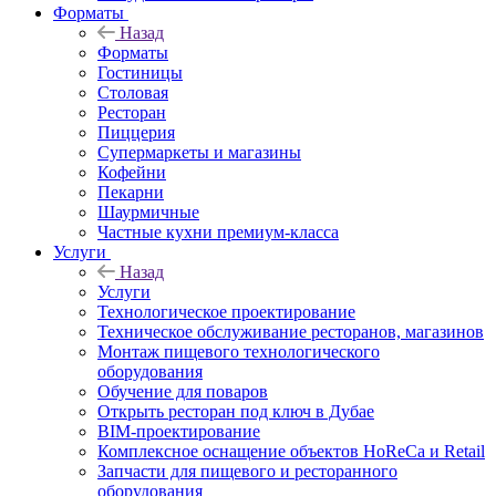
Форматы
Назад
Форматы
Гостиницы
Столовая
Ресторан
Пиццерия
Супермаркеты и магазины
Кофейни
Пекарни
Шаурмичные
Частные кухни премиум-класса
Услуги
Назад
Услуги
Технологическое проектирование
Техническое обслуживание ресторанов, магазинов
Монтаж пищевого технологического
оборудования
Обучение для поваров
Открыть ресторан под ключ в Дубае
BIM-проектирование
Комплексное оснащение объектов HoReCa и Retail
Запчасти для пищевого и ресторанного
оборудования