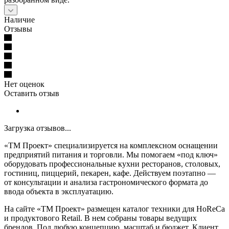
Наличие
Отзывы
Нет оценок
Оставить отзыв
Загрузка отзывов...
«ТМ Проект» специализируется на комплексном оснащении
предприятий питания и торговли. Мы помогаем «под ключ»
оборудовать профессиональные кухни ресторанов, столовых,
гостиниц, пиццерий, пекарен, кафе. Действуем поэтапно —
от консультации и анализа гастрономического формата до
ввода объекта в эксплуатацию.
На сайте «ТМ Проект» размещен каталог техники для HoReCa
и продуктового Retail. В нем собраны товары ведущих
брендов. Под любую концепцию, масштаб и бюджет. Клиент