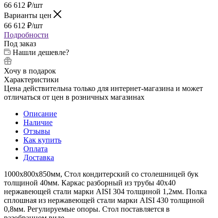
66 612
₽
/шт
Варианты цен
66 612
₽
/шт
Подробности
Под заказ
Нашли дешевле?
Хочу в подарок
Характеристики
Цена действительна только для интернет-магазина и может
отличаться от цен в розничных магазинах
Описание
Наличие
Отзывы
Как купить
Оплата
Доставка
1000х800х850мм, Стол кондитерский со столешницей бук
толщиной 40мм. Каркас разборный из трубы 40х40
нержавеющей стали марки AISI 304 толщиной 1,2мм. Полка
сплошная из нержавеющей стали марки AISI 430 толщиной
0,8мм. Регулируемые опоры. Стол поставляется в
разобранном виде.