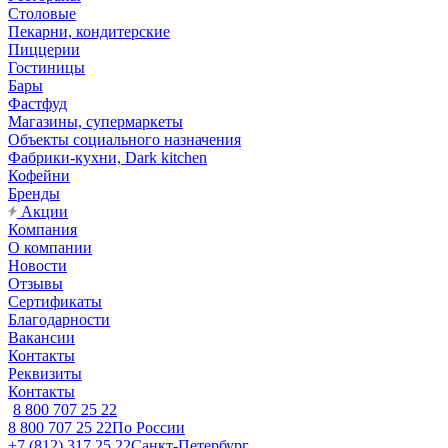
Столовые
Пекарни, кондитерские
Пиццерии
Гостиницы
Бары
Фастфуд
Магазины, супермаркеты
Объекты социального назначения
Фабрики-кухни, Dark kitchen
Кофейни
Бренды
Акции
Компания
О компании
Новости
Отзывы
Сертификаты
Благодарности
Вакансии
Контакты
Реквизиты
Контакты
8 800 707 25 22
8 800 707 25 22
По России
+7 (812) 317 25 22
Санкт-Петербург