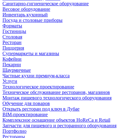
Санитарно-гигиеническое оборудование
Весовое оборудование
Инвентарь кухонный
Посуда и столовые приборы
Форматы
Гостиницы
Столовая
Ресторан
Пиццерия
Супермаркеты и магазины
Кофейни
Пекарни
Шаурмичные
Частные кухни премиум-класса
Услуги
Технологическое проектирование
Техническое обслуживание ресторанов, магазинов
Монтаж пищевого технологического оборудования
Обучение для поваров
Открыть ресторан под ключ в Дубае
BIM-проектирование
Комплексное оснащение объектов HoReCa и Retail
Запчасти для пищевого и ресторанного оборудования
Портфолио
Рестораны