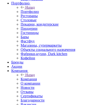
Портфолио
Назад
Портфолио
Рестораны
Столовые
Пекарни, кондитерские
Пиццерии
Гостиницы
Бары
Фастфуд
Магазины, супермаркеты
Объекты социального назначения
Фабрики-кухни, Dark kitchen
Кофейни
Бренды
Акции
Компания
Назад
Компания
О компании
Новости
Отзывы
Сертификаты
Благодарности
Вакансии