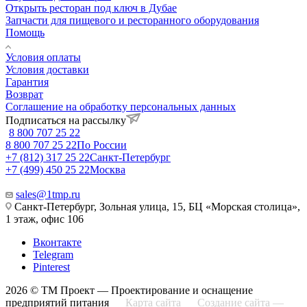
Открыть ресторан под ключ в Дубае
Запчасти для пищевого и ресторанного оборудования
Помощь
Условия оплаты
Условия доставки
Гарантия
Возврат
Соглашение на обработку персональных данных
Подписаться на рассылку
8 800 707 25 22
8 800 707 25 22
По России
+7 (812) 317 25 22
Санкт-Петербург
+7 (499) 450 25 22
Москва
sales@1tmp.ru
Санкт-Петербург, Зольная улица, 15, БЦ «Морская столица»,
1 этаж, офис 106
Вконтакте
Telegram
Pinterest
2026 © ТМ Проект — Проектирование и оснащение
предприятий питания
Карта сайта
Создание сайта —