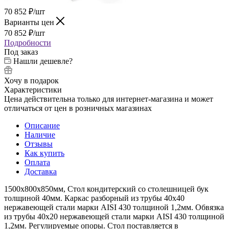
70 852
₽
/шт
Варианты цен
70 852
₽
/шт
Подробности
Под заказ
Нашли дешевле?
Хочу в подарок
Характеристики
Цена действительна только для интернет-магазина и может
отличаться от цен в розничных магазинах
Описание
Наличие
Отзывы
Как купить
Оплата
Доставка
1500х800х850мм, Стол кондитерский со столешницей бук
толщиной 40мм. Каркас разборный из трубы 40х40
нержавеющей стали марки AISI 430 толщиной 1,2мм. Обвязка
из трубы 40х20 нержавеющей стали марки AISI 430 толщиной
1,2мм. Регулируемые опоры. Стол поставляется в