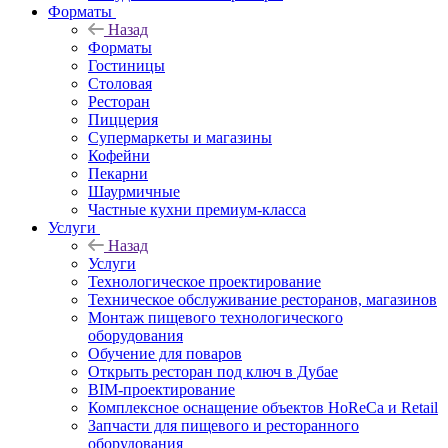
Форматы
Назад
Форматы
Гостиницы
Столовая
Ресторан
Пиццерия
Супермаркеты и магазины
Кофейни
Пекарни
Шаурмичные
Частные кухни премиум-класса
Услуги
Назад
Услуги
Технологическое проектирование
Техническое обслуживание ресторанов, магазинов
Монтаж пищевого технологического
оборудования
Обучение для поваров
Открыть ресторан под ключ в Дубае
BIM-проектирование
Комплексное оснащение объектов HoReCa и Retail
Запчасти для пищевого и ресторанного
оборудования