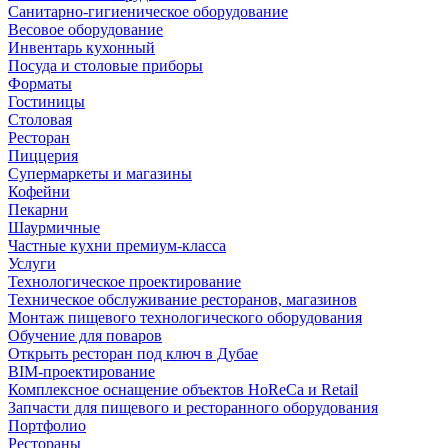
Санитарно-гигиеническое оборудование
Весовое оборудование
Инвентарь кухонный
Посуда и столовые приборы
Форматы
Гостиницы
Столовая
Ресторан
Пиццерия
Супермаркеты и магазины
Кофейни
Пекарни
Шаурмичные
Частные кухни премиум-класса
Услуги
Технологическое проектирование
Техническое обслуживание ресторанов, магазинов
Монтаж пищевого технологического оборудования
Обучение для поваров
Открыть ресторан под ключ в Дубае
BIM-проектирование
Комплексное оснащение объектов HoReCa и Retail
Запчасти для пищевого и ресторанного оборудования
Портфолио
Рестораны