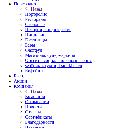
Портфолио
Назад
Портфолио
Рестораны
Столовые
Пекарни, кондитерские
Пиццерии
Гостиницы
Бары
Фастфуд
Магазины, супермаркеты
Объекты социального назначения
Фабрики-кухни, Dark kitchen
Кофейни
Бренды
Акции
Компания
Назад
Компания
О компании
Новости
Отзывы
Сертификаты
Благодарности
Вакансии