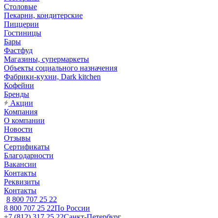
Столовые
Пекарни, кондитерские
Пиццерии
Гостиницы
Бары
Фастфуд
Магазины, супермаркеты
Объекты социального назначения
Фабрики-кухни, Dark kitchen
Кофейни
Бренды
Акции
Компания
О компании
Новости
Отзывы
Сертификаты
Благодарности
Вакансии
Контакты
Реквизиты
Контакты
8 800 707 25 22
8 800 707 25 22
По России
+7 (812) 317 25 22
Санкт-Петербург