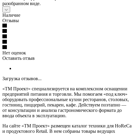
разобранном виде.
Наличие
Отзывы
Нет оценок
Оставить отзыв
Загрузка отзывов...
«ТМ Проект» специализируется на комплексном оснащении
предприятий питания и торговли. Мы помогаем «под ключ»
оборудовать профессиональные кухни ресторанов, столовых,
гостиниц, пиццерий, пекарен, кафе. Действуем поэтапно —
от консультации и анализа гастрономического формата до
ввода объекта в эксплуатацию.
На сайте «ТМ Проект» размещен каталог техники для HoReCa
и продуктового Retail. В нем собраны товары ведущих