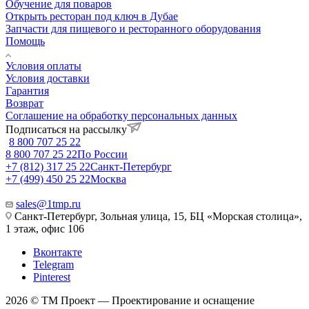
Обучение для поваров
Открыть ресторан под ключ в Дубае
Запчасти для пищевого и ресторанного оборудования
Помощь
Условия оплаты
Условия доставки
Гарантия
Возврат
Соглашение на обработку персональных данных
Подписаться на рассылку
8 800 707 25 22
8 800 707 25 22
По России
+7 (812) 317 25 22
Санкт-Петербург
+7 (499) 450 25 22
Москва
sales@1tmp.ru
Санкт-Петербург, Зольная улица, 15, БЦ «Морская столица»,
1 этаж, офис 106
Вконтакте
Telegram
Pinterest
2026 © ТМ Проект — Проектирование и оснащение