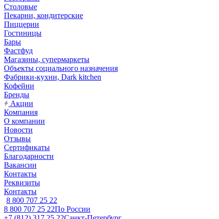
Столовые
Пекарни, кондитерские
Пиццерии
Гостиницы
Бары
Фастфуд
Магазины, супермаркеты
Объекты социального назначения
Фабрики-кухни, Dark kitchen
Кофейни
Бренды
Акции
Компания
О компании
Новости
Отзывы
Сертификаты
Благодарности
Вакансии
Контакты
Реквизиты
Контакты
8 800 707 25 22
8 800 707 25 22
По России
+7 (812) 317 25 22
Санкт-Петербург