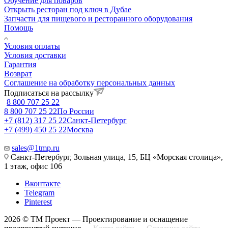
Обучение для поваров
Открыть ресторан под ключ в Дубае
Запчасти для пищевого и ресторанного оборудования
Помощь
Условия оплаты
Условия доставки
Гарантия
Возврат
Соглашение на обработку персональных данных
Подписаться на рассылку
8 800 707 25 22
8 800 707 25 22
По России
+7 (812) 317 25 22
Санкт-Петербург
+7 (499) 450 25 22
Москва
sales@1tmp.ru
Санкт-Петербург, Зольная улица, 15, БЦ «Морская столица»,
1 этаж, офис 106
Вконтакте
Telegram
Pinterest
2026 © ТМ Проект — Проектирование и оснащение