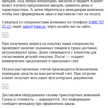
брендов. Под любую концепцию, масштаб и бюджет. Клиент
может изучить предложения заводов, сравнить цены и
характеристики. А затем обратиться к менеджерам компании,
чтобы они сформировали заказ и выставили счет на оплату.
Связаться со специалистами возможно по телефону
8 800 707
25 22
, email:
sales@1tmp.ru
, через онлайн-чат на сайте.
При получении запроса на покупку наши специалисты
проверяют наличие указанных товаров и сроки доставки,
актуализируют цены. Далее связываются с клиентом для
согласования деталей покупки. После — создают
коммерческое предложение и присылают счет.
Оплата выставленных счетов производится безналичным
переводом средств на наш расчетный счет. При отгрузке
клиент получает весь пакет бухгалтерских документов.
Доставляем оборудование силами транспортных компаний.
Сроки и стоимость — варьируется. Эту информацию
сообщает менеджер при оформлении заказа.