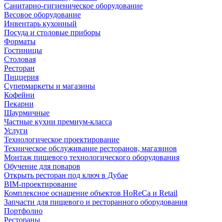
Санитарно-гигиеническое оборудование
Весовое оборудование
Инвентарь кухонный
Посуда и столовые приборы
Форматы
Гостиницы
Столовая
Ресторан
Пиццерия
Супермаркеты и магазины
Кофейни
Пекарни
Шаурмичные
Частные кухни премиум-класса
Услуги
Технологическое проектирование
Техническое обслуживание ресторанов, магазинов
Монтаж пищевого технологического оборудования
Обучение для поваров
Открыть ресторан под ключ в Дубае
BIM-проектирование
Комплексное оснащение объектов HoReCa и Retail
Запчасти для пищевого и ресторанного оборудования
Портфолио
Рестораны