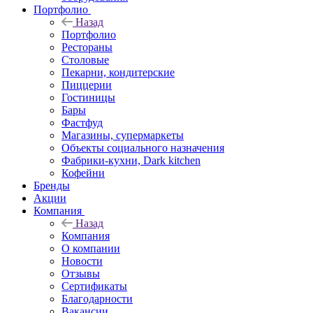
Портфолио
Назад
Портфолио
Рестораны
Столовые
Пекарни, кондитерские
Пиццерии
Гостиницы
Бары
Фастфуд
Магазины, супермаркеты
Объекты социального назначения
Фабрики-кухни, Dark kitchen
Кофейни
Бренды
Акции
Компания
Назад
Компания
О компании
Новости
Отзывы
Сертификаты
Благодарности
Вакансии