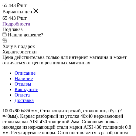
65 443
₽
/шт
Варианты цен
65 443
₽
/шт
Подробности
Под заказ
Нашли дешевле?
Хочу в подарок
Характеристики
Цена действительна только для интернет-магазина и может
отличаться от цен в розничных магазинах
Описание
Наличие
Отзывы
Как купить
Оплата
Доставка
1000х800х850мм, Стол кондитерский, столкшница бук (?
=40мм). Каркас разборный из уголка 40х40 нержавеющей
стали марки AISI 430 толщиной 2мм. Сплошная полка-
накладка из нержавющей стали марки AISI 430 толщиной 0,8
мм. Регулируемые опоры. Стол поставляется в разобранном