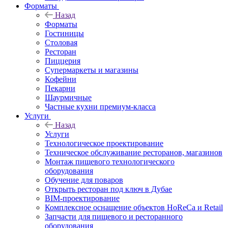
Форматы
Назад
Форматы
Гостиницы
Столовая
Ресторан
Пиццерия
Супермаркеты и магазины
Кофейни
Пекарни
Шаурмичные
Частные кухни премиум-класса
Услуги
Назад
Услуги
Технологическое проектирование
Техническое обслуживание ресторанов, магазинов
Монтаж пищевого технологического
оборудования
Обучение для поваров
Открыть ресторан под ключ в Дубае
BIM-проектирование
Комплексное оснащение объектов HoReCa и Retail
Запчасти для пищевого и ресторанного
оборудования