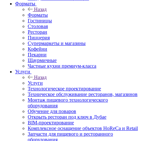
Форматы
Назад
Форматы
Гостиницы
Столовая
Ресторан
Пиццерия
Супермаркеты и магазины
Кофейни
Пекарни
Шаурмичные
Частные кухни премиум-класса
Услуги
Назад
Услуги
Технологическое проектирование
Техническое обслуживание ресторанов, магазинов
Монтаж пищевого технологического
оборудования
Обучение для поваров
Открыть ресторан под ключ в Дубае
BIM-проектирование
Комплексное оснащение объектов HoReCa и Retail
Запчасти для пищевого и ресторанного
оборудования