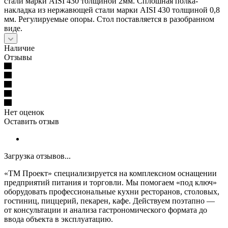
стали марки AISI 430 толщиной 2мм. Сплошная полка-
накладка из нержавющей стали марки AISI 430 толщиной 0,8
мм. Регулируемые опоры. Стол поставляется в разобранном
виде.
Наличие
Отзывы
Нет оценок
Оставить отзыв
Загрузка отзывов...
«ТМ Проект» специализируется на комплексном оснащении
предприятий питания и торговли. Мы помогаем «под ключ»
оборудовать профессиональные кухни ресторанов, столовых,
гостиниц, пиццерий, пекарен, кафе. Действуем поэтапно —
от консультации и анализа гастрономического формата до
ввода объекта в эксплуатацию.