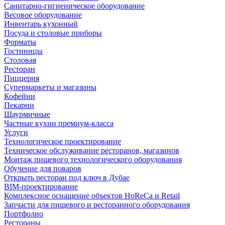
Санитарно-гигиеническое оборудование
Весовое оборудование
Инвентарь кухонный
Посуда и столовые приборы
Форматы
Гостиницы
Столовая
Ресторан
Пиццерия
Супермаркеты и магазины
Кофейни
Пекарни
Шаурмичные
Частные кухни премиум-класса
Услуги
Технологическое проектирование
Техническое обслуживание ресторанов, магазинов
Монтаж пищевого технологического оборудования
Обучение для поваров
Открыть ресторан под ключ в Дубае
BIM-проектирование
Комплексное оснащение объектов HoReCa и Retail
Запчасти для пищевого и ресторанного оборудования
Портфолио
Рестораны