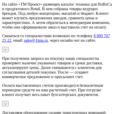
На сайте «ТМ Проект» размещен каталог техники для HoReCa
и продуктового Retail. В нем собраны товары ведущих
брендов. Под любую концепцию, масштаб и бюджет. Клиент
может изучить предложения заводов, сравнить цены и
характеристики. А затем обратиться к менеджерам компании,
чтобы они сформировали заказ и выставили счет на оплату.
Связаться со специалистами возможно по телефону
8 800 707
25 22
, email:
sales@1tmp.ru
, через онлайн-чат на сайте.
При получении запроса на покупку наши специалисты
проверяют наличие указанных товаров и сроки доставки,
актуализируют цены. Далее связываются с клиентом для
согласования деталей покупки. После — создают
коммерческое предложение и присылают счет.
Оплата выставленных счетов производится безналичным
переводом средств на наш расчетный счет. При отгрузке
клиент получает весь пакет бухгалтерских документов.
Доставляем оборудование силами транспортных компаний.