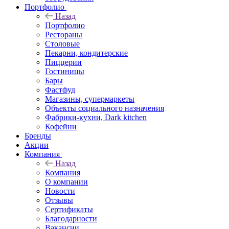
Портфолио
Назад
Портфолио
Рестораны
Столовые
Пекарни, кондитерские
Пиццерии
Гостиницы
Бары
Фастфуд
Магазины, супермаркеты
Объекты социального назначения
Фабрики-кухни, Dark kitchen
Кофейни
Бренды
Акции
Компания
Назад
Компания
О компании
Новости
Отзывы
Сертификаты
Благодарности
Вакансии