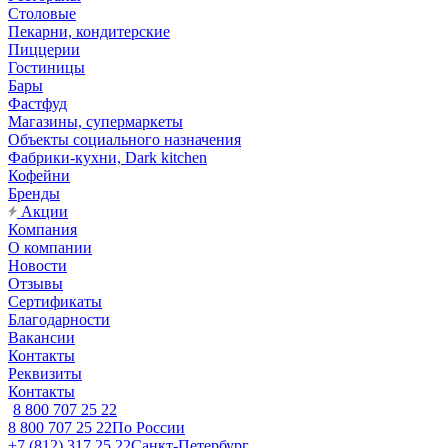
Столовые
Пекарни, кондитерские
Пиццерии
Гостиницы
Бары
Фастфуд
Магазины, супермаркеты
Объекты социального назначения
Фабрики-кухни, Dark kitchen
Кофейни
Бренды
Акции
Компания
О компании
Новости
Отзывы
Сертификаты
Благодарности
Вакансии
Контакты
Реквизиты
Контакты
8 800 707 25 22
8 800 707 25 22
По России
+7 (812) 317 25 22
Санкт-Петербург