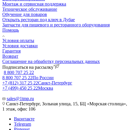
Монтаж и сервисная поддержка
Техническое обслуживание
Обучение для поваров
Открыть ресторан под ключ в Дубае
Запчасти для пищевого и ресторанного оборудования
Помощь
Условия оплаты
Условия доставки
Гарантия
Возврат
Соглашение на обработку персональных данных
Подписаться на рассылку
8 800 707 25 22
8 800 707 25 22
По России
+7 (812) 317 25 22
Санкт-Петербург
+7 (499) 450 25 22
Москва
sales@1tmp.ru
Санкт-Петербург, Зольная улица, 15, БЦ «Морская столица»,
1 этаж, офис 106
Вконтакте
Telegram
Pinterest