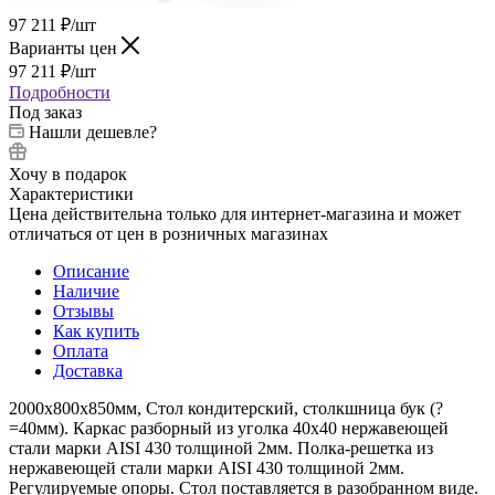
97 211
₽
/шт
Варианты цен
97 211
₽
/шт
Подробности
Под заказ
Нашли дешевле?
Хочу в подарок
Характеристики
Цена действительна только для интернет-магазина и может
отличаться от цен в розничных магазинах
Описание
Наличие
Отзывы
Как купить
Оплата
Доставка
2000х800х850мм, Стол кондитерский, столкшница бук (?
=40мм). Каркас разборный из уголка 40х40 нержавеющей
стали марки AISI 430 толщиной 2мм. Полка-решетка из
нержавеющей стали марки AISI 430 толщиной 2мм.
Регулируемые опоры. Стол поставляется в разобранном виде.