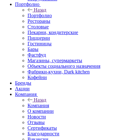
Портфолио
Назад
Портфолио
Рестораны
Столовые
Пекарни, кондитерские
Пиццерии
Гостиницы
Бары
Фастфуд
Магазины, супермаркеты
Объекты социального назначения
Фабрики-кухни, Dark kitchen
Кофейни
Бренды
Акции
Компания
Назад
Компания
О компании
Новости
Отзывы
Сертификаты
Благодарности
Вакансии