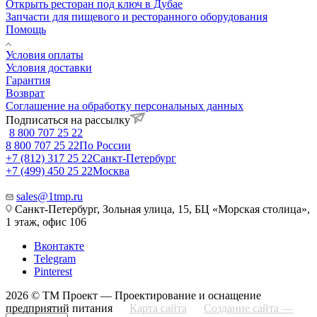
Открыть ресторан под ключ в Дубае
Запчасти для пищевого и ресторанного оборудования
Помощь
Условия оплаты
Условия доставки
Гарантия
Возврат
Соглашение на обработку персональных данных
Подписаться на рассылку
8 800 707 25 22
8 800 707 25 22
По России
+7 (812) 317 25 22
Санкт-Петербург
+7 (499) 450 25 22
Москва
sales@1tmp.ru
Санкт-Петербург, Зольная улица, 15, БЦ «Морская столица»,
1 этаж, офис 106
Вконтакте
Telegram
Pinterest
2026 © ТМ Проект — Проектирование и оснащение
предприятий питания
Карта сайта
Создание сайта —