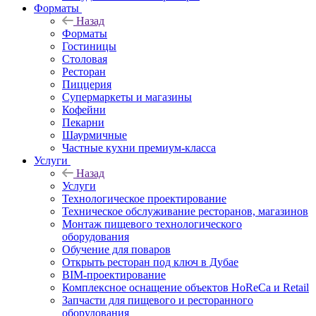
Форматы
Назад
Форматы
Гостиницы
Столовая
Ресторан
Пиццерия
Супермаркеты и магазины
Кофейни
Пекарни
Шаурмичные
Частные кухни премиум-класса
Услуги
Назад
Услуги
Технологическое проектирование
Техническое обслуживание ресторанов, магазинов
Монтаж пищевого технологического
оборудования
Обучение для поваров
Открыть ресторан под ключ в Дубае
BIM-проектирование
Комплексное оснащение объектов HoReCa и Retail
Запчасти для пищевого и ресторанного
оборудования