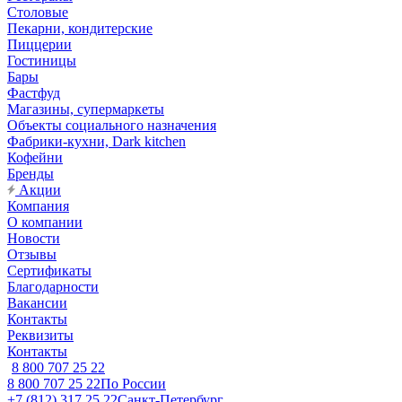
Столовые
Пекарни, кондитерские
Пиццерии
Гостиницы
Бары
Фастфуд
Магазины, супермаркеты
Объекты социального назначения
Фабрики-кухни, Dark kitchen
Кофейни
Бренды
Акции
Компания
О компании
Новости
Отзывы
Сертификаты
Благодарности
Вакансии
Контакты
Реквизиты
Контакты
8 800 707 25 22
8 800 707 25 22
По России
+7 (812) 317 25 22
Санкт-Петербург