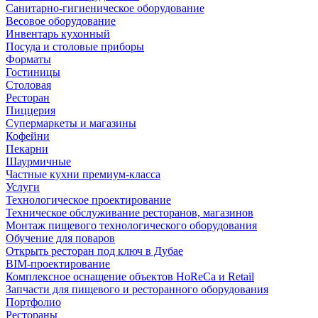
Санитарно-гигиеническое оборудование
Весовое оборудование
Инвентарь кухонный
Посуда и столовые приборы
Форматы
Гостиницы
Столовая
Ресторан
Пиццерия
Супермаркеты и магазины
Кофейни
Пекарни
Шаурмичные
Частные кухни премиум-класса
Услуги
Технологическое проектирование
Техническое обслуживание ресторанов, магазинов
Монтаж пищевого технологического оборудования
Обучение для поваров
Открыть ресторан под ключ в Дубае
BIM-проектирование
Комплексное оснащение объектов HoReCa и Retail
Запчасти для пищевого и ресторанного оборудования
Портфолио
Рестораны