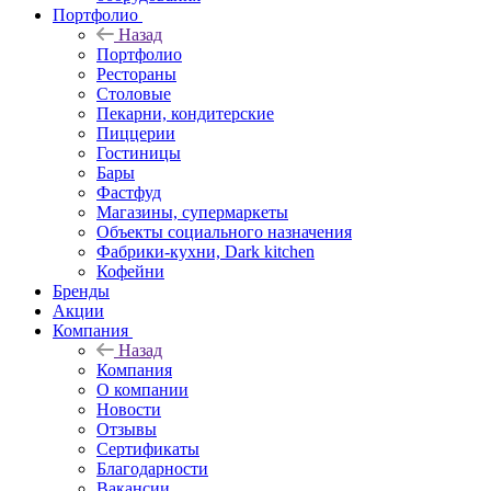
Портфолио
Назад
Портфолио
Рестораны
Столовые
Пекарни, кондитерские
Пиццерии
Гостиницы
Бары
Фастфуд
Магазины, супермаркеты
Объекты социального назначения
Фабрики-кухни, Dark kitchen
Кофейни
Бренды
Акции
Компания
Назад
Компания
О компании
Новости
Отзывы
Сертификаты
Благодарности
Вакансии