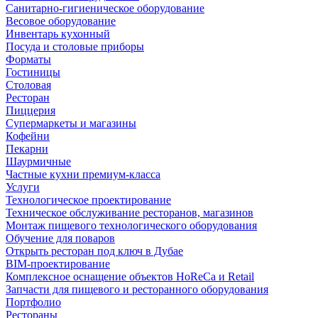
Санитарно-гигиеническое оборудование
Весовое оборудование
Инвентарь кухонный
Посуда и столовые приборы
Форматы
Гостиницы
Столовая
Ресторан
Пиццерия
Супермаркеты и магазины
Кофейни
Пекарни
Шаурмичные
Частные кухни премиум-класса
Услуги
Технологическое проектирование
Техническое обслуживание ресторанов, магазинов
Монтаж пищевого технологического оборудования
Обучение для поваров
Открыть ресторан под ключ в Дубае
BIM-проектирование
Комплексное оснащение объектов HoReCa и Retail
Запчасти для пищевого и ресторанного оборудования
Портфолио
Рестораны