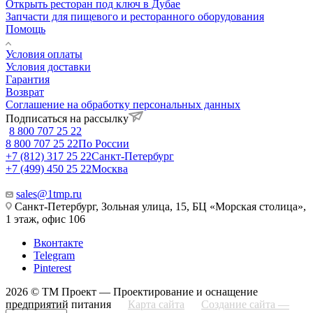
Открыть ресторан под ключ в Дубае
Запчасти для пищевого и ресторанного оборудования
Помощь
Условия оплаты
Условия доставки
Гарантия
Возврат
Соглашение на обработку персональных данных
Подписаться на рассылку
8 800 707 25 22
8 800 707 25 22
По России
+7 (812) 317 25 22
Санкт-Петербург
+7 (499) 450 25 22
Москва
sales@1tmp.ru
Санкт-Петербург, Зольная улица, 15, БЦ «Морская столица»,
1 этаж, офис 106
Вконтакте
Telegram
Pinterest
2026 © ТМ Проект — Проектирование и оснащение
предприятий питания
Карта сайта
Создание сайта —