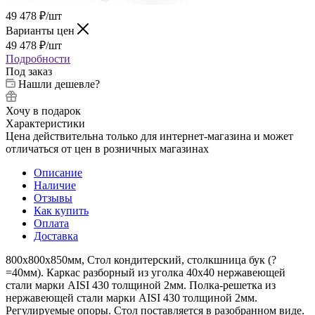
49 478
₽
/шт
Варианты цен
49 478
₽
/шт
Подробности
Под заказ
Нашли дешевле?
Хочу в подарок
Характеристики
Цена действительна только для интернет-магазина и может
отличаться от цен в розничных магазинах
Описание
Наличие
Отзывы
Как купить
Оплата
Доставка
800х800х850мм, Стол кондитерский, столкшница бук (?
=40мм). Каркас разборный из уголка 40х40 нержавеющей
стали марки AISI 430 толщиной 2мм. Полка-решетка из
нержавеющей стали марки AISI 430 толщиной 2мм.
Регулируемые опоры. Стол поставляется в разобранном виде.