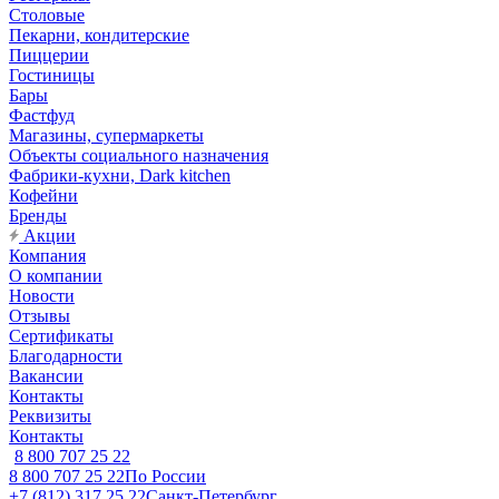
Столовые
Пекарни, кондитерские
Пиццерии
Гостиницы
Бары
Фастфуд
Магазины, супермаркеты
Объекты социального назначения
Фабрики-кухни, Dark kitchen
Кофейни
Бренды
Акции
Компания
О компании
Новости
Отзывы
Сертификаты
Благодарности
Вакансии
Контакты
Реквизиты
Контакты
8 800 707 25 22
8 800 707 25 22
По России
+7 (812) 317 25 22
Санкт-Петербург