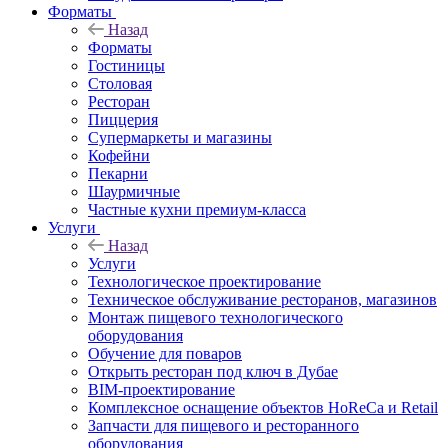
Форматы
Назад
Форматы
Гостиницы
Столовая
Ресторан
Пиццерия
Супермаркеты и магазины
Кофейни
Пекарни
Шаурмичные
Частные кухни премиум-класса
Услуги
Назад
Услуги
Технологическое проектирование
Техническое обслуживание ресторанов, магазинов
Монтаж пищевого технологического
оборудования
Обучение для поваров
Открыть ресторан под ключ в Дубае
BIM-проектирование
Комплексное оснащение объектов HoReCa и Retail
Запчасти для пищевого и ресторанного
оборудования