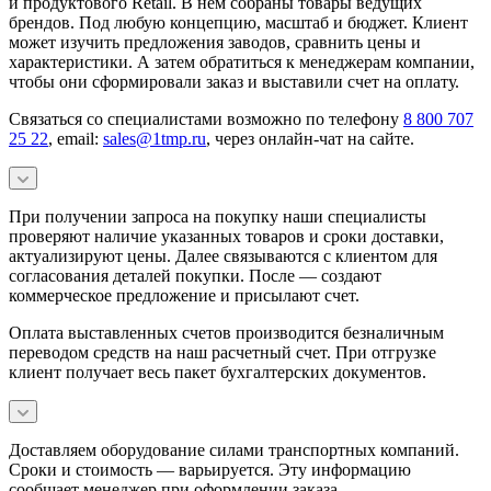
и продуктового Retail. В нем собраны товары ведущих
брендов. Под любую концепцию, масштаб и бюджет. Клиент
может изучить предложения заводов, сравнить цены и
характеристики. А затем обратиться к менеджерам компании,
чтобы они сформировали заказ и выставили счет на оплату.
Связаться со специалистами возможно по телефону
8 800 707
25 22
, email:
sales@1tmp.ru
, через онлайн-чат на сайте.
При получении запроса на покупку наши специалисты
проверяют наличие указанных товаров и сроки доставки,
актуализируют цены. Далее связываются с клиентом для
согласования деталей покупки. После — создают
коммерческое предложение и присылают счет.
Оплата выставленных счетов производится безналичным
переводом средств на наш расчетный счет. При отгрузке
клиент получает весь пакет бухгалтерских документов.
Доставляем оборудование силами транспортных компаний.
Сроки и стоимость — варьируется. Эту информацию
сообщает менеджер при оформлении заказа.