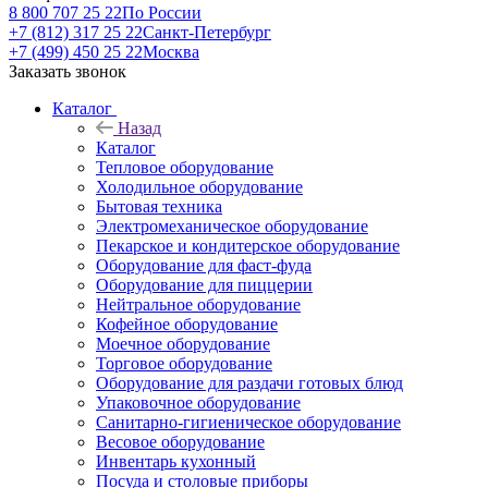
8 800 707 25 22
По России
+7 (812) 317 25 22
Санкт-Петербург
+7 (499) 450 25 22
Москва
Заказать звонок
Каталог
Назад
Каталог
Тепловое оборудование
Холодильное оборудование
Бытовая техника
Электромеханическое оборудование
Пекарское и кондитерское оборудование
Оборудование для фаст-фуда
Оборудование для пиццерии
Нейтральное оборудование
Кофейное оборудование
Моечное оборудование
Торговое оборудование
Оборудование для раздачи готовых блюд
Упаковочное оборудование
Санитарно-гигиеническое оборудование
Весовое оборудование
Инвентарь кухонный
Посуда и столовые приборы