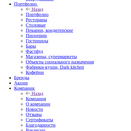
Портфолио
Назад
Портфолио
Рестораны
Столовые
Пекарни, кондитерские
Пиццерии
Гостиницы
Бары
Фастфуд
Магазины, супермаркеты
Объекты социального назначения
Фабрики-кухни, Dark kitchen
Кофейни
Бренды
Акции
Компания
Назад
Компания
О компании
Новости
Отзывы
Сертификаты
Благодарности
Вакансии