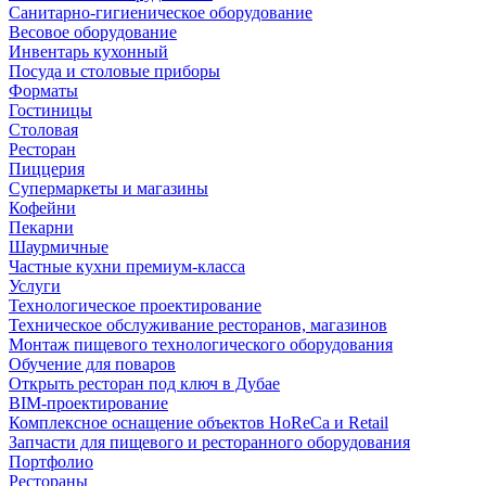
Санитарно-гигиеническое оборудование
Весовое оборудование
Инвентарь кухонный
Посуда и столовые приборы
Форматы
Гостиницы
Столовая
Ресторан
Пиццерия
Супермаркеты и магазины
Кофейни
Пекарни
Шаурмичные
Частные кухни премиум-класса
Услуги
Технологическое проектирование
Техническое обслуживание ресторанов, магазинов
Монтаж пищевого технологического оборудования
Обучение для поваров
Открыть ресторан под ключ в Дубае
BIM-проектирование
Комплексное оснащение объектов HoReCa и Retail
Запчасти для пищевого и ресторанного оборудования
Портфолио
Рестораны