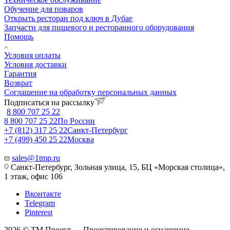
Обучение для поваров
Открыть ресторан под ключ в Дубае
Запчасти для пищевого и ресторанного оборудования
Помощь
Условия оплаты
Условия доставки
Гарантия
Возврат
Соглашение на обработку персональных данных
Подписаться на рассылку
8 800 707 25 22
8 800 707 25 22
По России
+7 (812) 317 25 22
Санкт-Петербург
+7 (499) 450 25 22
Москва
sales@1tmp.ru
Санкт-Петербург, Зольная улица, 15, БЦ «Морская столица»,
1 этаж, офис 106
Вконтакте
Telegram
Pinterest
2026 © ТМ Проект — Проектирование и оснащение