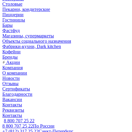
Столовые
Пекарни, кондитерские
Пиццерии
Гостиницы
Бары
Фастфуд
Магазины, супермаркеты
Объекты социального назначения
Фабрики-кухни, Dark kitchen
Кофейни
Бренды
Акции
Компания
О компании
Новости
Отзывы
Сертификаты
Благодарности
Вакансии
Контакты
Реквизиты
Контакты
8 800 707 25 22
8 800 707 25 22
По России
+7 (812) 317 25 22
Санкт-Петербург