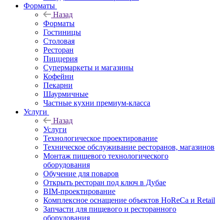
Форматы
Назад
Форматы
Гостиницы
Столовая
Ресторан
Пиццерия
Супермаркеты и магазины
Кофейни
Пекарни
Шаурмичные
Частные кухни премиум-класса
Услуги
Назад
Услуги
Технологическое проектирование
Техническое обслуживание ресторанов, магазинов
Монтаж пищевого технологического
оборудования
Обучение для поваров
Открыть ресторан под ключ в Дубае
BIM-проектирование
Комплексное оснащение объектов HoReCa и Retail
Запчасти для пищевого и ресторанного
оборудования