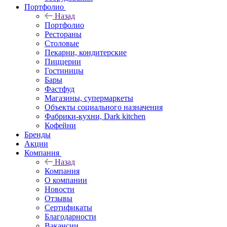
Портфолио
Назад
Портфолио
Рестораны
Столовые
Пекарни, кондитерские
Пиццерии
Гостиницы
Бары
Фастфуд
Магазины, супермаркеты
Объекты социального назначения
Фабрики-кухни, Dark kitchen
Кофейни
Бренды
Акции
Компания
Назад
Компания
О компании
Новости
Отзывы
Сертификаты
Благодарности
Вакансии