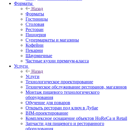
Форматы
Назад
Форматы
Гостиницы
Столовая
Ресторан
Пиццерия
Супермаркеты и магазины
Кофейни
Пекарни
Шаурмичные
Частные кухни премиум-класса
Услуги
Назад
Услуги
Технологическое проектирование
Техническое обслуживание ресторанов, магазинов
Монтаж пищевого технологического
оборудования
Обучение для поваров
Открыть ресторан под ключ в Дубае
BIM-проектирование
Комплексное оснащение объектов HoReCa и Retail
Запчасти для пищевого и ресторанного
оборудования