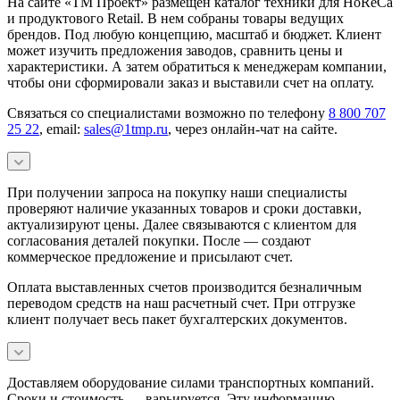
На сайте «ТМ Проект» размещен каталог техники для HoReCa
и продуктового Retail. В нем собраны товары ведущих
брендов. Под любую концепцию, масштаб и бюджет. Клиент
может изучить предложения заводов, сравнить цены и
характеристики. А затем обратиться к менеджерам компании,
чтобы они сформировали заказ и выставили счет на оплату.
Связаться со специалистами возможно по телефону
8 800 707
25 22
, email:
sales@1tmp.ru
, через онлайн-чат на сайте.
При получении запроса на покупку наши специалисты
проверяют наличие указанных товаров и сроки доставки,
актуализируют цены. Далее связываются с клиентом для
согласования деталей покупки. После — создают
коммерческое предложение и присылают счет.
Оплата выставленных счетов производится безналичным
переводом средств на наш расчетный счет. При отгрузке
клиент получает весь пакет бухгалтерских документов.
Доставляем оборудование силами транспортных компаний.
Сроки и стоимость — варьируется. Эту информацию