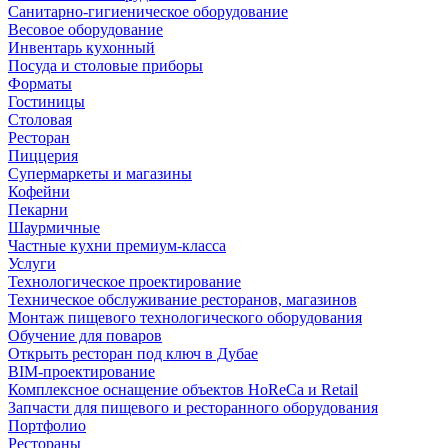
Санитарно-гигиеническое оборудование
Весовое оборудование
Инвентарь кухонный
Посуда и столовые приборы
Форматы
Гостиницы
Столовая
Ресторан
Пиццерия
Супермаркеты и магазины
Кофейни
Пекарни
Шаурмичные
Частные кухни премиум-класса
Услуги
Технологическое проектирование
Техническое обслуживание ресторанов, магазинов
Монтаж пищевого технологического оборудования
Обучение для поваров
Открыть ресторан под ключ в Дубае
BIM-проектирование
Комплексное оснащение объектов HoReCa и Retail
Запчасти для пищевого и ресторанного оборудования
Портфолио
Рестораны