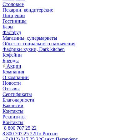
Столовые
Пекарни, кондитерские
Пиццерии
Гостиницы
Бары
Фастфуд
Магазины, супермаркеты
Объекты социального назначения
Фабрики-кухни, Dark kitchen
Кофейни
Бренды
Акции
Компания
О компании
Новости
Отзывы
Сертификаты
Благодарности
Вакансии
Контакты
Реквизиты
Контакты
8 800 707 25 22
8 800 707 25 22
По России
+7 (812) 317 25 22
Санкт-Петербург