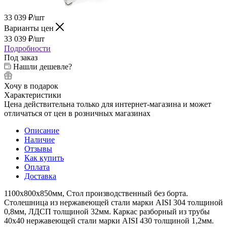
33 039
₽
/шт
Варианты цен
33 039
₽
/шт
Подробности
Под заказ
Нашли дешевле?
Хочу в подарок
Характеристики
Цена действительна только для интернет-магазина и может
отличаться от цен в розничных магазинах
Описание
Наличие
Отзывы
Как купить
Оплата
Доставка
1100х800х850мм, Стол производственный без борта.
Столешница из нержавеющей стали марки AISI 304 толщиной
0,8мм, ЛДСП толщиной 32мм. Каркас разборный из трубы
40х40 нержавеющей стали марки AISI 430 толщиной 1,2мм.