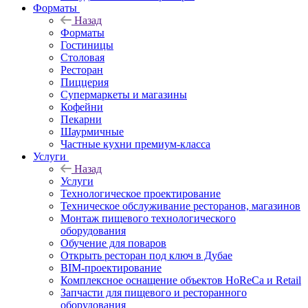
Форматы
Назад
Форматы
Гостиницы
Столовая
Ресторан
Пиццерия
Супермаркеты и магазины
Кофейни
Пекарни
Шаурмичные
Частные кухни премиум-класса
Услуги
Назад
Услуги
Технологическое проектирование
Техническое обслуживание ресторанов, магазинов
Монтаж пищевого технологического
оборудования
Обучение для поваров
Открыть ресторан под ключ в Дубае
BIM-проектирование
Комплексное оснащение объектов HoReCa и Retail
Запчасти для пищевого и ресторанного
оборудования