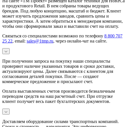
На сайте «ТМ Проект» размещен каталог техники для HoReCa
и продуктового Retail. В нем собраны товары ведущих
брендов. Под любую концепцию, масштаб и бюджет. Клиент
может изучить предложения заводов, сравнить цены и
характеристики. А затем обратиться к менеджерам компании,
чтобы они сформировали заказ и выставили счет на оплату.
Связаться со специалистами возможно по телефону
8 800 707
25 22
, email:
sales@1tmp.ru
, через онлайн-чат на сайте.
При получении запроса на покупку наши специалисты
проверяют наличие указанных товаров и сроки доставки,
актуализируют цены. Далее связываются с клиентом для
согласования деталей покупки. После — создают
коммерческое предложение и присылают счет.
Оплата выставленных счетов производится безналичным
переводом средств на наш расчетный счет. При отгрузке
клиент получает весь пакет бухгалтерских документов.
Доставляем оборудование силами транспортных компаний.
Сроки и стоимость — варьируется. Эту информацию