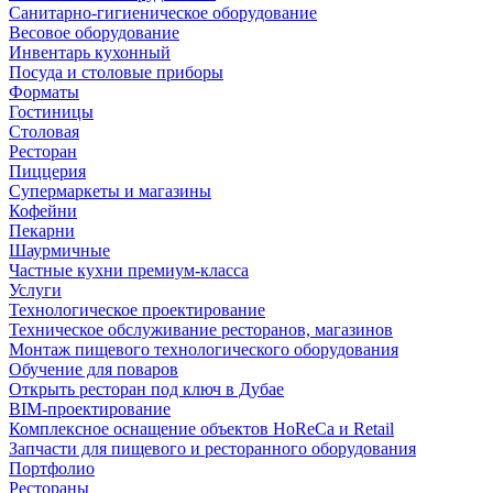
Санитарно-гигиеническое оборудование
Весовое оборудование
Инвентарь кухонный
Посуда и столовые приборы
Форматы
Гостиницы
Столовая
Ресторан
Пиццерия
Супермаркеты и магазины
Кофейни
Пекарни
Шаурмичные
Частные кухни премиум-класса
Услуги
Технологическое проектирование
Техническое обслуживание ресторанов, магазинов
Монтаж пищевого технологического оборудования
Обучение для поваров
Открыть ресторан под ключ в Дубае
BIM-проектирование
Комплексное оснащение объектов HoReCa и Retail
Запчасти для пищевого и ресторанного оборудования
Портфолио
Рестораны