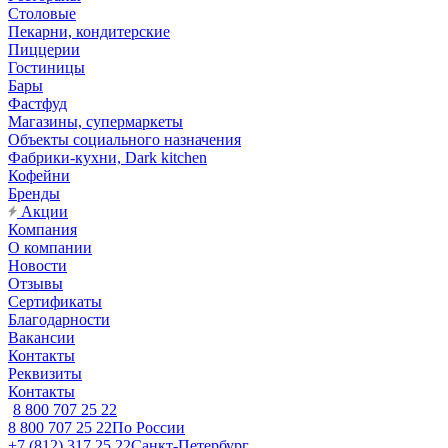
Столовые
Пекарни, кондитерские
Пиццерии
Гостиницы
Бары
Фастфуд
Магазины, супермаркеты
Объекты социального назначения
Фабрики-кухни, Dark kitchen
Кофейни
Бренды
Акции
Компания
О компании
Новости
Отзывы
Сертификаты
Благодарности
Вакансии
Контакты
Реквизиты
Контакты
8 800 707 25 22
8 800 707 25 22
По России
+7 (812) 317 25 22
Санкт-Петербург