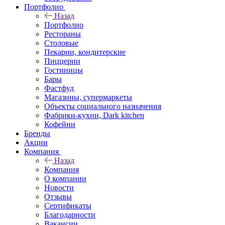
Портфолио
Назад
Портфолио
Рестораны
Столовые
Пекарни, кондитерские
Пиццерии
Гостиницы
Бары
Фастфуд
Магазины, супермаркеты
Объекты социального назначения
Фабрики-кухни, Dark kitchen
Кофейни
Бренды
Акции
Компания
Назад
Компания
О компании
Новости
Отзывы
Сертификаты
Благодарности
Вакансии