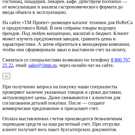
гостиниц, пиццерий, пекарен, кафе. Действуем поэтапно —
от консультации и анализа гастрономического формата до
ввода объекта в эксплуатацию.
На сайте «ТМ Проект» размещен каталог техники для HoReCa
и продуктового Retail. В нем собраны товары ведущих
брендов. Под любую концепцию, масштаб и бюджет. Клиент
может изучить предложения заводов, сравнить цены и
характеристики. А затем обратиться к менеджерам компании,
чтобы они сформировали заказ и выставили счет на оплату.
Связаться со специалистами возможно по телефону
8 800 707
25 22
, email:
sales@1tmp.ru
, через онлайн-чат на сайте.
При получении запроса на покупку наши специалисты
проверяют наличие указанных товаров и сроки доставки,
актуализируют цены. Далее связываются с клиентом для
согласования деталей покупки. После — создают
коммерческое предложение и присылают счет.
Оплата выставленных счетов производится безналичным
переводом средств на наш расчетный счет. При отгрузке
клиент получает весь пакет бухгалтерских документов.