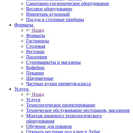
Санитарно-гигиеническое оборудование
Весовое оборудование
Инвентарь кухонный
Посуда и столовые приборы
Форматы
Назад
Форматы
Гостиницы
Столовая
Ресторан
Пиццерия
Супермаркеты и магазины
Кофейни
Пекарни
Шаурмичные
Частные кухни премиум-класса
Услуги
Назад
Услуги
Технологическое проектирование
Техническое обслуживание ресторанов, магазинов
Монтаж пищевого технологического
оборудования
Обучение для поваров
Открыть ресторан под ключ в Дубае