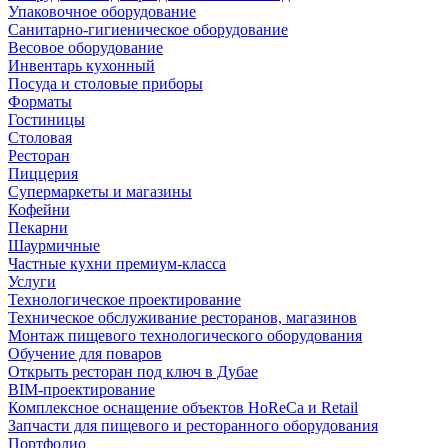
Упаковочное оборудование
Санитарно-гигиеническое оборудование
Весовое оборудование
Инвентарь кухонный
Посуда и столовые приборы
Форматы
Гостиницы
Столовая
Ресторан
Пиццерия
Супермаркеты и магазины
Кофейни
Пекарни
Шаурмичные
Частные кухни премиум-класса
Услуги
Технологическое проектирование
Техническое обслуживание ресторанов, магазинов
Монтаж пищевого технологического оборудования
Обучение для поваров
Открыть ресторан под ключ в Дубае
BIM-проектирование
Комплексное оснащение объектов HoReCa и Retail
Запчасти для пищевого и ресторанного оборудования
Портфолио