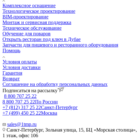
Комплексное оснащение
Технологическое проектирование
BIM-проектирование
Монтаж и сервисная поддержка
Техническое обслуживание
Обучение для поваров
Открыть ресторан под ключ в Дубае
Запчасти для пищевого и ресторанного оборудования
Помощь
Условия оплаты
Условия доставки
Гарантия
Возврат
Соглашение на обработку персональных данных
Подписаться на рассылку
8 800 707 25 22
8 800 707 25 22
По России
+7 (812) 317 25 22
Санкт-Петербург
+7 (499) 450 25 22
Москва
sales@1tmp.ru
Санкт-Петербург, Зольная улица, 15, БЦ «Морская столица»,
1 этаж, офис 106