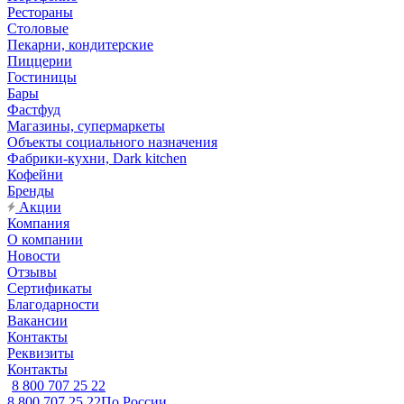
Рестораны
Столовые
Пекарни, кондитерские
Пиццерии
Гостиницы
Бары
Фастфуд
Магазины, супермаркеты
Объекты социального назначения
Фабрики-кухни, Dark kitchen
Кофейни
Бренды
Акции
Компания
О компании
Новости
Отзывы
Сертификаты
Благодарности
Вакансии
Контакты
Реквизиты
Контакты
8 800 707 25 22
8 800 707 25 22
По России