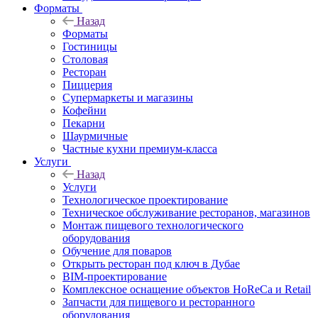
Форматы
Назад
Форматы
Гостиницы
Столовая
Ресторан
Пиццерия
Супермаркеты и магазины
Кофейни
Пекарни
Шаурмичные
Частные кухни премиум-класса
Услуги
Назад
Услуги
Технологическое проектирование
Техническое обслуживание ресторанов, магазинов
Монтаж пищевого технологического
оборудования
Обучение для поваров
Открыть ресторан под ключ в Дубае
BIM-проектирование
Комплексное оснащение объектов HoReCa и Retail
Запчасти для пищевого и ресторанного
оборудования