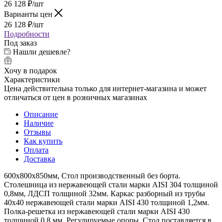
26 128
₽
/шт
Варианты цен
26 128
₽
/шт
Подробности
Под заказ
Нашли дешевле?
Хочу в подарок
Характеристики
Цена действительна только для интернет-магазина и может
отличаться от цен в розничных магазинах
Описание
Наличие
Отзывы
Как купить
Оплата
Доставка
600х800х850мм, Стол производственный без борта.
Столешница из нержавеющей стали марки AISI 304 толщиной
0,8мм, ЛДСП толщиной 32мм. Каркас разборный из трубы
40х40 нержавеющей стали марки AISI 430 толщиной 1,2мм.
Полка-решетка из нержавеющей стали марки AISI 430
толщиной 0,8 мм. Регулируемые опоры. Стол поставляется в