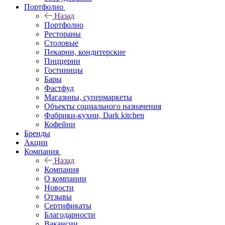
Портфолио
Назад
Портфолио
Рестораны
Столовые
Пекарни, кондитерские
Пиццерии
Гостиницы
Бары
Фастфуд
Магазины, супермаркеты
Объекты социального назначения
Фабрики-кухни, Dark kitchen
Кофейни
Бренды
Акции
Компания
Назад
Компания
О компании
Новости
Отзывы
Сертификаты
Благодарности
Вакансии