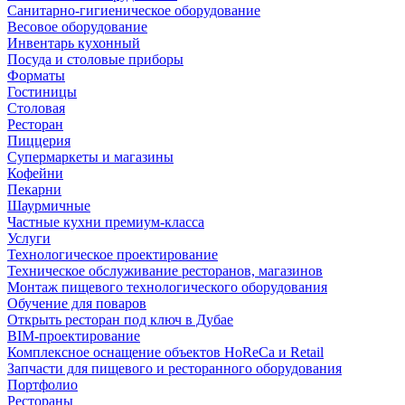
Санитарно-гигиеническое оборудование
Весовое оборудование
Инвентарь кухонный
Посуда и столовые приборы
Форматы
Гостиницы
Столовая
Ресторан
Пиццерия
Супермаркеты и магазины
Кофейни
Пекарни
Шаурмичные
Частные кухни премиум-класса
Услуги
Технологическое проектирование
Техническое обслуживание ресторанов, магазинов
Монтаж пищевого технологического оборудования
Обучение для поваров
Открыть ресторан под ключ в Дубае
BIM-проектирование
Комплексное оснащение объектов HoReCa и Retail
Запчасти для пищевого и ресторанного оборудования
Портфолио
Рестораны