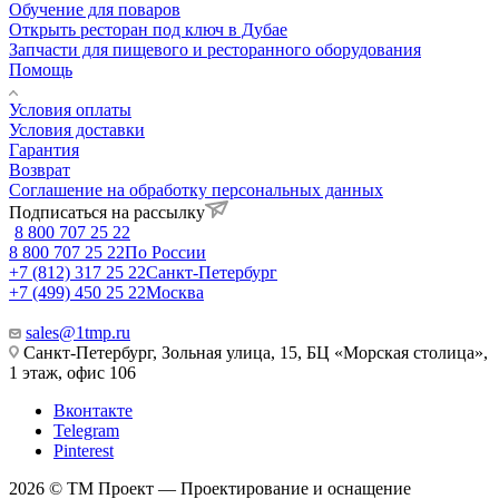
Обучение для поваров
Открыть ресторан под ключ в Дубае
Запчасти для пищевого и ресторанного оборудования
Помощь
Условия оплаты
Условия доставки
Гарантия
Возврат
Соглашение на обработку персональных данных
Подписаться на рассылку
8 800 707 25 22
8 800 707 25 22
По России
+7 (812) 317 25 22
Санкт-Петербург
+7 (499) 450 25 22
Москва
sales@1tmp.ru
Санкт-Петербург, Зольная улица, 15, БЦ «Морская столица»,
1 этаж, офис 106
Вконтакте
Telegram
Pinterest
2026 © ТМ Проект — Проектирование и оснащение