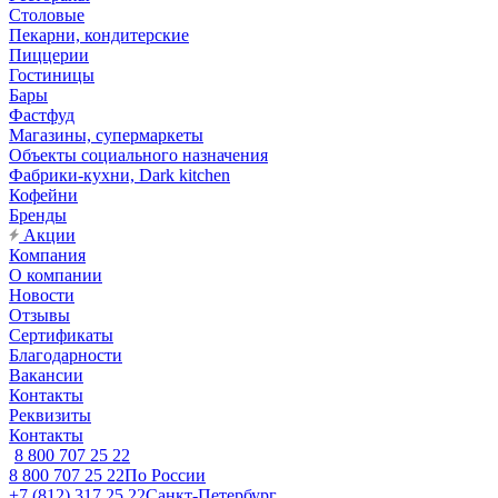
Столовые
Пекарни, кондитерские
Пиццерии
Гостиницы
Бары
Фастфуд
Магазины, супермаркеты
Объекты социального назначения
Фабрики-кухни, Dark kitchen
Кофейни
Бренды
Акции
Компания
О компании
Новости
Отзывы
Сертификаты
Благодарности
Вакансии
Контакты
Реквизиты
Контакты
8 800 707 25 22
8 800 707 25 22
По России
+7 (812) 317 25 22
Санкт-Петербург