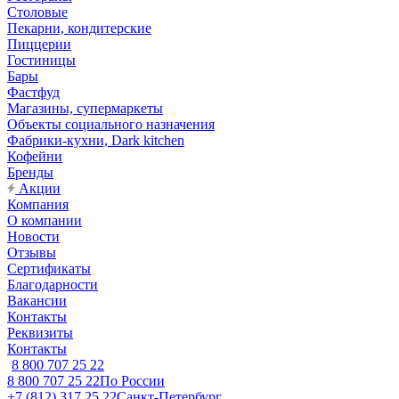
Столовые
Пекарни, кондитерские
Пиццерии
Гостиницы
Бары
Фастфуд
Магазины, супермаркеты
Объекты социального назначения
Фабрики-кухни, Dark kitchen
Кофейни
Бренды
Акции
Компания
О компании
Новости
Отзывы
Сертификаты
Благодарности
Вакансии
Контакты
Реквизиты
Контакты
8 800 707 25 22
8 800 707 25 22
По России
+7 (812) 317 25 22
Санкт-Петербург