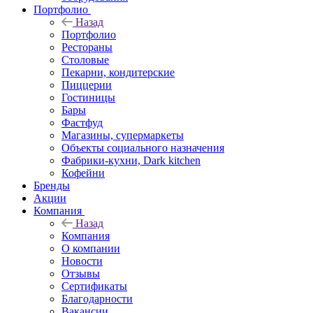
Портфолио
Назад
Портфолио
Рестораны
Столовые
Пекарни, кондитерские
Пиццерии
Гостиницы
Бары
Фастфуд
Магазины, супермаркеты
Объекты социального назначения
Фабрики-кухни, Dark kitchen
Кофейни
Бренды
Акции
Компания
Назад
Компания
О компании
Новости
Отзывы
Сертификаты
Благодарности
Вакансии