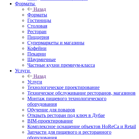
Форматы
Назад
Форматы
Гостиницы
Столовая
Ресторан
Пиццерия
Супермаркеты и магазины
Кофейни
Пекарни
Шаурмичные
Частные кухни премиум-класса
Услуги
Назад
Услуги
Технологическое проектирование
Техническое обслуживание ресторанов, магазинов
Монтаж пищевого технологического
оборудования
Обучение для поваров
Открыть ресторан под ключ в Дубае
BIM-проектирование
Комплексное оснащение объектов HoReCa и Retail
Запчасти для пищевого и ресторанного
оборудования