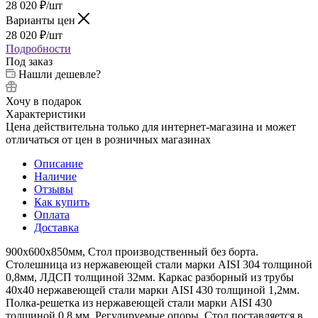
28 020
₽
/шт
Варианты цен
28 020
₽
/шт
Подробности
Под заказ
Нашли дешевле?
Хочу в подарок
Характеристики
Цена действительна только для интернет-магазина и может
отличаться от цен в розничных магазинах
Описание
Наличие
Отзывы
Как купить
Оплата
Доставка
900х600х850мм, Стол производственный без борта.
Столешница из нержавеющей стали марки AISI 304 толщиной
0,8мм, ЛДСП толщиной 32мм. Каркас разборный из трубы
40х40 нержавеющей стали марки AISI 430 толщиной 1,2мм.
Полка-решетка из нержавеющей стали марки AISI 430
толщиной 0,8 мм. Регулируемые опоры. Стол поставляется в