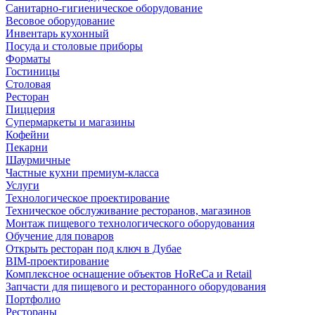
Санитарно-гигиеническое оборудование
Весовое оборудование
Инвентарь кухонный
Посуда и столовые приборы
Форматы
Гостиницы
Столовая
Ресторан
Пиццерия
Супермаркеты и магазины
Кофейни
Пекарни
Шаурмичные
Частные кухни премиум-класса
Услуги
Технологическое проектирование
Техническое обслуживание ресторанов, магазинов
Монтаж пищевого технологического оборудования
Обучение для поваров
Открыть ресторан под ключ в Дубае
BIM-проектирование
Комплексное оснащение объектов HoReCa и Retail
Запчасти для пищевого и ресторанного оборудования
Портфолио
Рестораны