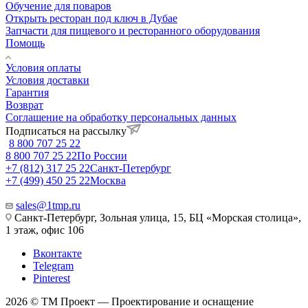
Обучение для поваров
Открыть ресторан под ключ в Дубае
Запчасти для пищевого и ресторанного оборудования
Помощь
Условия оплаты
Условия доставки
Гарантия
Возврат
Соглашение на обработку персональных данных
Подписаться на рассылку
8 800 707 25 22
8 800 707 25 22
По России
+7 (812) 317 25 22
Санкт-Петербург
+7 (499) 450 25 22
Москва
sales@1tmp.ru
Санкт-Петербург, Зольная улица, 15, БЦ «Морская столица»,
1 этаж, офис 106
Вконтакте
Telegram
Pinterest
2026 © ТМ Проект — Проектирование и оснащение