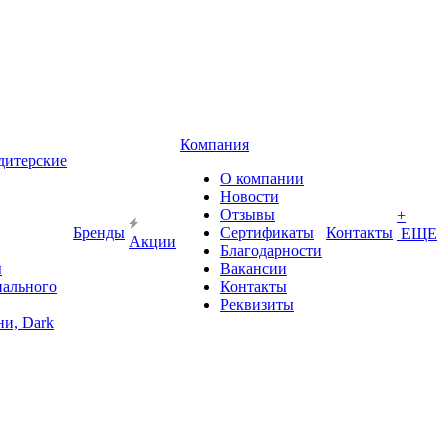
Компания
дитерские
О компании
Новости
Отзывы
+
Бренды
Сертификаты
Контакты
ЕЩЕ
Акции
Благодарности
ы
Вакансии
иального
Контакты
Реквизиты
и, Dark