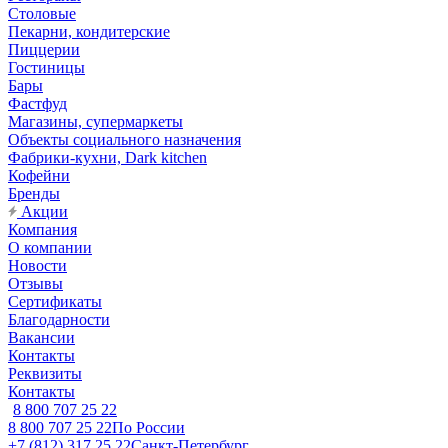
Столовые
Пекарни, кондитерские
Пиццерии
Гостиницы
Бары
Фастфуд
Магазины, супермаркеты
Объекты социального назначения
Фабрики-кухни, Dark kitchen
Кофейни
Бренды
Акции
Компания
О компании
Новости
Отзывы
Сертификаты
Благодарности
Вакансии
Контакты
Реквизиты
Контакты
8 800 707 25 22
8 800 707 25 22
По России
+7 (812) 317 25 22
Санкт-Петербург