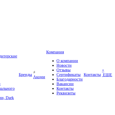
Компания
дитерские
О компании
Новости
Отзывы
+
Бренды
Сертификаты
Контакты
ЕЩЕ
Акции
Благодарности
ы
Вакансии
иального
Контакты
Реквизиты
и, Dark