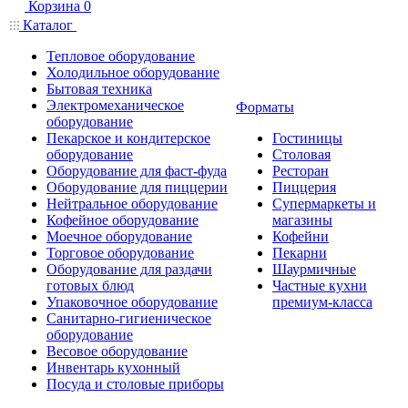
Корзина
0
Каталог
Тепловое оборудование
Холодильное оборудование
Бытовая техника
Электромеханическое
Форматы
оборудование
Пекарское и кондитерское
Гостиницы
оборудование
Столовая
Оборудование для фаст-фуда
Ресторан
Оборудование для пиццерии
Пиццерия
Нейтральное оборудование
Супермаркеты и
Кофейное оборудование
магазины
Моечное оборудование
Кофейни
Торговое оборудование
Пекарни
Оборудование для раздачи
Шаурмичные
готовых блюд
Частные кухни
Упаковочное оборудование
премиум-класса
Санитарно-гигиеническое
оборудование
Весовое оборудование
Инвентарь кухонный
Посуда и столовые приборы