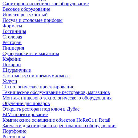
Санитарно-гигиеническое оборудование
Весовое оборудование
Инвентарь кухонный
Посуда и столовые приборы
Форматы
Гостиницы
Столовая
Ресторан
Пиццерия
Супермаркеты и магазины
Кофейни
Пекарни
Шаурмичные
Частные кухни премиум-класса
Услуги
Технологическое проектирование
Техническое обслуживание ресторанов, магазинов
Монтаж пищевого технологического оборудования
Обучение для поваров
Открыть ресторан под ключ в Дубае
BIM-проектирование
Комплексное оснащение объектов HoReCa и Retail
Запчасти для пищевого и ресторанного оборудования
Портфолио
Рестораны