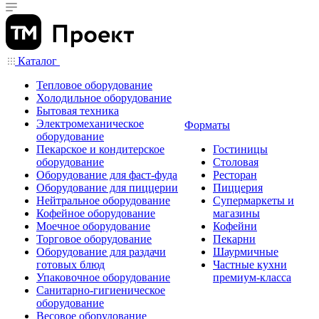
Каталог
Тепловое оборудование
Холодильное оборудование
Бытовая техника
Электромеханическое
Форматы
оборудование
Пекарское и кондитерское
Гостиницы
оборудование
Столовая
Оборудование для фаст-фуда
Ресторан
Оборудование для пиццерии
Пиццерия
Нейтральное оборудование
Супермаркеты и
Кофейное оборудование
магазины
Моечное оборудование
Кофейни
Торговое оборудование
Пекарни
Оборудование для раздачи
Шаурмичные
готовых блюд
Частные кухни
Упаковочное оборудование
премиум-класса
Санитарно-гигиеническое
оборудование
Весовое оборудование