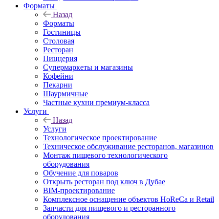
Форматы
Назад
Форматы
Гостиницы
Столовая
Ресторан
Пиццерия
Супермаркеты и магазины
Кофейни
Пекарни
Шаурмичные
Частные кухни премиум-класса
Услуги
Назад
Услуги
Технологическое проектирование
Техническое обслуживание ресторанов, магазинов
Монтаж пищевого технологического
оборудования
Обучение для поваров
Открыть ресторан под ключ в Дубае
BIM-проектирование
Комплексное оснащение объектов HoReCa и Retail
Запчасти для пищевого и ресторанного
оборудования