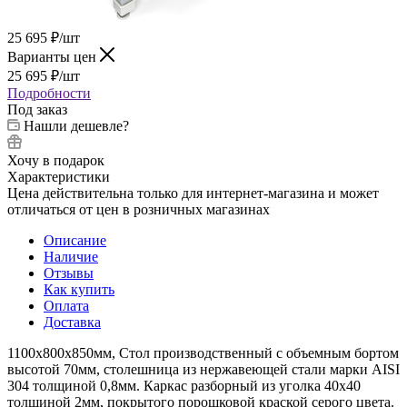
25 695
₽
/шт
Варианты цен
25 695
₽
/шт
Подробности
Под заказ
Нашли дешевле?
Хочу в подарок
Характеристики
Цена действительна только для интернет-магазина и может
отличаться от цен в розничных магазинах
Описание
Наличие
Отзывы
Как купить
Оплата
Доставка
1100х800х850мм, Стол производственный с объемным бортом
высотой 70мм, столешница из нержавеющей стали марки AISI
304 толщиной 0,8мм. Каркас разборный из уголка 40х40
толщиной 2мм, покрытого порошковой краской серого цвета.