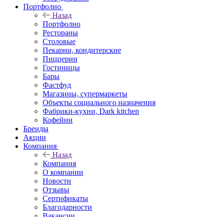
Портфолио
Назад
Портфолио
Рестораны
Столовые
Пекарни, кондитерские
Пиццерии
Гостиницы
Бары
Фастфуд
Магазины, супермаркеты
Объекты социального назначения
Фабрики-кухни, Dark kitchen
Кофейни
Бренды
Акции
Компания
Назад
Компания
О компании
Новости
Отзывы
Сертификаты
Благодарности
Вакансии