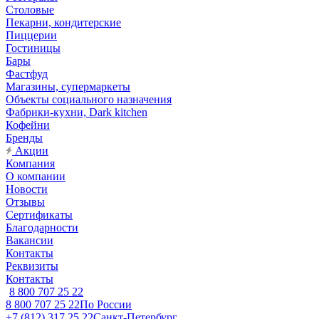
Столовые
Пекарни, кондитерские
Пиццерии
Гостиницы
Бары
Фастфуд
Магазины, супермаркеты
Объекты социального назначения
Фабрики-кухни, Dark kitchen
Кофейни
Бренды
Акции
Компания
О компании
Новости
Отзывы
Сертификаты
Благодарности
Вакансии
Контакты
Реквизиты
Контакты
8 800 707 25 22
8 800 707 25 22
По России
+7 (812) 317 25 22
Санкт-Петербург