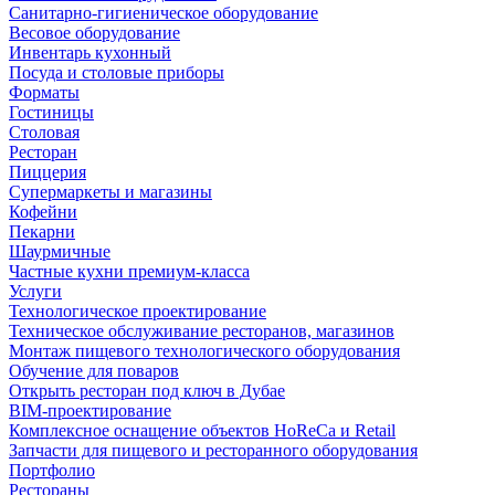
Санитарно-гигиеническое оборудование
Весовое оборудование
Инвентарь кухонный
Посуда и столовые приборы
Форматы
Гостиницы
Столовая
Ресторан
Пиццерия
Супермаркеты и магазины
Кофейни
Пекарни
Шаурмичные
Частные кухни премиум-класса
Услуги
Технологическое проектирование
Техническое обслуживание ресторанов, магазинов
Монтаж пищевого технологического оборудования
Обучение для поваров
Открыть ресторан под ключ в Дубае
BIM-проектирование
Комплексное оснащение объектов HoReCa и Retail
Запчасти для пищевого и ресторанного оборудования
Портфолио
Рестораны