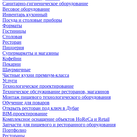
Санитарно-гигиеническое оборудование
Весовое оборудование
Инвентарь кухонный
Посуда и столовые приборы
Форматы
Гостиницы
Столовая
Ресторан
Пиццерия
Супермаркеты и магазины
Кофейни
Пекарни
Шаурмичные
Частные кухни премиум-класса
Услуги
Технологическое проектирование
Техническое обслуживание ресторанов, магазинов
Монтаж пищевого технологического оборудования
Обучение для поваров
Открыть ресторан под ключ в Дубае
BIM-проектирование
Комплексное оснащение объектов HoReCa и Retail
Запчасти для пищевого и ресторанного оборудования
Портфолио
Рестораны