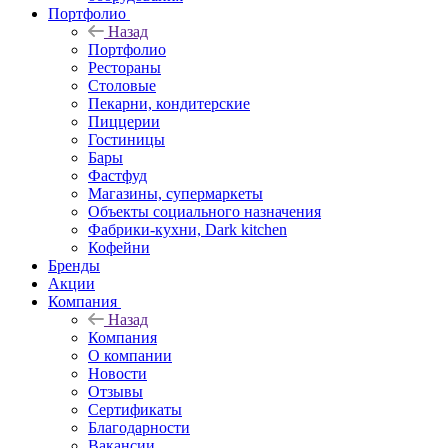
Портфолио
Назад
Портфолио
Рестораны
Столовые
Пекарни, кондитерские
Пиццерии
Гостиницы
Бары
Фастфуд
Магазины, супермаркеты
Объекты социального назначения
Фабрики-кухни, Dark kitchen
Кофейни
Бренды
Акции
Компания
Назад
Компания
О компании
Новости
Отзывы
Сертификаты
Благодарности
Вакансии