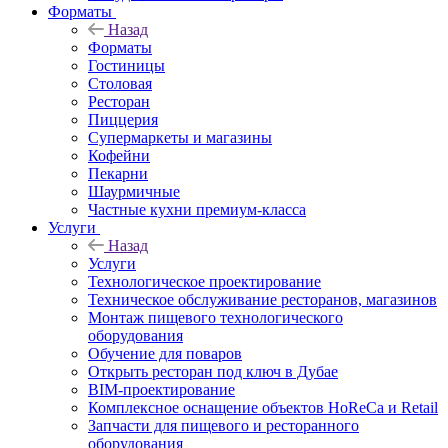
Форматы
Назад
Форматы
Гостиницы
Столовая
Ресторан
Пиццерия
Супермаркеты и магазины
Кофейни
Пекарни
Шаурмичные
Частные кухни премиум-класса
Услуги
Назад
Услуги
Технологическое проектирование
Техническое обслуживание ресторанов, магазинов
Монтаж пищевого технологического
оборудования
Обучение для поваров
Открыть ресторан под ключ в Дубае
BIM-проектирование
Комплексное оснащение объектов HoReCa и Retail
Запчасти для пищевого и ресторанного
оборудования