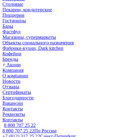
Столовые
Пекарни, кондитерские
Пиццерии
Гостиницы
Бары
Фастфуд
Магазины, супермаркеты
Объекты социального назначения
Фабрики-кухни, Dark kitchen
Кофейни
Бренды
Акции
Компания
О компании
Новости
Отзывы
Сертификаты
Благодарности
Вакансии
Контакты
Реквизиты
Контакты
8 800 707 25 22
8 800 707 25 22
По России
+7 (812) 317 25 22
Санкт-Петербург