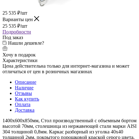
25 535
₽
/шт
Варианты цен
25 535
₽
/шт
Подробности
Под заказ
Нашли дешевле?
Хочу в подарок
Характеристики
Цена действительна только для интернет-магазина и может
отличаться от цен в розничных магазинах
Описание
Наличие
Отзывы
Как купить
Оплата
Доставка
1400х600х850мм, Стол производственный с объемным бортом
высотой 70мм, столешница из нержавеющей стали марки AISI
304 толщиной 0,8мм. Каркас разборный из уголка 40х40
толщиной 2мм, покрытого порошковой краской серого цвета.