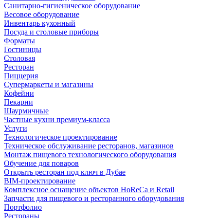
Санитарно-гигиеническое оборудование
Весовое оборудование
Инвентарь кухонный
Посуда и столовые приборы
Форматы
Гостиницы
Столовая
Ресторан
Пиццерия
Супермаркеты и магазины
Кофейни
Пекарни
Шаурмичные
Частные кухни премиум-класса
Услуги
Технологическое проектирование
Техническое обслуживание ресторанов, магазинов
Монтаж пищевого технологического оборудования
Обучение для поваров
Открыть ресторан под ключ в Дубае
BIM-проектирование
Комплексное оснащение объектов HoReCa и Retail
Запчасти для пищевого и ресторанного оборудования
Портфолио
Рестораны