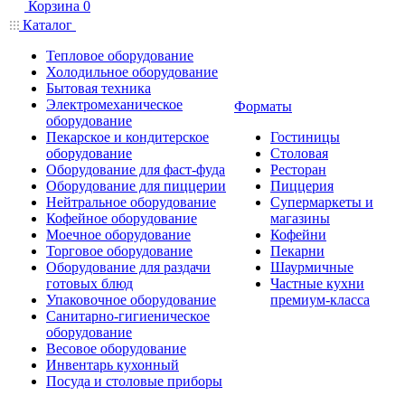
Корзина
0
Каталог
Тепловое оборудование
Холодильное оборудование
Бытовая техника
Электромеханическое
Форматы
оборудование
Пекарское и кондитерское
Гостиницы
оборудование
Столовая
Оборудование для фаст-фуда
Ресторан
Оборудование для пиццерии
Пиццерия
Нейтральное оборудование
Супермаркеты и
Кофейное оборудование
магазины
Моечное оборудование
Кофейни
Торговое оборудование
Пекарни
Оборудование для раздачи
Шаурмичные
готовых блюд
Частные кухни
Упаковочное оборудование
премиум-класса
Санитарно-гигиеническое
оборудование
Весовое оборудование
Инвентарь кухонный
Посуда и столовые приборы