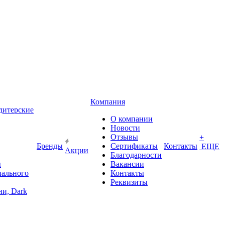
Компания
дитерские
О компании
Новости
Отзывы
+
Бренды
Сертификаты
Контакты
ЕЩЕ
Акции
Благодарности
ы
Вакансии
иального
Контакты
Реквизиты
и, Dark