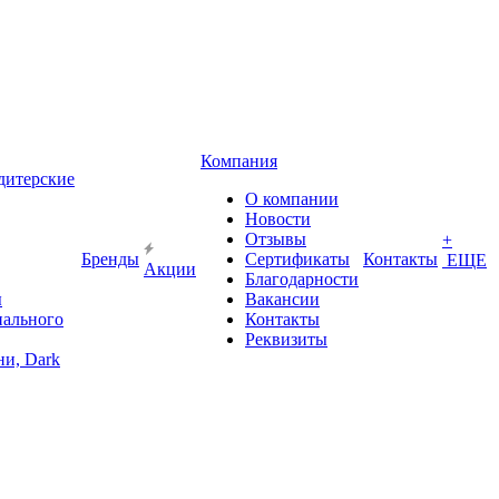
Компания
дитерские
О компании
Новости
Отзывы
+
Бренды
Сертификаты
Контакты
ЕЩЕ
Акции
Благодарности
ы
Вакансии
иального
Контакты
Реквизиты
и, Dark