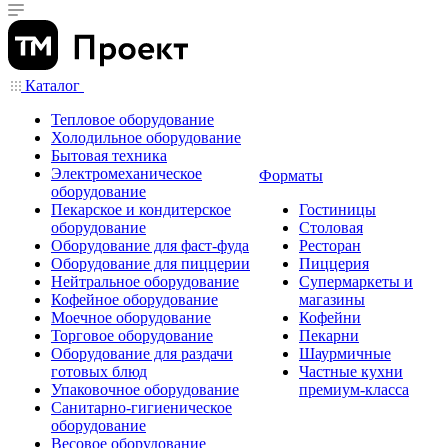
Каталог
Тепловое оборудование
Холодильное оборудование
Бытовая техника
Электромеханическое
Форматы
оборудование
Пекарское и кондитерское
Гостиницы
оборудование
Столовая
Оборудование для фаст-фуда
Ресторан
Оборудование для пиццерии
Пиццерия
Нейтральное оборудование
Супермаркеты и
Кофейное оборудование
магазины
Моечное оборудование
Кофейни
Торговое оборудование
Пекарни
Оборудование для раздачи
Шаурмичные
готовых блюд
Частные кухни
Упаковочное оборудование
премиум-класса
Санитарно-гигиеническое
оборудование
Весовое оборудование