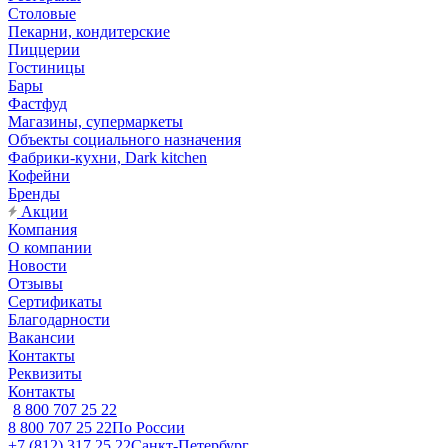
Столовые
Пекарни, кондитерские
Пиццерии
Гостиницы
Бары
Фастфуд
Магазины, супермаркеты
Объекты социального назначения
Фабрики-кухни, Dark kitchen
Кофейни
Бренды
Акции
Компания
О компании
Новости
Отзывы
Сертификаты
Благодарности
Вакансии
Контакты
Реквизиты
Контакты
8 800 707 25 22
8 800 707 25 22
По России
+7 (812) 317 25 22
Санкт-Петербург