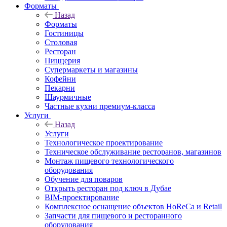
Форматы
Назад
Форматы
Гостиницы
Столовая
Ресторан
Пиццерия
Супермаркеты и магазины
Кофейни
Пекарни
Шаурмичные
Частные кухни премиум-класса
Услуги
Назад
Услуги
Технологическое проектирование
Техническое обслуживание ресторанов, магазинов
Монтаж пищевого технологического
оборудования
Обучение для поваров
Открыть ресторан под ключ в Дубае
BIM-проектирование
Комплексное оснащение объектов HoReCa и Retail
Запчасти для пищевого и ресторанного
оборудования