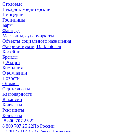
Столовые
Пекарни, кондитерские
Пиццерии
Гостиницы
Бары
Фастфуд
Магазины, супермаркеты
Объекты социального назначения
Фабрики-кухни, Dark kitchen
Кофейни
Бренды
Акции
Компания
О компании
Новости
Отзывы
Сертификаты
Благодарности
Вакансии
Контакты
Реквизиты
Контакты
8 800 707 25 22
8 800 707 25 22
По России
+7 (812) 317 25 22
Санкт-Петербург