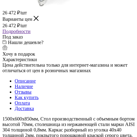
26 472
₽
/шт
Варианты цен
26 472
₽
/шт
Подробности
Под заказ
Нашли дешевле?
Хочу в подарок
Характеристики
Цена действительна только для интернет-магазина и может
отличаться от цен в розничных магазинах
Описание
Наличие
Отзывы
Как купить
Оплата
Доставка
1500х600х850мм, Стол производственный с объемным бортом
высотой 70мм, столешница из нержавеющей стали марки AISI
304 толщиной 0,8мм. Каркас разборный из уголка 40х40
толщиной 2мм, покрытого порошковой краской серого цвета.