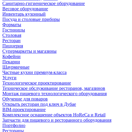
Санитарно-гигиеническое оборудование
Весовое оборудование
Инвентарь кухонный
Посуда и столовые приборы
Форматы
Гостиницы
Столовая
Ресторан
Пиццерия
Супермаркеты и магазины
Кофейни
Пекарни
Шаурмичные
Частные кухни премиум-класса
Услуги
Технологическое проектирование
Техническое обслуживание ресторанов, магазинов
Монтаж пищевого технологического оборудования
Обучение для поваров
Открыть ресторан под ключ в Дубае
BIM-проектирование
Комплексное оснащение объектов HoReCa и Retail
Запчасти для пищевого и ресторанного оборудования
Портфолио
Рестораны