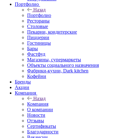
Портфолио
Назад
Портфолио
Рестораны
Столовые
Пекарни, кондитерские
Пиццерии
Гостиницы
Бары
Фастфуд
Магазины, супермаркеты
Объекты социального назначения
Фабрики-кухни, Dark kitchen
Кофейни
Бренды
Акции
Компания
Назад
Компания
О компании
Новости
Отзывы
Сертификаты
Благодарности
Вакансии