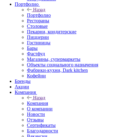
Портфолио
Назад
Портфолио
Рестораны
Столовые
Пекарни, кондитерские
Пиццерии
Гостиницы
Бары
Фастфуд
Магазины, супермаркеты
Объекты социального назначения
Фабрики-кухни, Dark kitchen
Кофейни
Бренды
Акции
Компания
Назад
Компания
О компании
Новости
Отзывы
Сертификаты
Благодарности
Вакансии