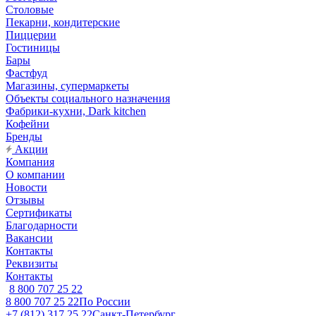
Столовые
Пекарни, кондитерские
Пиццерии
Гостиницы
Бары
Фастфуд
Магазины, супермаркеты
Объекты социального назначения
Фабрики-кухни, Dark kitchen
Кофейни
Бренды
Акции
Компания
О компании
Новости
Отзывы
Сертификаты
Благодарности
Вакансии
Контакты
Реквизиты
Контакты
8 800 707 25 22
8 800 707 25 22
По России
+7 (812) 317 25 22
Санкт-Петербург