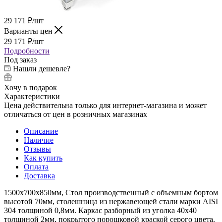
29 171
₽
/шт
Варианты цен
29 171
₽
/шт
Подробности
Под заказ
Нашли дешевле?
Хочу в подарок
Характеристики
Цена действительна только для интернет-магазина и может
отличаться от цен в розничных магазинах
Описание
Наличие
Отзывы
Как купить
Оплата
Доставка
1500х700х850мм, Стол производственный с объемным бортом
высотой 70мм, столешница из нержавеющей стали марки AISI
304 толщиной 0,8мм. Каркас разборный из уголка 40х40
толщиной 2мм, покрытого порошковой краской серого цвета.