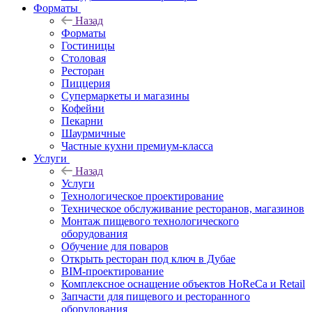
Форматы
Назад
Форматы
Гостиницы
Столовая
Ресторан
Пиццерия
Супермаркеты и магазины
Кофейни
Пекарни
Шаурмичные
Частные кухни премиум-класса
Услуги
Назад
Услуги
Технологическое проектирование
Техническое обслуживание ресторанов, магазинов
Монтаж пищевого технологического
оборудования
Обучение для поваров
Открыть ресторан под ключ в Дубае
BIM-проектирование
Комплексное оснащение объектов HoReCa и Retail
Запчасти для пищевого и ресторанного
оборудования