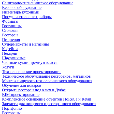
Санитарно-гигиеническое оборудование
Весовое оборудование
Инвентарь кухонный
Посуда и столовые приборы
Форматы
Гостиницы
Столовая
Ресторан
Пиццерия
Супермаркеты и магазины
Кофейни
Пекарни
Шаурмичные
Частные кухни премиум-класса
Услуги
Технологическое проектирование
Техническое обслуживание ресторанов, магазинов
Монтаж пищевого технологического оборудования
Обучение для поваров
Открыть ресторан под ключ в Дубае
BIM-проектирование
Комплексное оснащение объектов HoReCa и Retail
Запчасти для пищевого и ресторанного оборудования
Портфолио
Рестораны