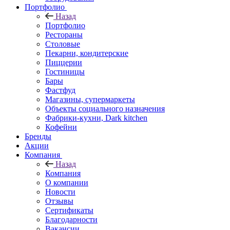
Портфолио
Назад
Портфолио
Рестораны
Столовые
Пекарни, кондитерские
Пиццерии
Гостиницы
Бары
Фастфуд
Магазины, супермаркеты
Объекты социального назначения
Фабрики-кухни, Dark kitchen
Кофейни
Бренды
Акции
Компания
Назад
Компания
О компании
Новости
Отзывы
Сертификаты
Благодарности
Вакансии