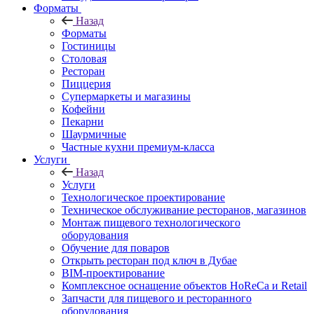
Форматы
Назад
Форматы
Гостиницы
Столовая
Ресторан
Пиццерия
Супермаркеты и магазины
Кофейни
Пекарни
Шаурмичные
Частные кухни премиум-класса
Услуги
Назад
Услуги
Технологическое проектирование
Техническое обслуживание ресторанов, магазинов
Монтаж пищевого технологического
оборудования
Обучение для поваров
Открыть ресторан под ключ в Дубае
BIM-проектирование
Комплексное оснащение объектов HoReCa и Retail
Запчасти для пищевого и ресторанного
оборудования