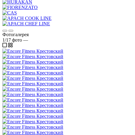
Фотогалерея
1/17
фото
—