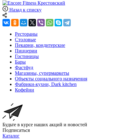
Назад к списку
Рестораны
Столовые
Пекарни, кондитерские
Пиццерии
Гостиницы
Бары
Фастфуд
Магазины, супермаркеты
Объекты социального назначения
Фабрики-кухни, Dark kitchen
Кофейни
Будьте в курсе наших акций и новостей
Подписаться
Каталог