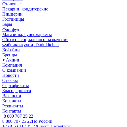
Столовые
Пекарни, кондитерские
Пиццерии
Гостиницы
Бары
Фастфуд
Магазины, супермаркеты
Объекты социального назначения
Фабрики-кухни, Dark kitchen
Кофейни
Бренды
Акции
Компания
О компании
Новости
Отзывы
Сертификаты
Благодарности
Вакансии
Контакты
Реквизиты
Контакты
8 800 707 25 22
8 800 707 25 22
По России
+7 (812) 317 25 22
Санкт-Петербург