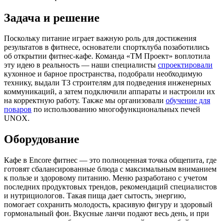
Задача и решение
Поскольку питание играет важную роль для достижения
результатов в фитнесе, основатели спортклуба позаботились
об открытии фитнес-кафе. Команда «ТМ Проект» воплотила
эту идею в реальность — наши специалисты
спроектировали
кухонное и барное пространства, подобрали необходимую
технику, выдали ТЗ строителям для подведения инженерных
коммуникаций, а затем подключили аппараты и настроили их
на корректную работу. Также мы организовали
обучение для
поваров
по использованию многофункциональных печей
UNOX.
Оборудование
Кафе в Encore фитнес — это полноценная точка общепита, где
готовят сбалансированные блюда с максимальным вниманием
к пользе и здоровому питанию. Меню разработано с учетом
последних продуктовых трендов, рекомендаций специалистов
и нутрициологов. Такая пища дает сытость, энергию,
помогает сохранить молодость, красивую фигуру и здоровый
гормональный фон. Вкусные ланчи подают весь день, и при