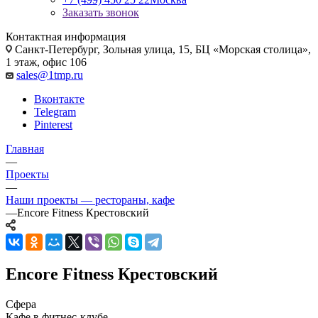
Заказать звонок
Контактная информация
Санкт-Петербург, Зольная улица, 15, БЦ «Морская столица»,
1 этаж, офис 106
sales@1tmp.ru
Вконтакте
Telegram
Pinterest
Главная
—
Проекты
—
Наши проекты — рестораны, кафе
—
Encore Fitness Крестовский
Encore Fitness Крестовский
Сфера
Кафе в фитнес-клубе