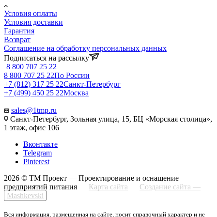
Условия оплаты
Условия доставки
Гарантия
Возврат
Соглашение на обработку персональных данных
Подписаться на рассылку
8 800 707 25 22
8 800 707 25 22
По России
+7 (812) 317 25 22
Санкт-Петербург
+7 (499) 450 25 22
Москва
sales@1tmp.ru
Санкт-Петербург, Зольная улица, 15, БЦ «Морская столица»,
1 этаж, офис 106
Вконтакте
Telegram
Pinterest
2026 © ТМ Проект — Проектирование и оснащение
предприятий питания
Карта сайта
Создание сайта —
Mashkevski
Вся информация, размещенная на сайте, носит справочный характер и не