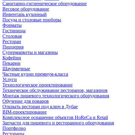
Санитарно-гигиеническое оборудование
Весовое оборудование
Инвентарь кухонный
Посуда и столовые приборы
Форматы
Гостиницы
Столовая
Ресторан
Пиццерия
Супермаркеты и магазины
Кофейни
Пекарни
Шаурмичные
Частные кухни премиум-класса
Услуги
Технологическое проектирование
Техническое обслуживание ресторанов, магазинов
Монтаж пищевого технологического оборудования
Обучение для поваров
Открыть ресторан под ключ в Дубае
BIM-проектирование
Комплексное оснащение объектов HoReCa и Retail
Запчасти для пищевого и ресторанного оборудования
Портфолио
Рестораны