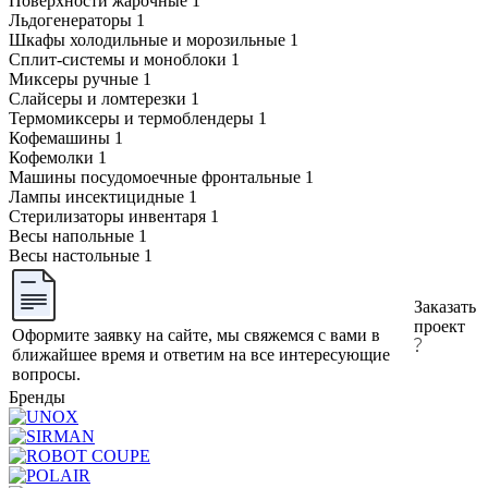
Поверхности жарочные
1
Льдогенераторы
1
Шкафы холодильные и морозильные
1
Сплит-системы и моноблоки
1
Миксеры ручные
1
Слайсеры и ломтерезки
1
Термомиксеры и термоблендеры
1
Кофемашины
1
Кофемолки
1
Машины посудомоечные фронтальные
1
Лампы инсектицидные
1
Стерилизаторы инвентаря
1
Весы напольные
1
Весы настольные
1
Заказать
проект
Оформите заявку на сайте, мы свяжемся с вами в
ближайшее время и ответим на все интересующие
вопросы.
Бренды