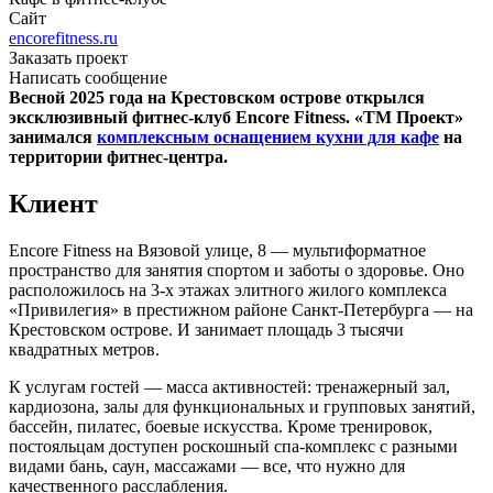
Сайт
encorefitness.ru
Заказать проект
Написать сообщение
Весной 2025 года на Крестовском острове открылся
эксклюзивный фитнес-клуб Encore Fitness. «ТМ Проект»
занимался
комплексным оснащением кухни для кафе
на
территории фитнес-центра.
Клиент
Encore Fitness на Вязовой улице, 8 — мультиформатное
пространство для занятия спортом и заботы о здоровье. Оно
расположилось на 3-х этажах элитного жилого комплекса
«Привилегия» в престижном районе Санкт-Петербурга — на
Крестовском острове. И занимает площадь 3 тысячи
квадратных метров.
К услугам гостей — масса активностей: тренажерный зал,
кардиозона, залы для функциональных и групповых занятий,
бассейн, пилатес, боевые искусства. Кроме тренировок,
постояльцам доступен роскошный спа-комплекс с разными
видами бань, саун, массажами — все, что нужно для
качественного расслабления.