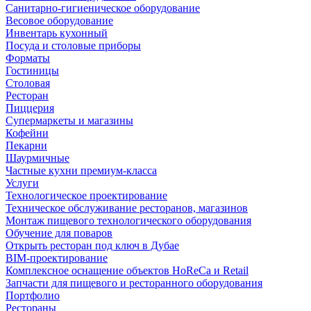
Санитарно-гигиеническое оборудование
Весовое оборудование
Инвентарь кухонный
Посуда и столовые приборы
Форматы
Гостиницы
Столовая
Ресторан
Пиццерия
Супермаркеты и магазины
Кофейни
Пекарни
Шаурмичные
Частные кухни премиум-класса
Услуги
Технологическое проектирование
Техническое обслуживание ресторанов, магазинов
Монтаж пищевого технологического оборудования
Обучение для поваров
Открыть ресторан под ключ в Дубае
BIM-проектирование
Комплексное оснащение объектов HoReCa и Retail
Запчасти для пищевого и ресторанного оборудования
Портфолио
Рестораны