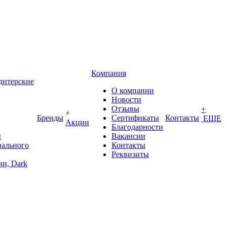
Компания
дитерские
О компании
Новости
Отзывы
+
Бренды
Сертификаты
Контакты
ЕЩЕ
Акции
Благодарности
ы
Вакансии
иального
Контакты
Реквизиты
и, Dark