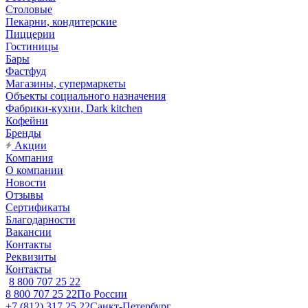
Столовые
Пекарни, кондитерские
Пиццерии
Гостиницы
Бары
Фастфуд
Магазины, супермаркеты
Объекты социального назначения
Фабрики-кухни, Dark kitchen
Кофейни
Бренды
Акции
Компания
О компании
Новости
Отзывы
Сертификаты
Благодарности
Вакансии
Контакты
Реквизиты
Контакты
8 800 707 25 22
8 800 707 25 22
По России
+7 (812) 317 25 22
Санкт-Петербург