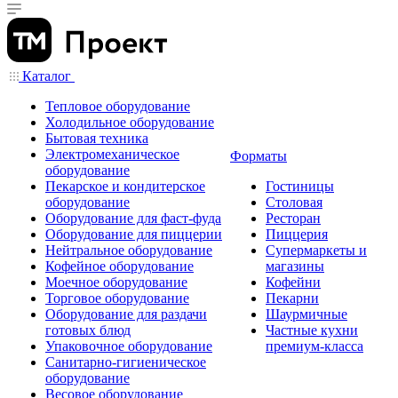
Каталог
Тепловое оборудование
Холодильное оборудование
Бытовая техника
Электромеханическое
Форматы
оборудование
Пекарское и кондитерское
Гостиницы
оборудование
Столовая
Оборудование для фаст-фуда
Ресторан
Оборудование для пиццерии
Пиццерия
Нейтральное оборудование
Супермаркеты и
Кофейное оборудование
магазины
Моечное оборудование
Кофейни
Торговое оборудование
Пекарни
Оборудование для раздачи
Шаурмичные
готовых блюд
Частные кухни
Упаковочное оборудование
премиум-класса
Санитарно-гигиеническое
оборудование
Весовое оборудование