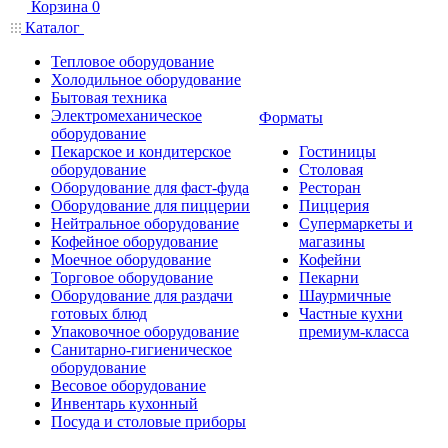
Корзина
0
Каталог
Тепловое оборудование
Холодильное оборудование
Бытовая техника
Электромеханическое
Форматы
оборудование
Пекарское и кондитерское
Гостиницы
оборудование
Столовая
Оборудование для фаст-фуда
Ресторан
Оборудование для пиццерии
Пиццерия
Нейтральное оборудование
Супермаркеты и
Кофейное оборудование
магазины
Моечное оборудование
Кофейни
Торговое оборудование
Пекарни
Оборудование для раздачи
Шаурмичные
готовых блюд
Частные кухни
Упаковочное оборудование
премиум-класса
Санитарно-гигиеническое
оборудование
Весовое оборудование
Инвентарь кухонный
Посуда и столовые приборы