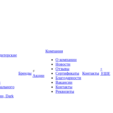
Компания
дитерские
О компании
Новости
Отзывы
+
Бренды
Сертификаты
Контакты
ЕЩЕ
Акции
Благодарности
ы
Вакансии
иального
Контакты
Реквизиты
и, Dark