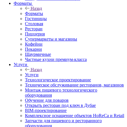
Форматы
Назад
Форматы
Гостиницы
Столовая
Ресторан
Пиццерия
Супермаркеты и магазины
Кофейни
Пекарни
Шаурмичные
Частные кухни премиум-класса
Услуги
Назад
Услуги
Технологическое проектирование
Техническое обслуживание ресторанов, магазинов
Монтаж пищевого технологического
оборудования
Обучение для поваров
Открыть ресторан под ключ в Дубае
BIM-проектирование
Комплексное оснащение объектов HoReCa и Retail
Запчасти для пищевого и ресторанного
оборудования