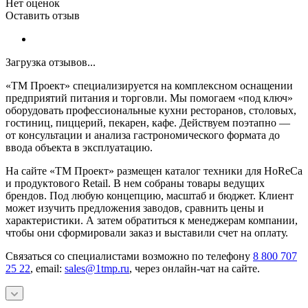
Нет оценок
Оставить отзыв
Загрузка отзывов...
«ТМ Проект» специализируется на комплексном оснащении
предприятий питания и торговли. Мы помогаем «под ключ»
оборудовать профессиональные кухни ресторанов, столовых,
гостиниц, пиццерий, пекарен, кафе. Действуем поэтапно —
от консультации и анализа гастрономического формата до
ввода объекта в эксплуатацию.
На сайте «ТМ Проект» размещен каталог техники для HoReCa
и продуктового Retail. В нем собраны товары ведущих
брендов. Под любую концепцию, масштаб и бюджет. Клиент
может изучить предложения заводов, сравнить цены и
характеристики. А затем обратиться к менеджерам компании,
чтобы они сформировали заказ и выставили счет на оплату.
Связаться со специалистами возможно по телефону
8 800 707
25 22
, email:
sales@1tmp.ru
, через онлайн-чат на сайте.