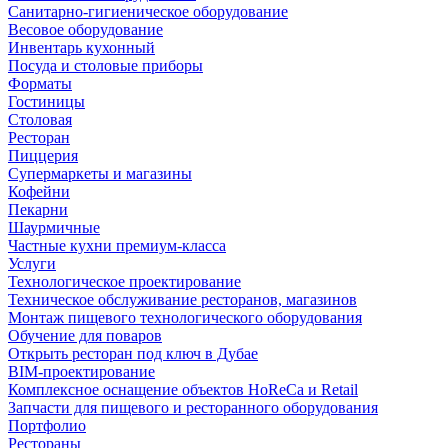
Санитарно-гигиеническое оборудование
Весовое оборудование
Инвентарь кухонный
Посуда и столовые приборы
Форматы
Гостиницы
Столовая
Ресторан
Пиццерия
Супермаркеты и магазины
Кофейни
Пекарни
Шаурмичные
Частные кухни премиум-класса
Услуги
Технологическое проектирование
Техническое обслуживание ресторанов, магазинов
Монтаж пищевого технологического оборудования
Обучение для поваров
Открыть ресторан под ключ в Дубае
BIM-проектирование
Комплексное оснащение объектов HoReCa и Retail
Запчасти для пищевого и ресторанного оборудования
Портфолио
Рестораны