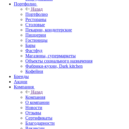
Портфолио
Назад
Портфолио
Рестораны
Столовые
Пекарни, кондитерские
Пиццерии
Гостиницы
Бары
Фастфуд
Магазины, супермаркеты
Объекты социального назначения
Фабрики-кухни, Dark kitchen
Кофейни
Бренды
Акции
Компания
Назад
Компания
О компании
Новости
Отзывы
Сертификаты
Благодарности
Вакансии