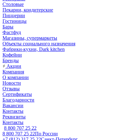
Столовые
Пекарни, кондитерские
Пиццерии
Гостиницы
Бары
Фастфуд
Магазины, супермаркеты
Объекты социального назначения
Фабрики-кухни, Dark kitchen
Кофейни
Бренды
Акции
Компания
О компании
Новости
Отзывы
Сертификаты
Благодарности
Вакансии
Контакты
Реквизиты
Контакты
8 800 707 25 22
8 800 707 25 22
По России
+7 (812) 317 25 22
Санкт-Петербург