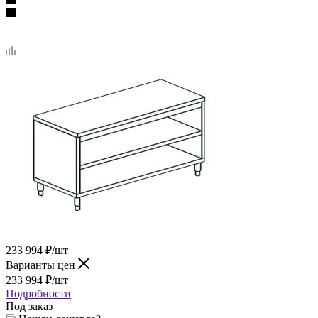
233 994
₽
/шт
Варианты цен
233 994
₽
/шт
Подробности
Под заказ