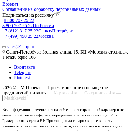
Возврат
Соглашение на обработку персональных данных
Подписаться на рассылку
8 800 707 25 22
8 800 707 25 22
По России
+7 (812) 317 25 22
Санкт-Петербург
+7 (499) 450 25 22
Москва
sales@1tmp.ru
Санкт-Петербург, Зольная улица, 15, БЦ «Морская столица»,
1 этаж, офис 106
Вконтакте
Telegram
Pinterest
2026 © ТМ Проект — Проектирование и оснащение
предприятий питания
Карта сайта
Создание сайта —
Mashkevski
Вся информация, размещенная на сайте, носит справочный характер и не
является публичной офертой, определяемой положениями ч.2, ст. 437
Гражданского кодекса РФ. Производители товаров вправе вносить
изменения в технические характеристики, внешний вид и комплектацию