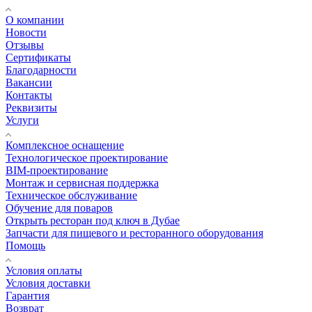
О компании
Новости
Отзывы
Сертификаты
Благодарности
Вакансии
Контакты
Реквизиты
Услуги
Комплексное оснащение
Технологическое проектирование
BIM-проектирование
Монтаж и сервисная поддержка
Техническое обслуживание
Обучение для поваров
Открыть ресторан под ключ в Дубае
Запчасти для пищевого и ресторанного оборудования
Помощь
Условия оплаты
Условия доставки
Гарантия
Возврат