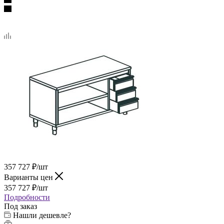
357 727
₽
/шт
Варианты цен
357 727
₽
/шт
Подробности
Под заказ
Нашли дешевле?