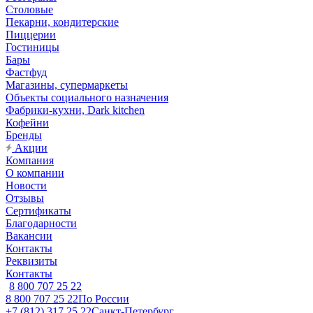
Столовые
Пекарни, кондитерские
Пиццерии
Гостиницы
Бары
Фастфуд
Магазины, супермаркеты
Объекты социального назначения
Фабрики-кухни, Dark kitchen
Кофейни
Бренды
Акции
Компания
О компании
Новости
Отзывы
Сертификаты
Благодарности
Вакансии
Контакты
Реквизиты
Контакты
8 800 707 25 22
8 800 707 25 22
По России
+7 (812) 317 25 22
Санкт-Петербург