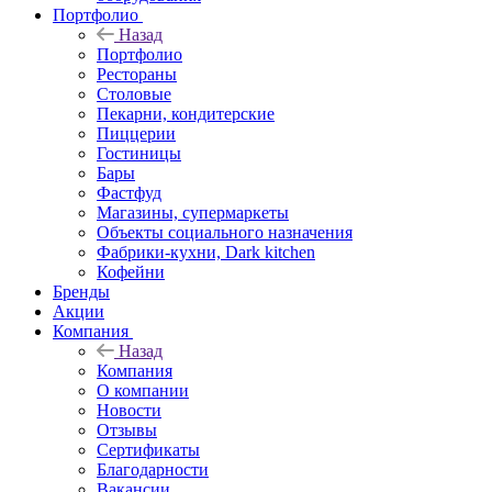
Портфолио
Назад
Портфолио
Рестораны
Столовые
Пекарни, кондитерские
Пиццерии
Гостиницы
Бары
Фастфуд
Магазины, супермаркеты
Объекты социального назначения
Фабрики-кухни, Dark kitchen
Кофейни
Бренды
Акции
Компания
Назад
Компания
О компании
Новости
Отзывы
Сертификаты
Благодарности
Вакансии