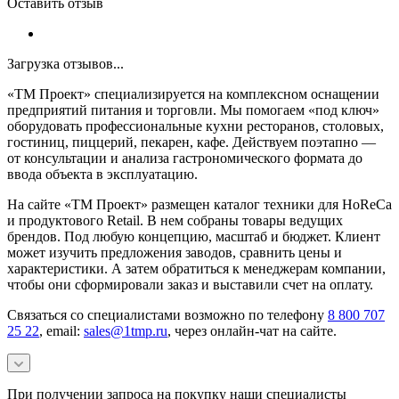
Оставить отзыв
Загрузка отзывов...
«ТМ Проект» специализируется на комплексном оснащении
предприятий питания и торговли. Мы помогаем «под ключ»
оборудовать профессиональные кухни ресторанов, столовых,
гостиниц, пиццерий, пекарен, кафе. Действуем поэтапно —
от консультации и анализа гастрономического формата до
ввода объекта в эксплуатацию.
На сайте «ТМ Проект» размещен каталог техники для HoReCa
и продуктового Retail. В нем собраны товары ведущих
брендов. Под любую концепцию, масштаб и бюджет. Клиент
может изучить предложения заводов, сравнить цены и
характеристики. А затем обратиться к менеджерам компании,
чтобы они сформировали заказ и выставили счет на оплату.
Связаться со специалистами возможно по телефону
8 800 707
25 22
, email:
sales@1tmp.ru
, через онлайн-чат на сайте.
При получении запроса на покупку наши специалисты