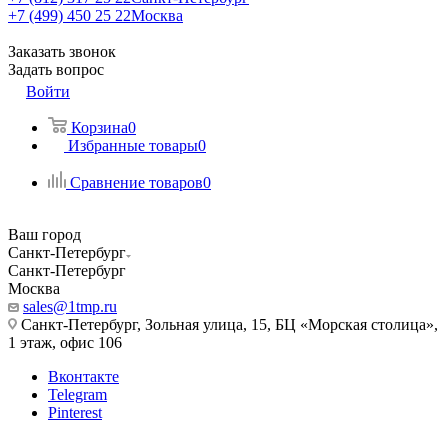
+7 (499) 450 25 22
Москва
Заказать звонок
Задать вопрос
Войти
Корзина
0
Избранные товары
0
Сравнение товаров
0
Ваш город
Санкт-Петербург
Санкт-Петербург
Москва
sales@1tmp.ru
Санкт-Петербург, Зольная улица, 15, БЦ «Морская столица»,
1 этаж, офис 106
Вконтакте
Telegram
Pinterest