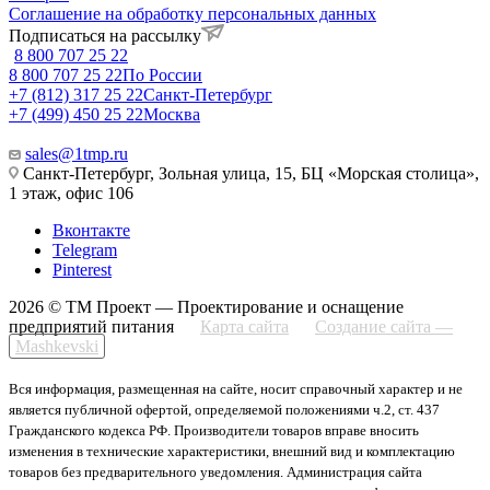
Соглашение на обработку персональных данных
Подписаться на рассылку
8 800 707 25 22
8 800 707 25 22
По России
+7 (812) 317 25 22
Санкт-Петербург
+7 (499) 450 25 22
Москва
sales@1tmp.ru
Санкт-Петербург, Зольная улица, 15, БЦ «Морская столица»,
1 этаж, офис 106
Вконтакте
Telegram
Pinterest
2026 © ТМ Проект — Проектирование и оснащение
предприятий питания
Карта сайта
Создание сайта —
Mashkevski
Вся информация, размещенная на сайте, носит справочный характер и не
является публичной офертой, определяемой положениями ч.2, ст. 437
Гражданского кодекса РФ. Производители товаров вправе вносить
изменения в технические характеристики, внешний вид и комплектацию
товаров без предварительного уведомления. Администрация сайта