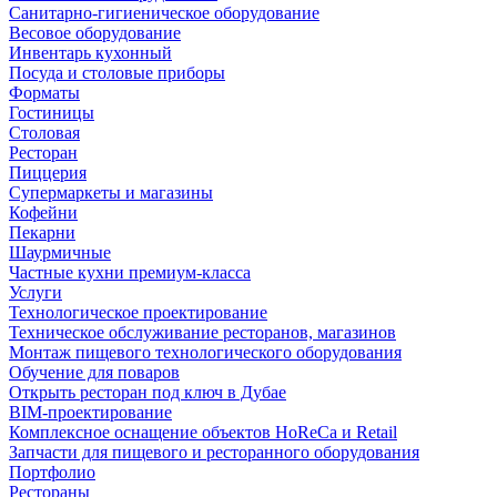
Санитарно-гигиеническое оборудование
Весовое оборудование
Инвентарь кухонный
Посуда и столовые приборы
Форматы
Гостиницы
Столовая
Ресторан
Пиццерия
Супермаркеты и магазины
Кофейни
Пекарни
Шаурмичные
Частные кухни премиум-класса
Услуги
Технологическое проектирование
Техническое обслуживание ресторанов, магазинов
Монтаж пищевого технологического оборудования
Обучение для поваров
Открыть ресторан под ключ в Дубае
BIM-проектирование
Комплексное оснащение объектов HoReCa и Retail
Запчасти для пищевого и ресторанного оборудования
Портфолио
Рестораны