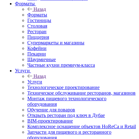
Форматы
Назад
Форматы
Гостиницы
Столовая
Ресторан
Пиццерия
Супермаркеты и магазины
Кофейни
Пекарни
Шаурмичные
Частные кухни премиум-класса
Услуги
Назад
Услуги
Технологическое проектирование
Техническое обслуживание ресторанов, магазинов
Монтаж пищевого технологического
оборудования
Обучение для поваров
Открыть ресторан под ключ в Дубае
BIM-проектирование
Комплексное оснащение объектов HoReCa и Retail
Запчасти для пищевого и ресторанного
оборудования