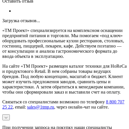
Оставить отзыв
Загрузка отзывов...
«ТМ Проект» специализируется на комплексном оснащении
предприятий питания и торговли. Мы помогаем «под ключ»
оборудовать профессиональные кухни ресторанов, столовых,
гостиниц, пиццерий, пекарен, кафе. Действуем поэтапно —
от консультации и анализа гастрономического формата до
ввода объекта в эксплуатацию.
На сайте «ТМ Проект» размещен каталог техники для HoReCa
и продуктового Retail. В нем собраны товары ведущих
брендов. Под любую концепцию, масштаб и бюджет. Клиент
может изучить предложения заводов, сравнить цены и
характеристики. А затем обратиться к менеджерам компании,
чтобы они сформировали заказ и выставили счет на оплату.
Связаться со специалистами возможно по телефону
8 800 707
25 22
, email:
sales@1tmp.ru
, через онлайн-чат на сайте.
При получении запроса на покупку наши специалисты