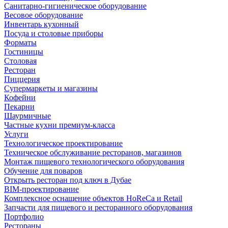
Санитарно-гигиеническое оборудование
Весовое оборудование
Инвентарь кухонный
Посуда и столовые приборы
Форматы
Гостиницы
Столовая
Ресторан
Пиццерия
Супермаркеты и магазины
Кофейни
Пекарни
Шаурмичные
Частные кухни премиум-класса
Услуги
Технологическое проектирование
Техническое обслуживание ресторанов, магазинов
Монтаж пищевого технологического оборудования
Обучение для поваров
Открыть ресторан под ключ в Дубае
BIM-проектирование
Комплексное оснащение объектов HoReCa и Retail
Запчасти для пищевого и ресторанного оборудования
Портфолио
Рестораны