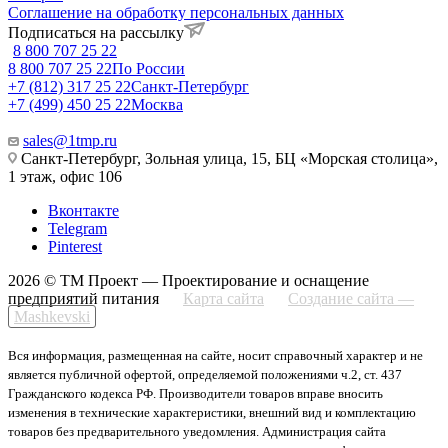
Соглашение на обработку персональных данных
Подписаться на рассылку
8 800 707 25 22
8 800 707 25 22
По России
+7 (812) 317 25 22
Санкт-Петербург
+7 (499) 450 25 22
Москва
sales@1tmp.ru
Санкт-Петербург, Зольная улица, 15, БЦ «Морская столица»,
1 этаж, офис 106
Вконтакте
Telegram
Pinterest
2026 © ТМ Проект — Проектирование и оснащение
предприятий питания
Карта сайта
Создание сайта —
Mashkevski
Вся информация, размещенная на сайте, носит справочный характер и не
является публичной офертой, определяемой положениями ч.2, ст. 437
Гражданского кодекса РФ. Производители товаров вправе вносить
изменения в технические характеристики, внешний вид и комплектацию
товаров без предварительного уведомления. Администрация сайта