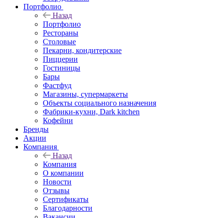
Портфолио
Назад
Портфолио
Рестораны
Столовые
Пекарни, кондитерские
Пиццерии
Гостиницы
Бары
Фастфуд
Магазины, супермаркеты
Объекты социального назначения
Фабрики-кухни, Dark kitchen
Кофейни
Бренды
Акции
Компания
Назад
Компания
О компании
Новости
Отзывы
Сертификаты
Благодарности
Вакансии