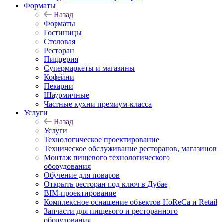
Форматы
Назад
Форматы
Гостиницы
Столовая
Ресторан
Пиццерия
Супермаркеты и магазины
Кофейни
Пекарни
Шаурмичные
Частные кухни премиум-класса
Услуги
Назад
Услуги
Технологическое проектирование
Техническое обслуживание ресторанов, магазинов
Монтаж пищевого технологического
оборудования
Обучение для поваров
Открыть ресторан под ключ в Дубае
BIM-проектирование
Комплексное оснащение объектов HoReCa и Retail
Запчасти для пищевого и ресторанного
оборудования