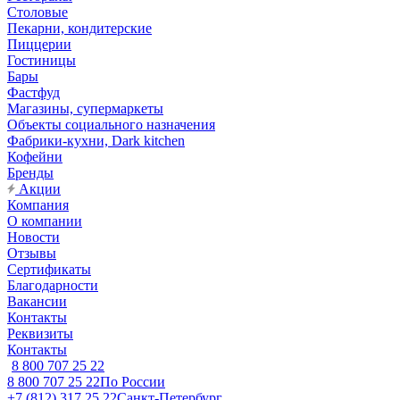
Столовые
Пекарни, кондитерские
Пиццерии
Гостиницы
Бары
Фастфуд
Магазины, супермаркеты
Объекты социального назначения
Фабрики-кухни, Dark kitchen
Кофейни
Бренды
Акции
Компания
О компании
Новости
Отзывы
Сертификаты
Благодарности
Вакансии
Контакты
Реквизиты
Контакты
8 800 707 25 22
8 800 707 25 22
По России
+7 (812) 317 25 22
Санкт-Петербург