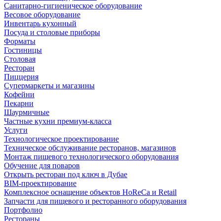
Санитарно-гигиеническое оборудование
Весовое оборудование
Инвентарь кухонный
Посуда и столовые приборы
Форматы
Гостиницы
Столовая
Ресторан
Пиццерия
Супермаркеты и магазины
Кофейни
Пекарни
Шаурмичные
Частные кухни премиум-класса
Услуги
Технологическое проектирование
Техническое обслуживание ресторанов, магазинов
Монтаж пищевого технологического оборудования
Обучение для поваров
Открыть ресторан под ключ в Дубае
BIM-проектирование
Комплексное оснащение объектов HoReCa и Retail
Запчасти для пищевого и ресторанного оборудования
Портфолио
Рестораны