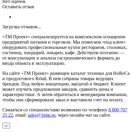
Нет оценок
Оставить отзыв
Загрузка отзывов...
«ТМ Проект» специализируется на комплексном оснащении
предприятий питания и торговли. Мы помогаем «под ключ»
оборудовать профессиональные кухни ресторанов, столовых,
гостиниц, пиццерий, пекарен, кафе. Действуем поэтапно —
от консультации и анализа гастрономического формата до
ввода объекта в эксплуатацию.
На сайте «ТМ Проект» размещен каталог техники для HoReCa
и продуктового Retail. В нем собраны товары ведущих
брендов. Под любую концепцию, масштаб и бюджет. Клиент
может изучить предложения заводов, сравнить цены и
характеристики. А затем обратиться к менеджерам компании,
чтобы они сформировали заказ и выставили счет на оплату.
Связаться со специалистами возможно по телефону
8 800 707
25 22
, email:
sales@1tmp.ru
, через онлайн-чат на сайте.