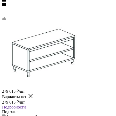
279 615
₽
/шт
Варианты цен
279 615
₽
/шт
Подробности
Под заказ