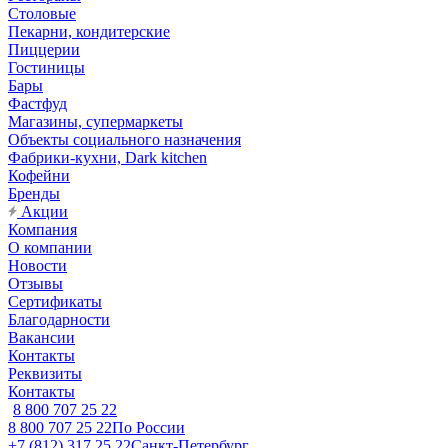
Столовые
Пекарни, кондитерские
Пиццерии
Гостиницы
Бары
Фастфуд
Магазины, супермаркеты
Объекты социального назначения
Фабрики-кухни, Dark kitchen
Кофейни
Бренды
Акции
Компания
О компании
Новости
Отзывы
Сертификаты
Благодарности
Вакансии
Контакты
Реквизиты
Контакты
8 800 707 25 22
8 800 707 25 22
По России
+7 (812) 317 25 22
Санкт-Петербург