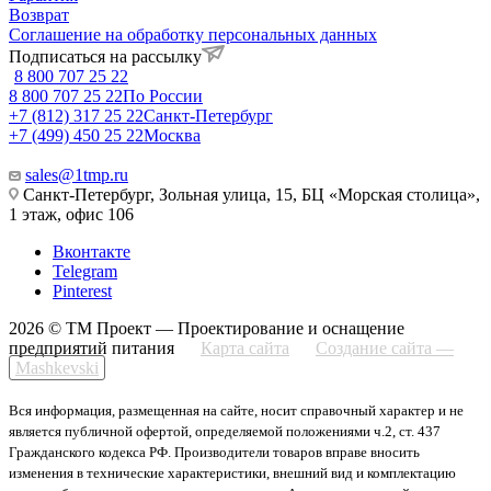
Возврат
Соглашение на обработку персональных данных
Подписаться на рассылку
8 800 707 25 22
8 800 707 25 22
По России
+7 (812) 317 25 22
Санкт-Петербург
+7 (499) 450 25 22
Москва
sales@1tmp.ru
Санкт-Петербург, Зольная улица, 15, БЦ «Морская столица»,
1 этаж, офис 106
Вконтакте
Telegram
Pinterest
2026 © ТМ Проект — Проектирование и оснащение
предприятий питания
Карта сайта
Создание сайта —
Mashkevski
Вся информация, размещенная на сайте, носит справочный характер и не
является публичной офертой, определяемой положениями ч.2, ст. 437
Гражданского кодекса РФ. Производители товаров вправе вносить
изменения в технические характеристики, внешний вид и комплектацию