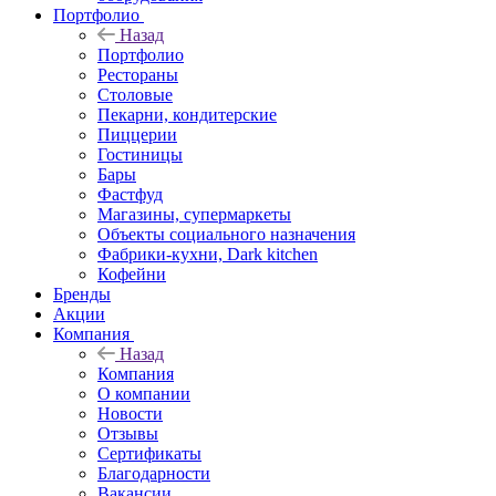
Портфолио
Назад
Портфолио
Рестораны
Столовые
Пекарни, кондитерские
Пиццерии
Гостиницы
Бары
Фастфуд
Магазины, супермаркеты
Объекты социального назначения
Фабрики-кухни, Dark kitchen
Кофейни
Бренды
Акции
Компания
Назад
Компания
О компании
Новости
Отзывы
Сертификаты
Благодарности
Вакансии