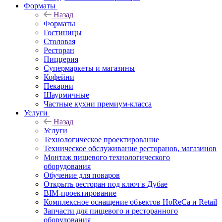
Форматы
Назад
Форматы
Гостиницы
Столовая
Ресторан
Пиццерия
Супермаркеты и магазины
Кофейни
Пекарни
Шаурмичные
Частные кухни премиум-класса
Услуги
Назад
Услуги
Технологическое проектирование
Техническое обслуживание ресторанов, магазинов
Монтаж пищевого технологического
оборудования
Обучение для поваров
Открыть ресторан под ключ в Дубае
BIM-проектирование
Комплексное оснащение объектов HoReCa и Retail
Запчасти для пищевого и ресторанного
оборудования