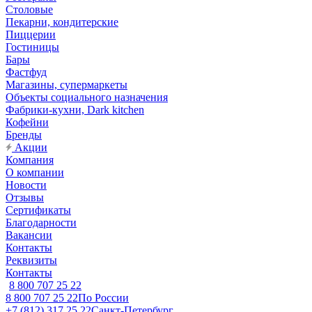
Столовые
Пекарни, кондитерские
Пиццерии
Гостиницы
Бары
Фастфуд
Магазины, супермаркеты
Объекты социального назначения
Фабрики-кухни, Dark kitchen
Кофейни
Бренды
Акции
Компания
О компании
Новости
Отзывы
Сертификаты
Благодарности
Вакансии
Контакты
Реквизиты
Контакты
8 800 707 25 22
8 800 707 25 22
По России
+7 (812) 317 25 22
Санкт-Петербург