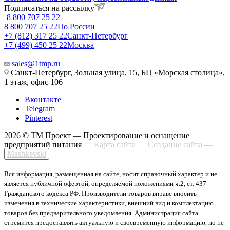
Подписаться на рассылку
8 800 707 25 22
8 800 707 25 22
По России
+7 (812) 317 25 22
Санкт-Петербург
+7 (499) 450 25 22
Москва
sales@1tmp.ru
Санкт-Петербург, Зольная улица, 15, БЦ «Морская столица»,
1 этаж, офис 106
Вконтакте
Telegram
Pinterest
2026 © ТМ Проект — Проектирование и оснащение
предприятий питания
Карта сайта
Создание сайта —
Mashkevski
Вся информация, размещенная на сайте, носит справочный характер и не
является публичной офертой, определяемой положениями ч.2, ст. 437
Гражданского кодекса РФ. Производители товаров вправе вносить
изменения в технические характеристики, внешний вид и комплектацию
товаров без предварительного уведомления. Администрация сайта
стремится предоставлять актуальную и своевременную информацию, но не