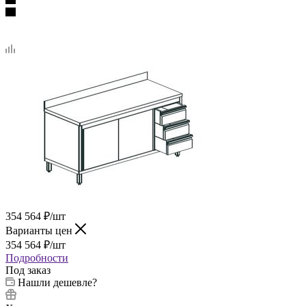
354 564
₽
/шт
Варианты цен
354 564
₽
/шт
Подробности
Под заказ
Нашли дешевле?