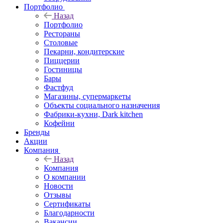
Портфолио
Назад
Портфолио
Рестораны
Столовые
Пекарни, кондитерские
Пиццерии
Гостиницы
Бары
Фастфуд
Магазины, супермаркеты
Объекты социального назначения
Фабрики-кухни, Dark kitchen
Кофейни
Бренды
Акции
Компания
Назад
Компания
О компании
Новости
Отзывы
Сертификаты
Благодарности
Вакансии