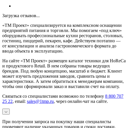
Загрузка отзывов...
«ТМ Проект» специализируется на комплексном оснащении
предприятий питания и торговли. Мы помогаем «под ключ»
оборудовать профессиональные кухни ресторанов, столовых,
гостиниц, пиццерий, пекарен, кафе. Действуем поэтапно —
от консультации и анализа гастрономического формата до
ввода объекта в эксплуатацию.
На сайте «ТМ Проект» размещен каталог техники для HoReCa
и продуктового Retail. В нем собраны товары ведущих
брендов. Под любую концепцию, масштаб и бюджет. Клиент
может изучить предложения заводов, сравнить цены и
характеристики. А затем обратиться к менеджерам компании,
чтобы они сформировали заказ и выставили счет на оплату.
Связаться со специалистами возможно по телефону
8 800 707
25 22
, email:
sales@1tmp.ru
, через онлайн-чат на сайте.
При получении запроса на покупку наши специалисты
проверяют наличие указанных товаров и сроки доставки,