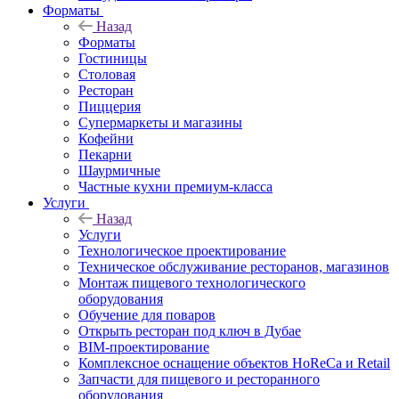
Форматы
Назад
Форматы
Гостиницы
Столовая
Ресторан
Пиццерия
Супермаркеты и магазины
Кофейни
Пекарни
Шаурмичные
Частные кухни премиум-класса
Услуги
Назад
Услуги
Технологическое проектирование
Техническое обслуживание ресторанов, магазинов
Монтаж пищевого технологического
оборудования
Обучение для поваров
Открыть ресторан под ключ в Дубае
BIM-проектирование
Комплексное оснащение объектов HoReCa и Retail
Запчасти для пищевого и ресторанного
оборудования