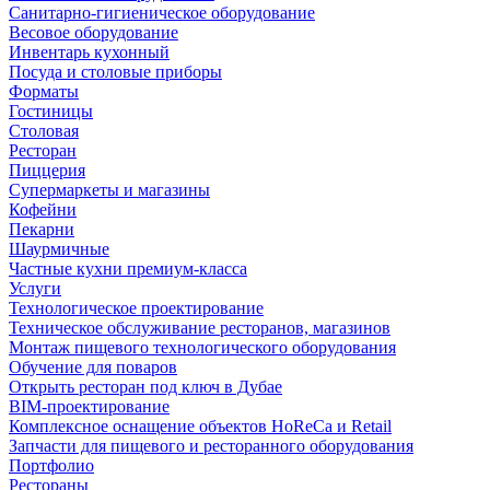
Санитарно-гигиеническое оборудование
Весовое оборудование
Инвентарь кухонный
Посуда и столовые приборы
Форматы
Гостиницы
Столовая
Ресторан
Пиццерия
Супермаркеты и магазины
Кофейни
Пекарни
Шаурмичные
Частные кухни премиум-класса
Услуги
Технологическое проектирование
Техническое обслуживание ресторанов, магазинов
Монтаж пищевого технологического оборудования
Обучение для поваров
Открыть ресторан под ключ в Дубае
BIM-проектирование
Комплексное оснащение объектов HoReCa и Retail
Запчасти для пищевого и ресторанного оборудования
Портфолио
Рестораны