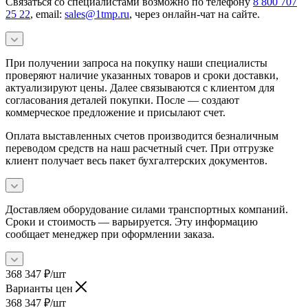
Связаться со специалистами возможно по телефону
8 800 707
25 22
, email:
sales@1tmp.ru
, через онлайн-чат на сайте.
При получении запроса на покупку наши специалисты
проверяют наличие указанных товаров и сроки доставки,
актуализируют цены. Далее связываются с клиентом для
согласования деталей покупки. После — создают
коммерческое предложение и присылают счет.
Оплата выставленных счетов производится безналичным
переводом средств на наш расчетный счет. При отгрузке
клиент получает весь пакет бухгалтерских документов.
Доставляем оборудование силами транспортных компаний.
Сроки и стоимость — варьируется. Эту информацию
сообщает менеджер при оформлении заказа.
368 347
₽
/шт
Варианты цен
368 347
₽
/шт