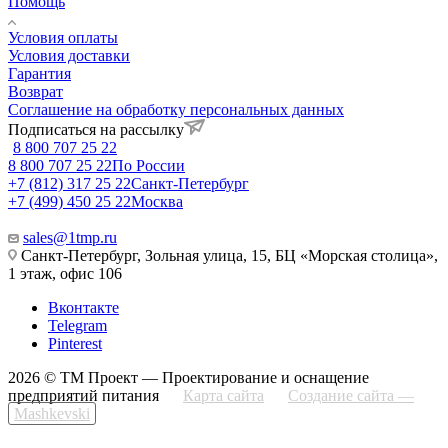
Помощь
Условия оплаты
Условия доставки
Гарантия
Возврат
Соглашение на обработку персональных данных
Подписаться на рассылку
8 800 707 25 22
8 800 707 25 22
По России
+7 (812) 317 25 22
Санкт-Петербург
+7 (499) 450 25 22
Москва
sales@1tmp.ru
Санкт-Петербург, Зольная улица, 15, БЦ «Морская столица»,
1 этаж, офис 106
Вконтакте
Telegram
Pinterest
2026 © ТМ Проект — Проектирование и оснащение
предприятий питания
Карта сайта
Создание сайта —
Mashkevski