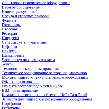
Санитарно-гигиеническое оборудование
Весовое оборудование
Инвентарь кухонный
Посуда и столовые приборы
Форматы
Гостиницы
Столовая
Ресторан
Пиццерия
Супермаркеты и магазины
Кофейни
Пекарни
Шаурмичные
Частные кухни премиум-класса
Услуги
Технологическое проектирование
Техническое обслуживание ресторанов, магазинов
Монтаж пищевого технологического оборудования
Обучение для поваров
Открыть ресторан под ключ в Дубае
BIM-проектирование
Комплексное оснащение объектов HoReCa и Retail
Запчасти для пищевого и ресторанного оборудования
Портфолио
Рестораны