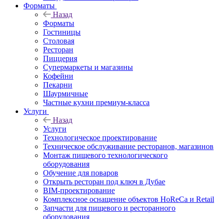
Форматы
Назад
Форматы
Гостиницы
Столовая
Ресторан
Пиццерия
Супермаркеты и магазины
Кофейни
Пекарни
Шаурмичные
Частные кухни премиум-класса
Услуги
Назад
Услуги
Технологическое проектирование
Техническое обслуживание ресторанов, магазинов
Монтаж пищевого технологического
оборудования
Обучение для поваров
Открыть ресторан под ключ в Дубае
BIM-проектирование
Комплексное оснащение объектов HoReCa и Retail
Запчасти для пищевого и ресторанного
оборудования