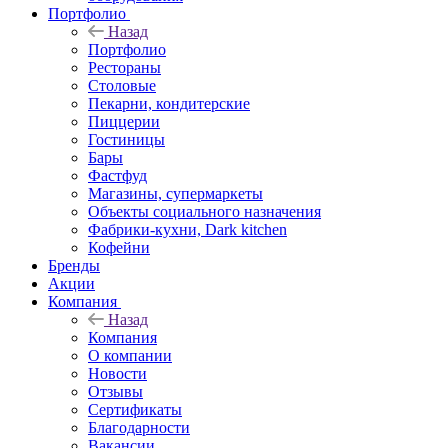
Портфолио
Назад
Портфолио
Рестораны
Столовые
Пекарни, кондитерские
Пиццерии
Гостиницы
Бары
Фастфуд
Магазины, супермаркеты
Объекты социального назначения
Фабрики-кухни, Dark kitchen
Кофейни
Бренды
Акции
Компания
Назад
Компания
О компании
Новости
Отзывы
Сертификаты
Благодарности
Вакансии