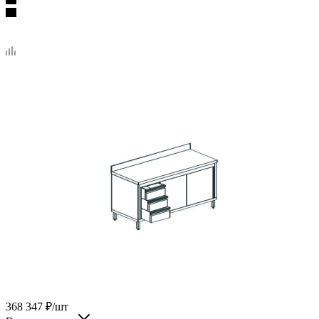
368 347
₽
/шт