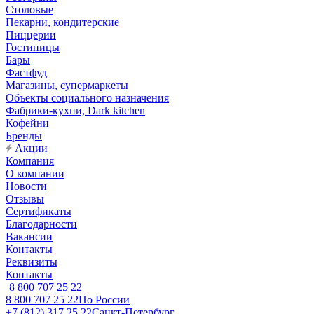
Столовые
Пекарни, кондитерские
Пиццерии
Гостиницы
Бары
Фастфуд
Магазины, супермаркеты
Объекты социального назначения
Фабрики-кухни, Dark kitchen
Кофейни
Бренды
Акции
Компания
О компании
Новости
Отзывы
Сертификаты
Благодарности
Вакансии
Контакты
Реквизиты
Контакты
8 800 707 25 22
8 800 707 25 22
По России
+7 (812) 317 25 22
Санкт-Петербург